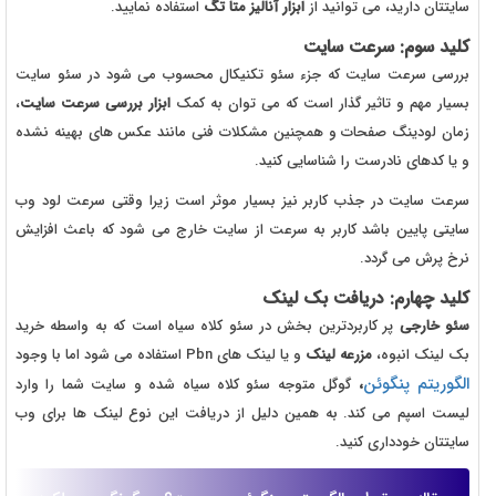
سایتتان دارید، می توانید از
ابزار آنالیز متا تگ
استفاده نمایید.
کلید سوم: سرعت سایت
بررسی سرعت سایت که جزء سئو تکنیکال محسوب می شود در سئو سایت
بسیار مهم و تاثیر گذار است که می توان به کمک
ابزار بررسی سرعت سایت
،
زمان لودینگ صفحات و همچنین مشکلات فنی مانند عکس های بهینه نشده
و یا کدهای نادرست را شناسایی کنید.
سرعت سایت در جذب کاربر نیز بسیار موثر است زیرا وقتی سرعت لود وب
سایتی پایین باشد کاربر به سرعت از سایت خارج می شود که باعث افزایش
نرخ پرش می گردد.
کلید چهارم: دریافت بک لینک
سئو
خارجی
پر کاربردترین بخش در سئو کلاه سیاه است که به واسطه خرید
بک لینک انبوه،
مزرعه لینک
و یا لینک های Pbn استفاده می شود اما با وجود
الگوریتم پنگوئن
،
گوگل متوجه سئو کلاه سیاه شده و سایت شما را وارد
لیست اسپم می کند. به همین دلیل از دریافت این نوع لینک ها برای وب
سایتتان خودداری کنید.