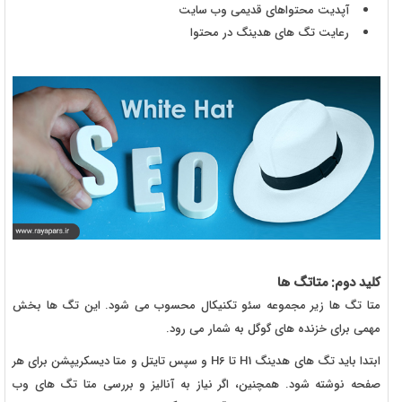
آپدیت محتواهای قدیمی وب سایت
رعایت تگ های هدینگ در محتوا
کلید دوم: متاتگ ها
متا تگ ها زیر مجموعه سئو تکنیکال محسوب می شود. این تگ ها بخش
مهمی برای خزنده های گوگل به شمار می رود.
ابتدا باید تگ های هدینگ H1 تا H6 و سپس تایتل و متا دیسکریپشن برای هر
صفحه نوشته شود. همچنین، اگر نیاز به آنالیز و بررسی متا تگ های وب