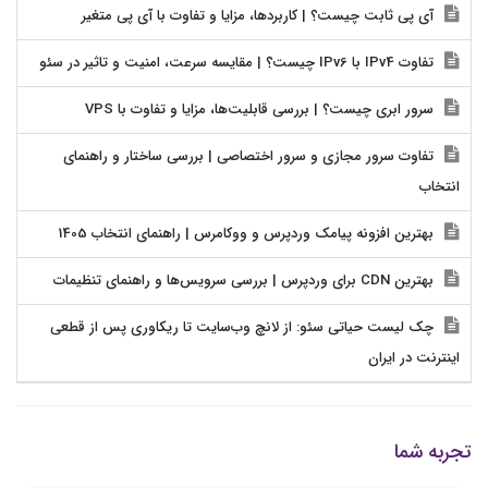
آی پی ثابت چیست؟ | کاربردها، مزایا و تفاوت با آی پی متغیر
تفاوت IPv4 با IPv6 چیست؟ | مقایسه سرعت، امنیت و تاثیر در سئو
سرور ابری چیست؟ | بررسی قابلیت‌ها، مزایا و تفاوت با VPS
تفاوت سرور مجازی و سرور اختصاصی | بررسی ساختار و راهنمای
انتخاب
بهترین افزونه پیامک وردپرس و ووکامرس | راهنمای انتخاب 1405
بهترین CDN برای وردپرس | بررسی سرویس‌ها و راهنمای تنظیمات
چک لیست حیاتی سئو: از لانچ وب‌سایت تا ریکاوری پس از قطعی
اینترنت در ایران
تجربه شما