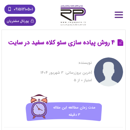
09151210501
پورتال مشتریان
4 روش پیاده سازی سئو کلاه سفید در سایت
نویسنده:
آخرین بروزرسانی:
3 شهریور 1404
امتیاز
0
از
5
مدت زمان مطالعه این مقاله
3 دقیقه