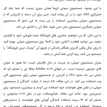
با این وجود، جستجوی صوتی لزوماً همان چیزی نیست که شما باید کل
استراتژی SEO خود را در آن پیاده کنید، حتی برای آن دسته از کاربرانی که از
جستجوی صوتی بیشترین استفاده را می برند؛ به این دلیل که جستجوی
صوتی جایگزین جستجوی متن نمی شود، بلکه آن را تکمیل می کند.
با این حال، اگر می خواهید مشتری های فروشگاه خرده فروشی خود را افزایش
دهید، می توانید فعالیت آنلاین خود را کاملاً برای جستجوی صوتی بهینه کنید
تا برای مثال وقتی کاربران هنگام رانندگی از طریق آن "نزدیک ترین فروشگاه" را
جستجو می کنند، پیدا کردن شما آسان تر باشد.
میزان جستجوی صوتی به سرعت در حال افزایش است، اما هنوز به میزان
قابل توجهی نرسیده است. در جولای 2019، Adobe مقاله ای را منتشر کرد که
نشان می داد حدود 48٪ از کاربران، از جستجوی صوتی برای جستجوی کلی
وب استفاده می کنند. در این مقاله، 85 درصد از شرکت کنندگان از جستجوی
صوتی در تلفن های هوشمند خود استفاده می کردند و بیشترین جستجو، برای
مسیریابی بود. مانند این مقاله، مایکروسافت نیز در سال 2019 محتوایی را
منتشر کرد که 72 درصد استفاده کنندگان گوشی های هوشمند، از دستیارهای
دیجیتال استفاده می کردند، و 65 درصد از کل جستجوهای مسیریابی به