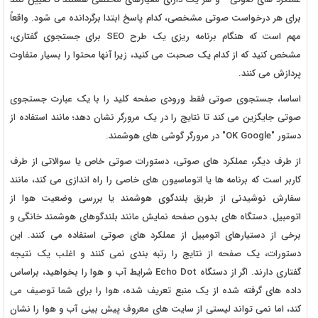
برای هر درخواست صوتی مشخصی، کدام پاسخ ابتدا برگردانده می شود. واقعاً
مهم است که هنگام برنامه ریزی یک طرح SEO برای جستجوی گفتاری،
مشخص کنید که از کدام یک صحبت می کنید، زیرا آنها محتوا را بسیار متفاوت
پردازش می کنند.
اساسا، جستجوی صوتی فقط ورودی صفحه کلید را با یک عبارت جستجوی
صوتی جایگزین می کند تا نتایج را در یک مرورگر نشان دهد؛ مانند استفاده از
دستور "OK Google" در مرورگر گوشی های هوشمند.
از طرف دیگر، عملکرد های صوتی، دستورات صوتی خاص یا سوالاتی از طرف
کاربر است که برنامه ها یا اتوماسیون های خاصی را راه اندازی می کند، مانند
سفارش نوشیدنی از طریق بلندگوی هوشمند یا بررسی وضعیت هوا از
اتومبیل. دستگاه های بدون صفحه نمایش مانند بلندگوهای هوشمند خانگی و
برخی از دستیارهای اتومبیل از عملکرد های صوتی استفاده می کنند. این
دستورات، یک صفحه از نتایج را رتبه بندی نمی کنند و اغلب یک نتیجه
گفتاری دارند. اگر از دستگاه Echo Dot شرایط آب و هوا را بخواهید، براساس
داده های گرفته شده از یک منبع تعریف شده، هوا را برای شما توصیف می
کند، اما نمی تواند لیستی از سایت های معروف پیش بینی آب و هوا را نشان