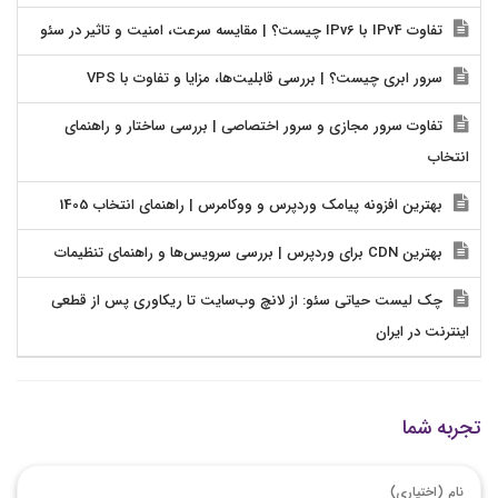
تفاوت IPv4 با IPv6 چیست؟ | مقایسه سرعت، امنیت و تاثیر در سئو
سرور ابری چیست؟ | بررسی قابلیت‌ها، مزایا و تفاوت با VPS
تفاوت سرور مجازی و سرور اختصاصی | بررسی ساختار و راهنمای
انتخاب
بهترین افزونه پیامک وردپرس و ووکامرس | راهنمای انتخاب 1405
بهترین CDN برای وردپرس | بررسی سرویس‌ها و راهنمای تنظیمات
چک لیست حیاتی سئو: از لانچ وب‌سایت تا ریکاوری پس از قطعی
اینترنت در ایران
تجربه شما