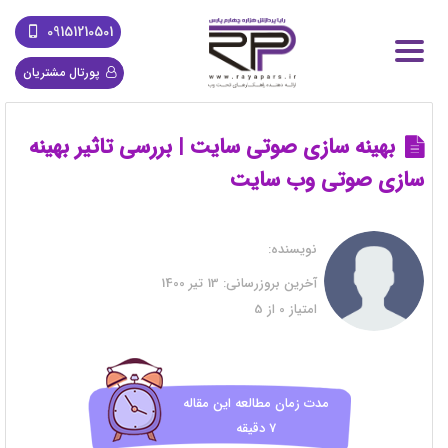
09151210501
پورتال مشتریان
بهینه سازی صوتی سایت | بررسی تاثیر بهینه
سازی صوتی وب سایت
نویسنده:
آخرین بروزرسانی:
13 تیر 1400
امتیاز
0
از
5
مدت زمان مطالعه این مقاله
7 دقیقه