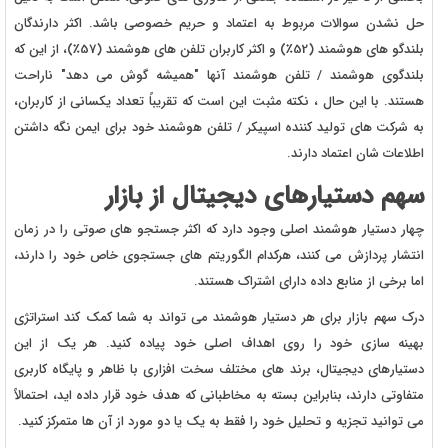
حل نشدن سوالات مربوط به اعتماد و حریم خصوصی باشد. اکثر دارندگان
بلندگو های هوشمند (52٪) و اکثر کاربران تلفن های هوشمند (57٪)، از این که
بلندگوی هوشمند / تلفن هوشمند آنها "همیشه گوش می دهد" ناراحت
هستند. با این حال ، نکته مثبت این است که تقریباً تعداد یکسانی از کاربران،
به شرکت های تولید کننده اسپیکر / تلفن هوشمند خود برای ایمن نگه داشتن
اطلاعات شان اعتماد دارند.
سهم دستیارهای دیجیتال از بازار
چهار دستیار هوشمند اصلی وجود دارد که اکثر جستجو های صوتی را در زمان
انتشار پردازش می کنند، هرکدام الگوریتم های جستجوی خاص خود را دارند،
اما برخی از منابع داده دارای اشتراک هستند.
درک سهم بازار برای هر دستیار هوشمند می تواند به شما کمک کند استراتژی
بهینه سازی خود را روی اهداف اصلی خود پیاده کنید. هر یک از این
دستیارهای دیجیتال، برند های مختلف سخت افزاری با ظاهر و پایگاه کاربری
متفاوتی دارند، بنابراین بسته به مخاطبانی که هدف خود قرار داده اید، احتمالاً
می توانید تجزیه و تحلیل خود را فقط به یک یا دو مورد از آن ها متمرکز کنید.