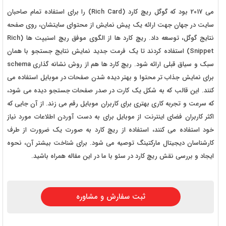
می 2017 بود که گوگل ریچ کارد (Rich Card) را برای استفاده تمام صاحبان
سایت در جهان جهت ارائه یک پیش نمایش از محتوای سایتشان، روی صفحه
نتایج گوگل، توسعه داد. ریچ کارد ها از الگوی موفق ریچ اسنیپت ها (Rich
Snippet) استفاده کردند تا یک فرمت جدید نمایش نتایج جستجو با همان
سبک و سیاق قبلی ارائه شود. ریچ کارد ها هم از روش نشانه گذاری schema
برای نمایش جذاب تر محتوا و بهتر دیده شدن صفحات در موبایل استفاده می
کنند. این قالب که به شکل یک کارت در صدر صفحات جستجو دیده می شود،
که سرعت و تجربه کاری بهتری برای کاربران موبایل رقم می زند. از آن جایی که
اکثر کاربران فضای اینترنت از موبایل برای به دست آوردن اطلاعات مورد نیاز
خود استفاده می کنند، استفاده از ریچ کارد به صورت یک ضرورت از طرف
کارشناسان دیجیتال مارکتینگ توصیه می شود. برای شناخت بیشتر آن، نحوه
ایجاد و بررسی نقش ریچ کارد در سئو با ما در این مقاله همراه باشید.
ثبت سفارش و مشاوره