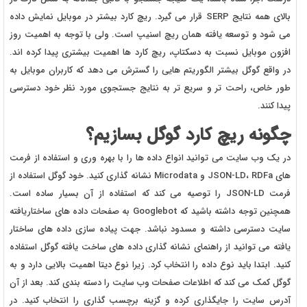
بالای همه نتایج SERP قرار می گیرد. ریچ کارد بیشتر در موبایل نمایش داده
می شود و توسعه یافته همان ریچ اسنیپ است. ولی با توجه به اهمیت روز
افزون موبایل نسبت به دسکتاپ، ریچ کارد ها اهمیت بیشتری پیدا کرده اند.
در واقع گوگل بیشتر الگوریتم هایی را گسترش می دهد که کاربران موبایل به
طور خاص، راحت تر و سریع تر به نتایج جستجوی مورد نظر خود دسترسی
پیدا کنند.
چگونه ریچ کارد گوگل بسازیم؟
در یک وب سایت می توانید انواع داده ها را با بهره وری و استفاده از فرمت
های JSON-LD، RDFa و Microdata نشانه گذاری کنید. خود گوگل استفاده از
فرمت JSON-LD را توصیه می کند که استفاده از آن بسیار ساده است.
همچنین توجه داشته باشید که Googlebot به صفحات داده های ساختاریافته
سایت دسترسی داشته و مسدود نباشد. جهت پیاده سازی داده های ساختار
یافته می توانید از راهنمای نشانه گذاری داده های ساخت یافته گوگل استفاده
کنید. ابتدا باید نوع داده را انتخاب کرد. زیرا نوع دیتا اهمیت بالایی دارد و به
گوگل کمک می کند که اطلاعات صفحات وب سایت را دسته بندی کند. بعد از آن
آدرس سایت را جایگذاری کرده و گزینه برچسب گذاری را انتخاب کنید. در