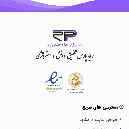
رایا
پارس
تلفیق
دانش
و
استراتژی
دسترسی های سریع
طراحی سایت در مشهد