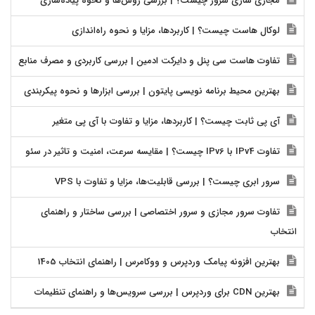
مجازی سازی سرور چیست؟ | بررسی روش‌ها و نحوه پیاده‌سازی
لوکال هاست چیست؟ | کاربردها، مزایا و نحوه راه‌اندازی
تفاوت هاست سی پنل و دایرکت ادمین | بررسی کاربردی و مصرف منابع
بهترین محیط برنامه نویسی پایتون | بررسی ابزارها و نحوه پیکربندی
آی پی ثابت چیست؟ | کاربردها، مزایا و تفاوت با آی پی متغیر
تفاوت IPv4 با IPv6 چیست؟ | مقایسه سرعت، امنیت و تاثیر در سئو
سرور ابری چیست؟ | بررسی قابلیت‌ها، مزایا و تفاوت با VPS
تفاوت سرور مجازی و سرور اختصاصی | بررسی ساختار و راهنمای
انتخاب
بهترین افزونه پیامک وردپرس و ووکامرس | راهنمای انتخاب 1405
بهترین CDN برای وردپرس | بررسی سرویس‌ها و راهنمای تنظیمات