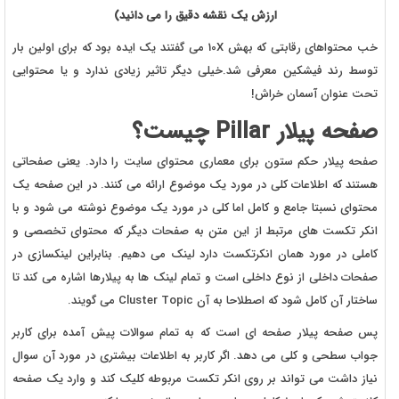
ارزش یک نقشه دقیق را می دانید)
خب محتواهای رقابتی که بهش 10X می گفتند یک ایده بود که برای اولین بار
توسط رند فیشکین معرفی شد.خیلی دیگر تاثیر زیادی ندارد و یا محتوایی
تحت عنوان آسمان خراش!
صفحه پیلار Pillar چیست؟
صفحه پیلار حکم ستون برای معماری محتوای سایت را دارد. یعنی صفحاتی
هستند که اطلاعات کلی در مورد یک موضوع ارائه می کنند. در این صفحه یک
محتوای نسبتا جامع و کامل اما کلی در مورد یک موضوع نوشته می شود و با
انکر تکست های مرتبط از این متن به صفحات دیگر که محتوای تخصصی و
کاملی در مورد همان انکرتکست دارد لینک می دهیم. بنابراین لینکسازی در
صفحات داخلی از نوع داخلی است و تمام لینک ها به پیلارها اشاره می کند تا
ساختار آن کامل شود که اصطلاحا به آن Cluster Topic می گویند.
پس صفحه پیلار صفحه ای است که به تمام سوالات پیش آمده برای کاربر
جواب سطحی و کلی می دهد. اگر کاربر به اطلاعات بیشتری در مورد آن سوال
نیاز داشت می تواند بر روی انکر تکست مربوطه کلیک کند و وارد یک صفحه