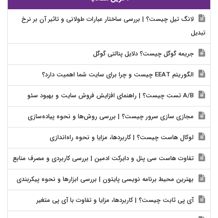
لانگ تیل چیست؟ | بررسی ساختار عبارات طولانی و تاثیر آن بر نرخ
تبدیل
جریمه گوگل چیست؟ دلایل پنالتی گوگل
الگوریتم EEAT چیست و چرا برای سایت شما اهمیت دارد؟
A/B تست چیست؟ | راهنمای افزایش فروش سایت و بهبود سئو
مجازی سازی سرور چیست؟ | بررسی روش‌ها و نحوه پیاده‌سازی
لوکال هاست چیست؟ | کاربردها، مزایا و نحوه راه‌اندازی
تفاوت هاست سی پنل و دایرکت ادمین | بررسی کاربردی و مصرف منابع
بهترین محیط برنامه نویسی پایتون | بررسی ابزارها و نحوه پیکربندی
آی پی ثابت چیست؟ | کاربردها، مزایا و تفاوت با آی پی متغیر