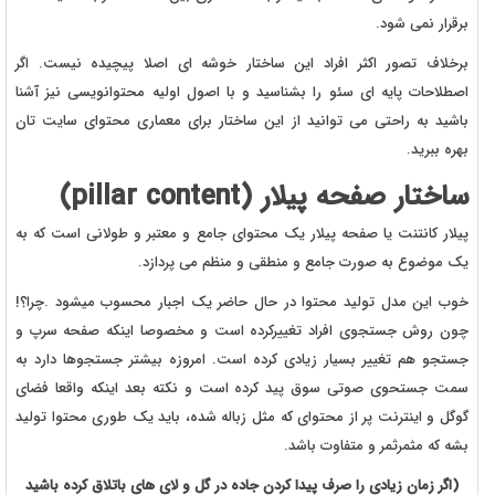
برقرار نمی شود.
برخلاف تصور اکثر افراد این ساختار خوشه ای اصلا پیچیده نیست. اگر
اصطلاحات پایه ای سئو را بشناسید و با اصول اولیه محتوانویسی نیز آشنا
باشید به راحتی می توانید از این ساختار برای معماری محتوای سایت تان
بهره ببرید.
ساختار صفحه پیلار (pillar content)
پیلار کانتنت یا صفحه پیلار یک محتوای جامع و معتبر و طولانی است که به
یک موضوع به صورت جامع و منطقی و منظم می پردازد.
خوب این مدل تولید محتوا در حال حاضر یک اجبار محسوب میشود .چرا؟!
چون روش جستجوی افراد تغییرکرده است و مخصوصا اینکه صفحه سرپ و
جستجو هم تغییر بسیار زیادی کرده است. امروزه بیشتر جستجوها دارد به
سمت جستحوی صوتی سوق پید کرده است و نکته بعد اینکه واقعا فضای
گوگل و اینترنت پر از محتوای که مثل زباله شده، باید یک طوری محتوا تولید
بشه که مثمرثمر و متفاوت باشد.
(اگر زمان زیادی را صرف پیدا کردن جاده در گل و لای های باتلاق کرده باشید