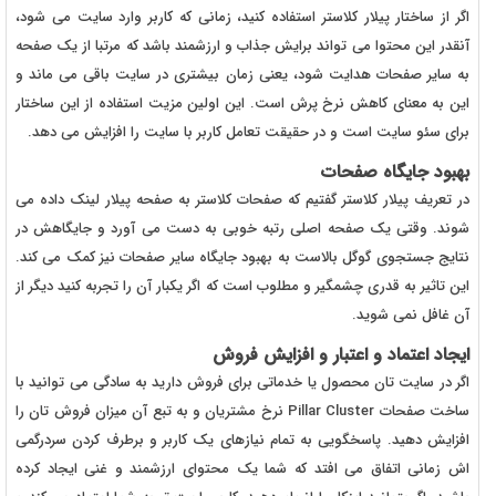
اگر از ساختار پیلار کلاستر استفاده کنید، زمانی که کاربر وارد سایت می شود،
آنقدر این محتوا می تواند برایش جذاب و ارزشمند باشد که مرتبا از یک صفحه
به سایر صفحات هدایت شود، یعنی زمان بیشتری در سایت باقی می ماند و
این به معنای کاهش نرخ پرش است. این اولین مزیت استفاده از این ساختار
برای سئو سایت است و در حقیقت تعامل کاربر با سایت را افزایش می دهد.
بهبود جایگاه صفحات
در تعریف پیلار کلاستر گفتیم که صفحات کلاستر به صفحه پیلار لینک داده می
شوند. وقتی یک صفحه اصلی رتبه خوبی به دست می آورد و جایگاهش در
نتایج جستجوی گوگل بالاست به بهبود جایگاه سایر صفحات نیز کمک می کند.
این تاثیر به قدری چشمگیر و مطلوب است که اگر یکبار آن را تجربه کنید دیگر از
آن غافل نمی شوید.
ایجاد اعتماد و اعتبار و افزایش فروش
اگر در سایت تان محصول یا خدماتی برای فروش دارید به سادگی می توانید با
ساخت صفحات Pillar Cluster نرخ مشتریان و به تبع آن میزان فروش تان را
افزایش دهید. پاسخگویی به تمام نیازهای یک کاربر و برطرف کردن سردرگمی
اش زمانی اتفاق می افتد که شما یک محتوای ارزشمند و غنی ایجاد کرده