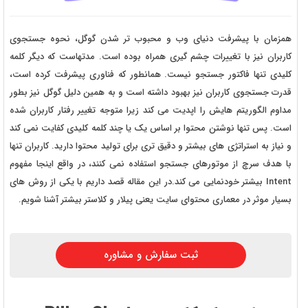
همزمان با پیشرفت دنیای وب و محبوب تر شدن گوگل، نحوه جستجوی
کاربران نیز با تغییرات چشم گیری همراه بوده است. مدتهاست که دیگر کلمه
کلیدی تنها فاکتور جستجو نیست. همانطور که فناوری پیشرفت کرده است،
قدرت جستجوی کاربران نیز بهبود داشته است و به همین دلیل گوگل نیز بطور
مداوم الگوریتم هایش را اپدیت می کند زیرا متوجه تغییر رفتار کاربران شده
است. پس تنها نوشتن محتوا بر اساس یک یا چند کلمه کلیدی کفایت نمی کند
و نیاز به استراتژی های بیشتر و دقیق تری برای تولید محتوا دارید. کاربران تنها
با هدف سرچ از موتورهای جستجو استفاده نمی کنند، در واقع اینجا مفهوم
Intent بیشتر خودنمایی می کند.در این مقاله قصد داریم با یکی از روش های
بسیار موثر در معماری محتوای سایت یعنی پیلار و کلاستر بیشتر آشنا شویم.
ثبت سفارش و مشاوره