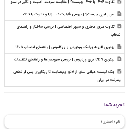
تفاوت IPv4 با IPv6 چیست؟ | مقایسه سرعت، امنیت و تاثیر در سئو
سرور ابری چیست؟ | بررسی قابلیت‌ها، مزایا و تفاوت با VPS
تفاوت سرور مجازی و سرور اختصاصی | بررسی ساختار و راهنمای
انتخاب
بهترین افزونه پیامک وردپرس و ووکامرس | راهنمای انتخاب 1405
بهترین CDN برای وردپرس | بررسی سرویس‌ها و راهنمای تنظیمات
چک لیست حیاتی سئو: از لانچ وب‌سایت تا ریکاوری پس از قطعی
اینترنت در ایران
تجربه شما