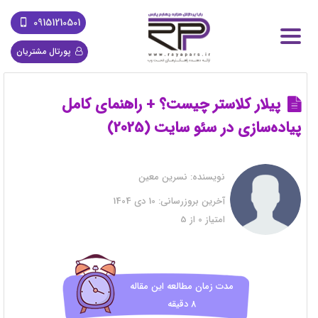
09151210501
پورتال مشتریان
پیلار کلاستر چیست؟ + راهنمای کامل
پیاده‌سازی در سئو سایت (2025)
نویسنده:
نسرین معین
آخرین بروزرسانی:
10 دی 1404
امتیاز
0
از
5
مدت زمان مطالعه این مقاله
8 دقیقه