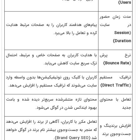
Users)
مدت زمان حضور
در سایت
پیام‌های هدفمند کاربران را به صفحات مرتبط هدایت
(
Session
کرده و تعامل را بالا می‌برد.
Duration)
نرخ پرش
با هدایت کاربران به صفحات خاص و مرتبط، احتمال
(
Bounce Rate)
ترک سریع سایت کاهش می‌یابد.
ترافیک مستقیم
کاربران با کلیک روی نوتیفیکیشن‌ها بدون واسطه وارد
(
Direct Traffic)
سایت می‌شوند که ترافیک مستقیم را افزایش می‌دهد.
تعامل با محتوای
محتوای تازه منتشرشده سریع‌تر دیده شده و باعث
جدید
بهبود ایندکس شدن در گوگل می‌شود.
تعامل مکرر با کاربران، آگاهی از برند را افزایش می‌دهد
افزایش برندینگ و
که منجر به جست‌وجوی بیشتر نام برند در گوگل خواهد
جست‌وجوی برند
شد (
Brand Query SEO
).