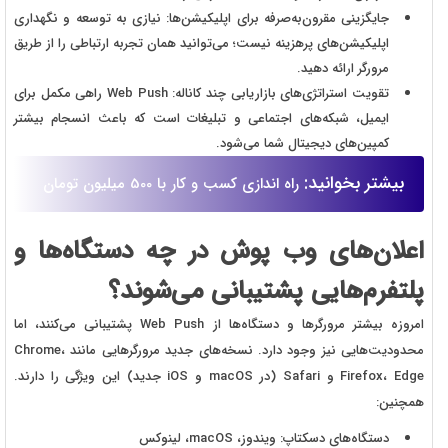
جایگزینی مقرون‌به‌صرفه برای اپلیکیشن‌ها:
نیازی به توسعه و نگهداری
اپلیکیشن‌های پرهزینه نیست؛ می‌توانید همان تجربه ارتباطی را از طریق
مرورگر ارائه دهید.
تقویت استراتژی‌های بازاریابی چند کاناله:
Web Push
راهی مکمل برای
ایمیل، شبکه‌های اجتماعی و تبلیغات است که باعث انسجام بیشتر
کمپین‌های دیجیتال شما می‌شود.
بیشتر بخوانید:
راه اندازی کسب و کار با 500 میلیون تومان
اعلان‌های وب پوش در چه دستگاه‌ها و
پلتفرم‌هایی پشتیبانی می‌شوند؟
امروزه بیشتر مرورگرها و دستگاه‌ها از
Web Push
پشتیبانی می‌کنند، اما
محدودیت‌هایی نیز وجود دارد. نسخه‌های جدید مرورگرهایی مانند
Chrome،
Firefox، Edge
و
Safari
(در
macOS
و
iOS
جدید) این ویژگی را دارند.
همچنین:
دستگاه‌های دسکتاپ
: ویندوز،
macOS
، لینوکس