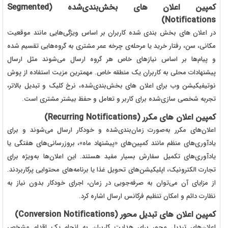
کمپین اعلان های بخش‌بندی‌شده (
Segmented
)
Notifications
در اعلان های بخش بندی شده کاربران بر اساس ویژگی‌هایی مانند موقعیت
مکانی، سن، رفتار خرید یا مرحله‌ی چرخه عمر مشتری به گروه‌هایی تقسیم شده
و پیام‌ها بر اساس نیازهای خاص هر گروه ارسال می‌شوند مثل ارسال
پیشنهادات محلی به کاربران یک منطقه خاص. مهمترین مزیت استفاده از پوش
نوتیفیکیشن وب برای اعلان های بخش‌بندی‌شده، نرخ کلیک و تبدیل بالاتر،
تجربه شخصی سازی‌شده برای کاربر و تعامل و حفظ بیشتر مشتری است.
کمپین اعلان های مکرر (
Recurring Notifications
)
اعلان‌های مکرر به‌صورت زمان‌بندی‌شده و خودکار ارسال می‌شوند و برای
یادآوری‌های منظم مانند کمپین‌های «پیشنهاد ماه»، بروزرسانی‌های هفتگی یا
یادآوری‌های تکمیل سفارش بسیار مفید هستند. این اعلان‌ها به‌ویژه برای
تجارت الکترونیک، اپلیکیشن‌های تحویل غذا یا برنامه‌های محتوایی پرکاربردند.
از مزایای آن می‌توان به صرفه‌جویی در زمان، اجرای خودکار بدون نیاز به
نظارت دائم و امکان تنظیم فرکانس ارسال اشاره کرد.
کمپین اعلان های تبدیل محور (
Conversion Notifications
)
اعلان‌های تبدیل محور برای هدایت کاربران به انجام یک اقدام مشخص