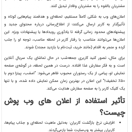
مشتریان بالقوه را به مشتریان وفادار تبدیل کنند.
اعلان‌های وب به شکلی کاملاً مستقیم، لحظه‌ای و هدفمند پیام‌هایی کوتاه و
تأثیرگذار به کاربر ارسال می‌کنند؛ از اطلاع‌رسانی درباره محتوای جدید و
پیشنهادهای محدود زمانی گرفته تا یادآوری رویدادها یا پیشنهادات ویژه. این
اعلان‌ها می‌توانند متناسب با رفتار کاربر در لحظه مناسب، توجه او را جلب
کرده و منجر به اقدام (مانند خرید، ثبت‌نام یا بازدید مجدد) شوند.
برای مثال، تصور کنید کاربری جمعه‌شب در حال تماشای یک سریال آنلاین
است و به فکر سفارش غذا افتاده. درست در همین لحظه، در گوشه‌ی صفحه
نمایش او، پیامی از یک رستوران محبوب ظاهر می‌شود: "امشب، پیتزا دوم با
۵۰٪ تخفیف!" این اعلان در بهترین زمان ممکن نمایش داده شده، و با تنها
یک کلیک کاربر را به صفحه سفارش هدایت می‌کند.
تأثیر استفاده از اعلان های وب پوش
چیست؟
افزایش نرخ بازگشت کاربران:
به‌دلیل ماهیت لحظه‌ای و جذاب پیام‌ها،
کاربران بیشتر به وب‌سایت شما بازمی‌گردند.