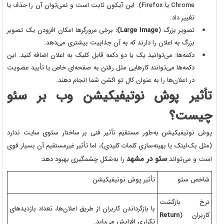
Chrome
یا
Firefox
). این آیکون ثابت است و نمی‌توان آن را حذف یا
تغییر داد.
تصویر بزرگ (
Large Image):
برخی مرورگرها امکان افزودن یک تصویر
بزرگ به اعلان را دارند که به آن جذابیت بیشتری می‌دهد.
دکمه‌ها:
می‌توانید یک یا دو دکمه قابل کلیک به اعلان اضافه کنید. این
دکمه‌ها می‌توانند کارهایی مثل رفتن به صفحه‌ای خاص یا تأیید عضویت
در اعلان‌ها را به عنوان کال تو اکشن شما انجام دهند.
تأثیر پوش نوتیفیکیشن وب بر سئو
چیست؟
پوش نوتیفیکیشن به‌طور مستقیم تأثیر فنی بر ساختار سئوی سایت ندارد
(مثل بک‌لینک یا بهینه‌سازی کلمات کلیدی)، اما تأثیر غیرمستقیم آن بسیار قوی
سئو در مشهد
است و می‌تواند
را به‌شکل چشمگیری بهبود دهد:
شاخص سئو
تأثیر پوش نوتیفیکیشن
نرخ بازگشت
با بازگرداندن کاربران از طریق اعلان‌ها، تعداد بازدیدهای
کاربران (
Return
تکراری افزایش می‌یابد.