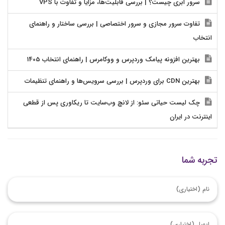
سرور ابری چیست؟ | بررسی قابلیت‌ها، مزایا و تفاوت با VPS
تفاوت سرور مجازی و سرور اختصاصی | بررسی ساختار و راهنمای
انتخاب
بهترین افزونه پیامک وردپرس و ووکامرس | راهنمای انتخاب 1405
بهترین CDN برای وردپرس | بررسی سرویس‌ها و راهنمای تنظیمات
چک لیست حیاتی سئو: از لانچ وب‌سایت تا ریکاوری پس از قطعی
اینترنت در ایران
تجربه شما