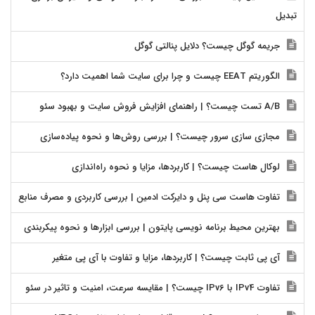
تبدیل
جریمه گوگل چیست؟ دلایل پنالتی گوگل
الگوریتم EEAT چیست و چرا برای سایت شما اهمیت دارد؟
A/B تست چیست؟ | راهنمای افزایش فروش سایت و بهبود سئو
مجازی سازی سرور چیست؟ | بررسی روش‌ها و نحوه پیاده‌سازی
لوکال هاست چیست؟ | کاربردها، مزایا و نحوه راه‌اندازی
تفاوت هاست سی پنل و دایرکت ادمین | بررسی کاربردی و مصرف منابع
بهترین محیط برنامه نویسی پایتون | بررسی ابزارها و نحوه پیکربندی
آی پی ثابت چیست؟ | کاربردها، مزایا و تفاوت با آی پی متغیر
تفاوت IPv4 با IPv6 چیست؟ | مقایسه سرعت، امنیت و تاثیر در سئو