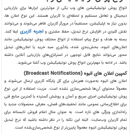
انواع پوش نوتیفیکیشن های وب یکی از موثرترین ابزارها برای بازاریابی
دیجیتال و تعامل مستقیم و لحظه‌ای با کاربران هستند. این نوع اعلان ها،
بدون نیاز به اپلیکیشن، مستقیماً در مرورگر کاربران ظاهر می‌شوند و می‌توانند
تجربه کاربری
نقش کلیدی در افزایش نرخ تبدیل، حفظ مشتری و
ایفا کنند.
بسته به هدف و نوع پیام، استفاده از انواع مختلف پوش نوتیفیکیشن مانند
اعلان‌های انبوه، بخش‌بندی شده، یادآوری سبد خرید یا اعلان‌های تبدیل
محور می‌تواند نتایج قابل توجهی در استراتژی‌های بازاریابی آنلاین داشته
باشد. در ادامه با مهم‌ترین انواع پوش نوتیفیکیشن وب آشنا می‌شوید.
کمپین اعلان های انبوه (
Broadcast Notifications
)
اعلان های انبوه به‌صورت هم‌زمان برای کل پایگاه کاربری ارسال می‌شوند و
معمولاً محتوای آن‌ها شخصی‌سازی نشده است. مزیت استفاده از این نوع
پوش نوتیفیکیشن اجرای سریع و آسان و پوشش گسترده با کمترین منابع فنی
برای اطلاع‌رسانی عمومی مانند تخفیف‌های فصلی، معرفی محصولات جدید یا
راه‌اندازی ویژگی های تازه است. به عنوان مثال اعلام فروش تابستانه برای
تمام کاربران وب‌سایت. البته این نکته را در نظر داشته باشید که نرخ تبدیل
پوش نوتیفیکیشن انبوه معمولاً پایین‌تر از نوع شخصی‌سازی‌شده است.