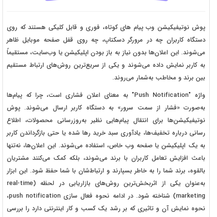
پوش نوتیفیکیشن وب پیام های کوتاه، فوری و قابل کلیکی هستند که روی
دستگاه کاربران چه در مرورگر دسکتاپ، چه روی قفل صفحه موبایل ظاهر
می‌شوند. این اعلان‌ها بدون نیاز به باز بودن اپلیکیشن یا وب‌سایت، مستقیماً
به کاربر نمایش داده می‌شوند و یکی از سریع‌ترین روش‌های ارتباط مستقیم
بین برند و مخاطب به‌شمار می‌روند.
واژه "Push Notification" به معنای اعلان فشاری است، چرا که پیام‌ها
به‌صورت «فشار از سمت سرور» به دستگاه کاربر ارسال می‌شوند. پوش
نوتیفیکیشن‌ها برای انتقال پیام‌هایی نظیر به‌روزرسانی محصولات، اطلاع
رسانی درباره تخفیف‌ها، یادآوری سبد خرید رها شده یا حتی بازگرداندن کاربر
به یک اپلیکیشن یا صفحه وب خاص، استفاده می‌شوند. این اعلان‌ها، نه‌تنها
باعث افزایش تعامل کاربران با برند می‌شوند، بلکه کمک می‌کنند مشتریان
بالقوه، برند شما را به خاطر بسپارند و ارتباط‌شان با شما حفظ شود. این ابزار
به‌عنوان یکی از اثربخش‌ترین روش‌های بازاریابی در لحظه (real-time
marketing) شناخته شود. در ادامه نحوه فعال سازی push notification،
نحوه نمایش آن و تاثیری که بر رشد یک کسب و کار اینترنتی دارد را بررسی