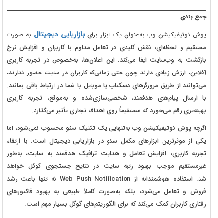
جمع بندی
بازاریابی دیجیتال
پوش نوتیفیکیشن وب به‌عنوان یک ابزار برای
به صورت
مستقیم و لحظه‌ای، نقش کلیدی در تعامل مداوم با کاربران و افزایش نرخ
بازگشت به وب‌سایت ایفا می‌کند. این اعلان‌ها، به‌خصوص در تجربه کاربری
آفلاین، ارزش زیادی دارند چون حتی زمانی‌که کاربران در سایت حضور ندارند،
می‌توانند از طریق مرورگرهای دسکتاپ یا موبایل با شما در ارتباط باقی بمانند.
با ارسال پیام‌های هدفمند، شخصی‌سازی‌شده و به‌موقع، تجربه کاربری
بهینه‌تری رقم می‌خورد که مستقیماً روی اهداف تجاری تأثیر می‌گذارد.
اگرچه پوش نوتیفیکیشن وب به‌تنهایی یک تکنیک سئو محسوب نمی‌شود، اما
یکی از موثرترین ابزارهای مکمل سئو در بازاریابی دیجیتال است. با ارتقاء
تجربه کاربری، افزایش تعامل و هدایت ترافیک هدفمند به سایت، به‌طور
غیرمستقیم موجب بهبود رتبه سایت در نتایج جستجوی گوگل خواهد
شد.
استفاده هوشمندانه از
Web Push Notification
نه تنها باعث رشد
فروش و تعامل می‌شود، بلکه به‌صورت کاملاً طبیعی به بهبود فاکتورهای
رفتاری کاربران کمک می‌کند که برای الگوریتم‌های گوگل بسیار مهم است.