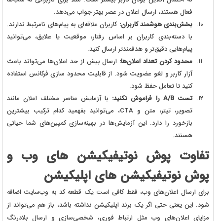
فعال هستند، ارسال اعلان در عصر بهتر جواب می‌دهد.
بخش‌بندی هوشمند کاربران:
کاربران علاقه‌ای به پیام‌های نامرتبط ندارند.
با دسته‌بندی کاربران بر اساس رفتار، موقعیت یا علایق، می‌توانید
پیام‌هایی دقیق‌تر و هدفمندتر ارسال کنید.
محدود کردن تعداد اعلان‌ها:
ارسال بیش از حد اعلان‌ها می‌تواند باعث
آزار کاربر و لغو عضویت شود. از قابلیت محدود سازی فرکانس استفاده
کنید تا تعامل حفظ شود.
تست A/B را فراموش نکنید:
با آزمایش عناصر مختلف اعلان مانند
تصویر، تیتر، متن و
CTA
، می‌توانید بفهمید کدام ترکیب بیشترین
بازخورد را دارد. این آزمایش‌ها در بهینه‌سازی کمپین‌های شما حیاتی
هستند.
تفاوت پوش نوتیفیکیشن های وب و
پوش نوتیفیکیشن های اپلیکیشن
برای ارسال اعلان‌های وب، فقط کافی است یک قطعه کد به وب‌سایت اضافه
شود. این یعنی حتی اگر یک برند اپلیکیشن نداشته باشد، باز هم می‌تواند از
مزایای اعلان‌های وب مثل ارتباط فوری، شخصی‌سازی و ارسال بلادرنگ