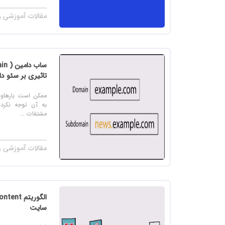
مقالات آموزشی ر
تاثیری بر سئو دا
ممکن است بارهاوبا
به آن توجه نکرده
مشتقات ...
مقالات آموزشی ر
سایت