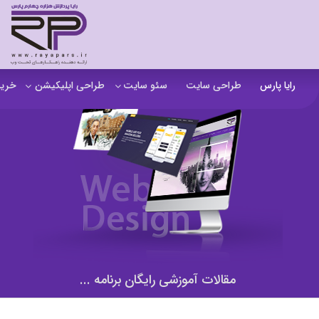
رایا پارس
طراحی سایت
سئو سایت
طراحی اپلیکیشن
خرید
سفارش تولید محتوا
اپلیکیشن b2b
خرید
آنالیز سایت
اپلیکیشن فروشگاهی
خرید
آموزش سئو در مشهد
اپلیکیشن آموزشی
خرید
سئو خارجی و ساخت بک لینک
خرید
خرید سای
خرید
مقالات آموزشی رایگان برنامه ...
خرید