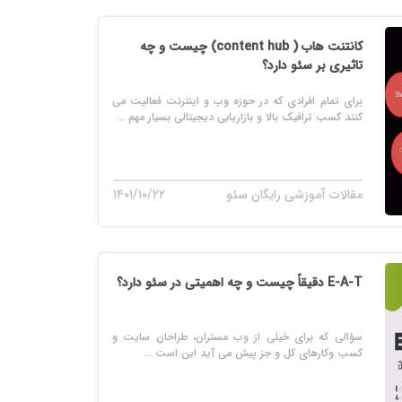
کانتنت هاب ( content hub) چیست و چه
تاثیری بر سئو دارد؟
برای تمام افرادی که در حوزه وب و اینترنت فعالیت می
کنند کسب ترافیک بالا و بازاریابی دیجیتالی بسیار مهم ...
مقالات آموزشی رایگان سئو
۱۴۰۱/۱۰/۲۲
E-A-T دقیقاً چیست و چه اهمیتی در سئو دارد؟
سؤالی که برای خیلی از وب مستران، طراحان سایت و
کسب وکارهای کل و جز پیش می آید این است ...