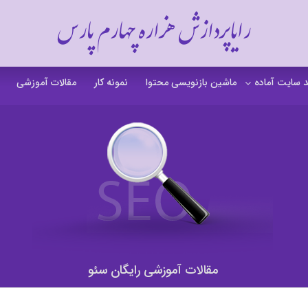
رایاپردازش هزاره چهارم پارس
 سایت آماده
ماشین بازنویسی محتوا
نمونه کار
مقالات آموزشی
 سایت خشکشویی
 سایت گردشگری
 سایت فروشگاهی
 سایت شرکتی
ت b2b بی تو بی
 سایت آموزشی
مقالات آموزشی رایگان سئو
 سایت شخصی