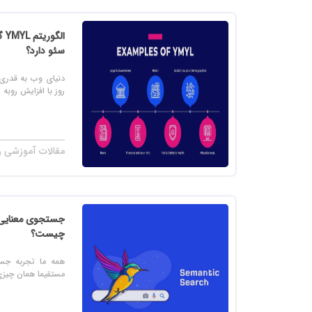
خرید
خرید
ال
سئو دارد؟
خرید 
دنیای وب به قدری 
خرید
روز با افزایش روبه 
خرید
خرید
مقالات آموزشی ر
چیست؟
همه ما تجربه جست
مستقیما همان چیزی 