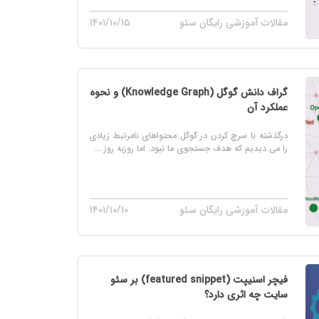
مقالات آموزشی رایگان سئو
۱۴۰۱/۱۰/۱۵
گراف دانش گوگل (Knowledge Graph) و نحوه
عملکرد آن
درگذشته با سرچ کردن در گوگل محتواهای نامرتبط زیادی
را می دیدیم که هدف جستجوی ما نبود. اما روزبه روز ...
مقالات آموزشی رایگان سئو
۱۴۰۱/۱۰/۱۰
فیچر اسنیپت (featured snippet) بر سئو
سایت چه اثری دارد؟