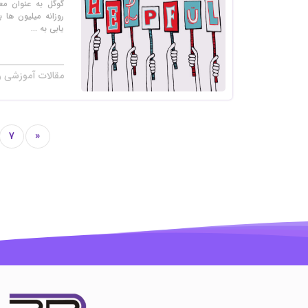
گوگل به عنوان مع
روزانه میلیون ها
یابی به ...
مقالات آموزشی ر
7
«