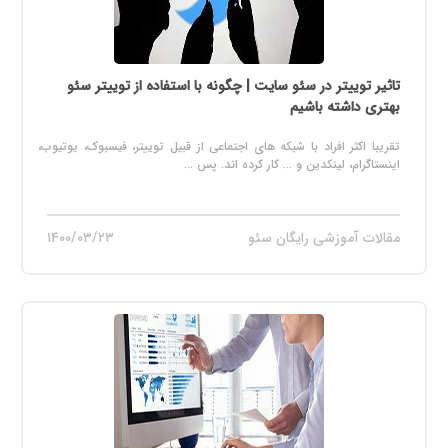
تاثیر توییتر در سئو سایت | چگونه با استفاده از توییتر سئو
بهتری داشته باشیم
تقریبا اکثر افراد با شبکه های اجتماعی از قبیل توییتر، فیسبوک، یوتیوب،
اینستاگرام، لینکدین و ... کار کرده اند. پس ...
مقالات آموزشی رایگان سئو
۱۴۰۰/۰۳/۲۳