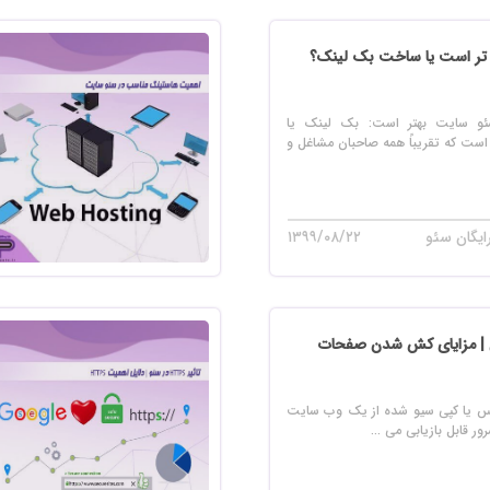
 سایت فروش فایل
 سایت خودرو
م تر است یا ساخت بک لینک؟
سایت با امکانات دیوار
ئو سایت بهتر است: بک لینک یا
 سایت نوبت دهی پزشکان
است که تقریباً همه صاحبان مشاغل و
 سایت هتل
 سایت همایش
ایگان سئو
۱۳۹۹/۰۸/۲۲
 | مزایای کش شدن صفحات
 یا کپی سیو شده از یک وب سایت
ر قابل بازیابی می ...