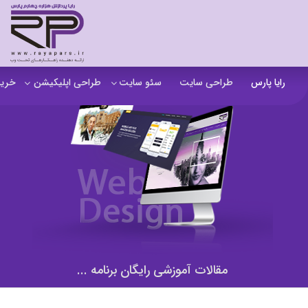
رایا پارس
طراحی سایت
سئو سایت
طراحی اپلیکیشن
خرید
سفارش تولید محتوا
اپلیکیشن b2b
خرید
آنالیز سایت
اپلیکیشن فروشگاهی
خرید
آموزش سئو در مشهد
اپلیکیشن آموزشی
خرید
سئو خارجی و ساخت بک لینک
خرید
خرید سای
خرید
مقالات آموزشی رایگان برنامه ...
خرید