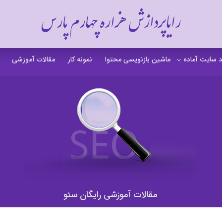
رایاپردازش هزاره چهارم پارس
 سایت آماده
ماشین بازنویسی محتوا
نمونه کار
مقالات آموزشی
 سایت خشکشویی
 سایت گردشگری
 سایت فروشگاهی
 سایت شرکتی
ت b2b بی تو بی
 سایت آموزشی
مقالات آموزشی رایگان سئو
 سایت شخصی