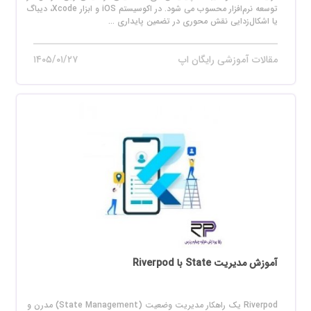
توسعه نرم‌افزار محسوب می‌ شود. در اکوسیستم iOS و ابزار Xcode، دیباگ
یا اشکال‌زدایی نقش محوری در تضمین پایداری ...
مقالات آموزشی رایگان اپ
۱۴۰۵/۰۱/۲۷
آموزش مدیریت State با Riverpod
Riverpod یک راهکار مدیریت وضعیت (State Management) مدرن و