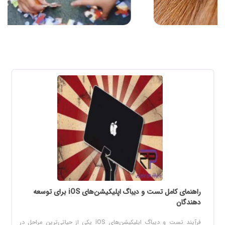
راهنمای کامل تست و دیباگ اپلیکیشن‌های iOS برای توسعه
دهندگان
فرآیند تست و دیباگ اپلیکیشن‌های iOS یکی از حیاتی‌ترین مراحل در