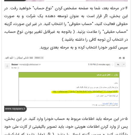
4-در مرحله بعد، شما به صفحه مشخص کردن "نوع حساب" خواهید رفت. در
این بخش، اگر قرار است به عنوان توسعه دهنده یک شرکت و به صورت
حقوقی فعالیت کنید، "حساب حقوقی" را انتخاب کنید. در غیر این صورت، گزینه
"حساب حقیقی" را علامت بزنید. ( باتوجه به غیرقابل تغییر بودن نوع حساب،
در انتخاب آن توجه کافی را داشته باشید.)
سپس کشور خودرا انتخاب کرده و به مرحله بعدی بروید.
5-در این مرحله باید اطلاعات مربوط به حساب خودرا وارد کنید. در این بخش،
پس از وارد کردن اطلاعات هویتی خود، باید تصویر باکیفیتی از کارت ملی خود
بارگذاری کنید و سپس گزینه ارسال را بزنید. ( اگر تمایل دارید که اپلیکیشن