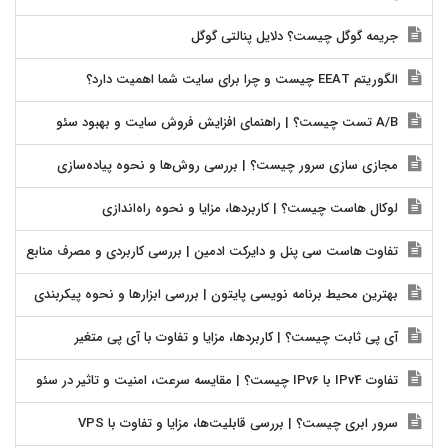
جریمه گوگل چیست؟ دلایل پنالتی گوگل
الگوریتم EEAT چیست و چرا برای سایت شما اهمیت دارد؟
A/B تست چیست؟ | راهنمای افزایش فروش سایت و بهبود سئو
مجازی سازی سرور چیست؟ | بررسی روش‌ها و نحوه پیاده‌سازی
لوکال هاست چیست؟ | کاربردها، مزایا و نحوه راه‌اندازی
تفاوت هاست سی پنل و دایرکت ادمین | بررسی کاربردی و مصرف منابع
بهترین محیط برنامه نویسی پایتون | بررسی ابزارها و نحوه پیکربندی
آی پی ثابت چیست؟ | کاربردها، مزایا و تفاوت با آی پی متغیر
تفاوت IPv4 با IPv6 چیست؟ | مقایسه سرعت، امنیت و تاثیر در سئو
سرور ابری چیست؟ | بررسی قابلیت‌ها، مزایا و تفاوت با VPS