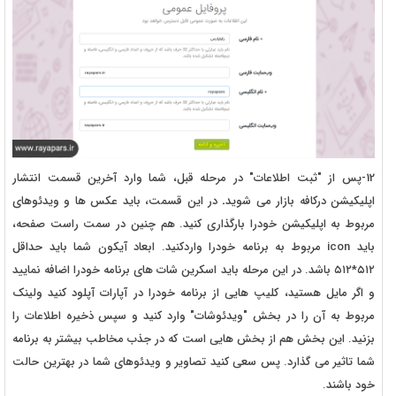
12-پس از "ثبت اطلاعات" در مرحله قبل، شما وارد آخرین قسمت انتشار
اپلیکیشن درکافه بازار
می شوید
.
در این قسمت، باید عکس ها و ویدئوهای
مربوط به اپلیکیشن خودرا بارگذاری کنید. هم چنین در سمت راست صفحه،
باید icon مربوط به برنامه خودرا واردکنید. ابعاد آیکون شما باید حداقل
۵۱۲*۵۱۲ باشد. در این مرحله باید اسکرین شات های برنامه خودرا اضافه نمایید
و اگر مایل هستید، کلیپ هایی از برنامه خودرا در آپارات آپلود کنید ولینک
مربوط به آن را در بخش "ویدئوشات" وارد کنید و سپس ذخیره اطلاعات را
بزنید. این بخش هم از بخش هایی است که در جذب مخاطب بیشتر به برنامه
شما تاثیر می گذارد. پس سعی کنید تصاویر و ویدئوهای شما در بهترین حالت
خود باشند.