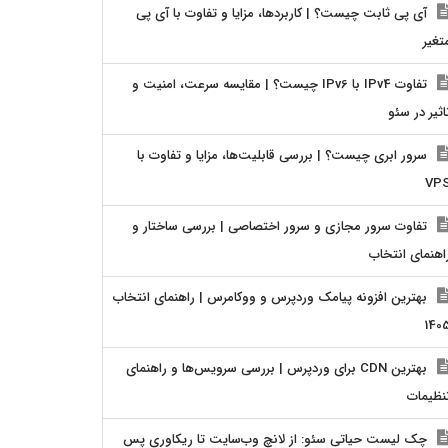
آی پی ثابت چیست؟ | کاربردها، مزایا و تفاوت با آی پی
تغیر
تفاوت IPv4 با IPv6 چیست؟ | مقایسه سرعت، امنیت و
اثیر در سئو
سرور ابری چیست؟ | بررسی قابلیت‌ها، مزایا و تفاوت با
VP
تفاوت سرور مجازی و سرور اختصاصی | بررسی ساختار و
اهنمای انتخاب
بهترین افزونه پیامک وردپرس و ووکامرس | راهنمای انتخاب
140
بهترین CDN برای وردپرس | بررسی سرویس‌ها و راهنمای
نظیمات
چک لیست حیاتی سئو: از لانچ وب‌سایت تا ریکاوری پس