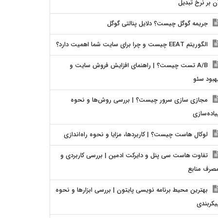
ن بر نرخ تبدیل
جریمه گوگل چیست؟ دلایل پنالتی گوگل
الگوریتم EEAT چیست و چرا برای سایت شما اهمیت دارد؟
A/B تست چیست؟ | راهنمای افزایش فروش سایت و
هبود سئو
مجازی سازی سرور چیست؟ | بررسی روش‌ها و نحوه
یاده‌سازی
لوکال هاست چیست؟ | کاربردها، مزایا و نحوه راه‌اندازی
تفاوت هاست سی پنل و دایرکت ادمین | بررسی کاربردی و
صرف منابع
بهترین محیط برنامه نویسی پایتون | بررسی ابزارها و نحوه
یکربندی