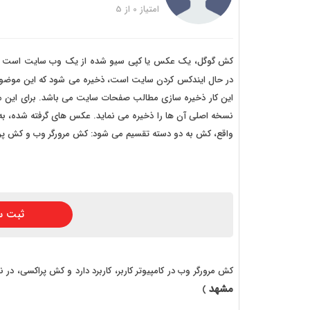
خرید
امتیاز
0
از
5
خرید
خرید 
کش گوگل، یک عکس یا کپی سیو شده از یک وب سایت است که از
در حال ایندکس کردن سایت است، ذخیره می شود که این موضو
خرید
این کار ذخیره سازی مطالب صفحات سایت می باشد. برای این م
خرید
نسخه اصلی آن ها را ذخیره می نماید. عکس های گرفته شده، به 
واقع، کش به دو دسته تقسیم می شود: کش مرورگر وب و کش پر
خرید
ثبت س
کش مرورگر وب در کامپیوتر کاربر، کاربرد دارد و کش پراکسی، در 
مشهد
)