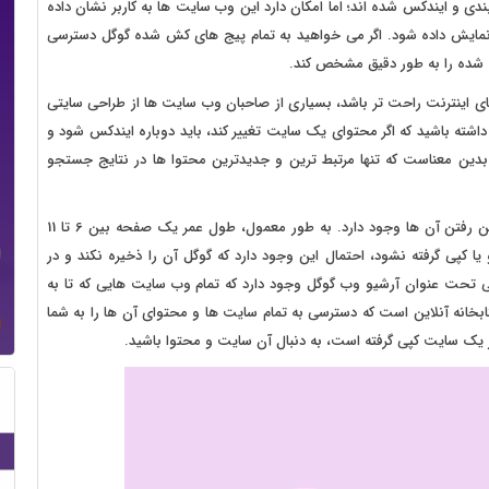
ی و ایندکس شده اند؛ اما امکان دارد این وب سایت ها به کاربر نشان داده
ایش داده شود. اگر می خواهید به تمام پیج های کش شده گوگل دسترسی
ره شده را به طور دقیق مشخص کند.
ی اینترنت راحت تر باشد، بسیاری از صاحبان وب سایت ها از طراحی سایتی
اشته باشید که اگر محتوای یک سایت تغییر کند، باید دوباره ایندکس شود و
دین معناست که تنها مرتبط ترین و جدیدترین محتوا ها در نتایج جستجو
اطلاعات آنلاین آسیب پذیرند و هر لحظه امکان تغییر و یا از بین رفتن آن ها وجود دارد. به طور معمول، طول عمر یک صفحه بین 6 تا 11
کپی گرفته نشود، احتمال این وجود دارد که گوگل آن را ذخیره نکند و در
رمی تحت عنوان آرشیو وب گوگل وجود دارد که تمام وب سایت هایی که تا به
تابخانه آنلاین است که دسترسی به تمام سایت ها و محتوای آن ها را به شما
ز یک سایت کپی گرفته است، به دنبال آن سایت و محتوا باشید.