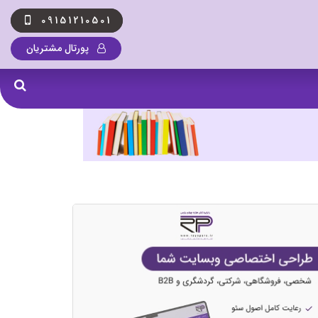
09151210501
پورتال مشتریان