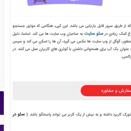
 سایت فروش فایل
 سایت خودرو
سایت با امکانات دیوار
 طریق سرور قابل بازیابی می باشد. این کپی، هنگامی که موتور جستجو
سئو سایت
ع کمک زیادی در
به صاحبان وب سایت ها می کند. اساسا، دلیل
 سایت نوبت دهی پزشکان
نظور، گوگل از وب سایت ها عکس می گیرد، آن ها را اسکن می کند و سپس
 سایت هتل
عنوان بک آپ برای همخوانی داشتن با کوئری های کاربران عمل می کنند. در
اکسی.
 سایت همایش
فارش و مشاوره
سئو در
نتورک کاربرد داشته و به بیش از یک کاربر می تواند پاسخگو باشد. (