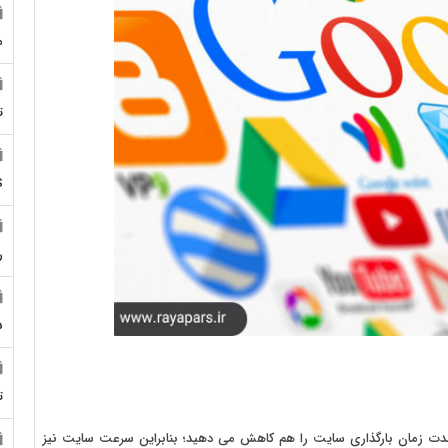
م
ت
S
ر
5
ت
 مدت زمان بارگذاری سایت را هم کاهش می دهید؛ بنابراین سرعت سایت نیز