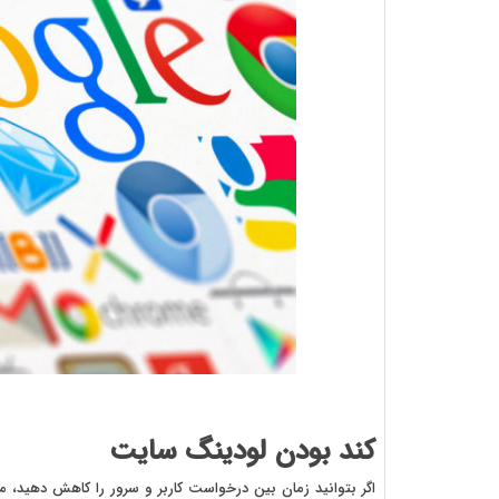
کند بودن لودینگ سایت
اگر بتوانید زمان بین درخواست کاربر و سرور را کاهش دهید،