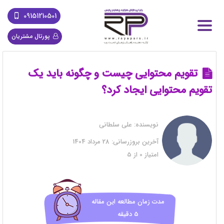
09151210501
پورتال مشتریان
تقویم محتوایی چیست و چگونه باید یک
تقویم محتوایی ایجاد کرد؟
نویسنده:
علی سلطانی
آخرین بروزرسانی:
28 مرداد 1404
امتیاز
0
از
5
مدت زمان مطالعه این مقاله
5 دقیقه