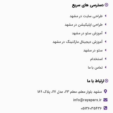
دسترسی های سریع
طراحی سایت در مشهد
طراحی اپلیکیشن در مشهد
آموزش سئو در مشهد
آموزش دیجیتال مارکتینگ در مشهد
سئو در مشهد
استخدام
تماس با ما
ارتباط با ما
مشهد بلوار معلم، معلم 23، عدل 27، پلاک 189
info@rayapars.ir
05136035436