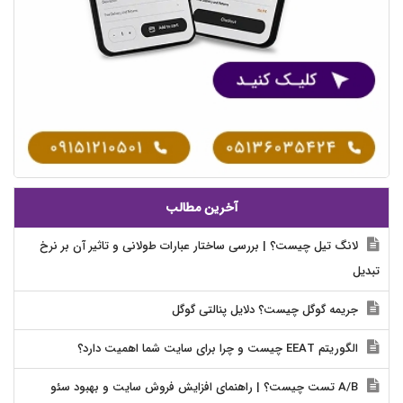
آخرین مطالب
لانگ تیل چیست؟ | بررسی ساختار عبارات طولانی و تاثیر آن بر نرخ
تبدیل
جریمه گوگل چیست؟ دلایل پنالتی گوگل
الگوریتم EEAT چیست و چرا برای سایت شما اهمیت دارد؟
A/B تست چیست؟ | راهنمای افزایش فروش سایت و بهبود سئو