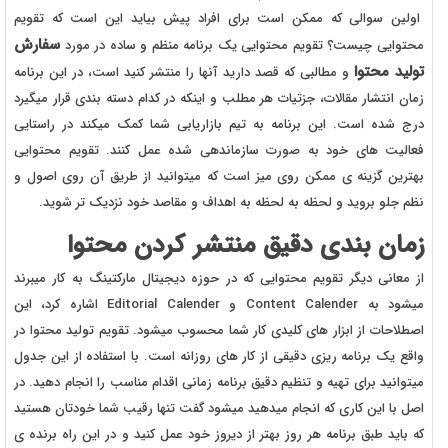
اولین سوالی که ممکن است برای افراد پیش بیاید این است که تقویم
سفارش
محتوایی چیست؟ تقویم محتوایی یک برنامه منظم و ساده در مورد
تولید محتوا
و مطالبی که قصد دارید آنها را منتشر کنید است، در این برنامه
زمان انتشار مقالات، جزتیات هر مطلب و اینکه در کدام دسته بندی قرار میگیرد
درج شده است. این برنامه به تیم بازاریابی شما کمک میکند در راستایی
فعالیت های خود به صورت سازماندهی شده عمل کنند. تقویم محتوایی
بهترین گزینه ی ممکن روی میز است که میتوانید از طریق آن روی اصول و
نظم جلو بروید و لحظه به لحظه به اهداف و مقاصد خود نزدیک تر شوید.
زمان بندی دقیق منتشر کردن محتوا
از معانی دیگر تقویم محتوایی که در حوزه دیجیتال مارکتینگ به کار میبرند
میشود به Content Calender و Editorial Calender اشاره کرد، این
اصطلاحات از ابزار های کلیدی کار شما محسوب میشود. تقویم تولید محتوا در
واقع یک برنامه ریزی دقیقی از کار های روزانه است. با استفاده از این جدول
میتوانید برای تهیه و تنظیم دقیق برنامه زمانی اقدام مناسب را انجام دهید. در
اصل با این کاری که انجام میدهید میشود گفت تنها رقیب شما خودتان هستید
که باید طبق برنامه هر روز بهتر از دیروز خود عمل کنید و در این راه برنده ی