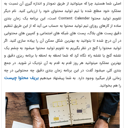
اصلی شما هستید چرا که میتوانید از طریق نمودار و اندازه گیری آن نسبت به
عملکرد خود مطلع شده یا تیم تولید محتوای خود را ارزیابی کنید. نام دیگر
تقویم تولید محتوا Content Calender است، این برنامه یک زمان بندی
ساده از کارهای روزای تیم تولید محتوا به حساب می آید که از این طریق تنظیم
دقیق پست های بلاگ، پست های شبکه های اجتماعی و کمپین های محتوایی
در آن درج شده تا بتوانید به بهترین شکل ممکن آن را پیاده سازی کنید. اگر
تولید محتوا را گنج در نظر بگیریم به تقویم تولید محتوا میشود به چشم یک
نقشه گنج یا نقشه راه نگاه کرد که شما لحظه به لحظه با برنامه ریزی دقیق و
بهترین عملکرد میتوانید هر روز قدم به قدم به آن نزدیک تر شوید. در جمع
بندی کلی میشود گفت در این برنامه زمان بندی دقیق چه محتوایی در چه
بریف محتوا چیست
زمانی قرار میگیرد وجود دارد. به شما پیشنهاد میدهیم
را هم بخوانید.