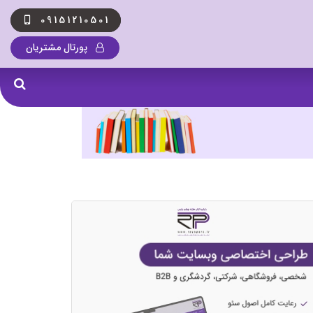
09151210501
پورتال مشتریان