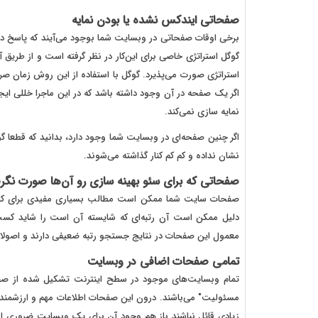
صفحاتی ایندکس نشده یا بودن نمایه
برخی اوقات صفحاتی در وبسایت شما بوجود می‌آیند که پاسخ دادن آ
گوگل استراتژی خاصی برای این‌کار در نظر گرفته است و از طریق
استراتژی صورت می‌پذیرد. گوگل با استفاده از این روش زمان ص
اگر یک صفحه در آن وجود داشته باشد که در این ماجرا خللی ایج
نمایه سازی نمی‌کند.
اگر چنین صفحه‌ای در وبسایت شما وجود دارد، بدانید که قطعا گو
نشان نداده و کم کم کنار گذاشته می‌شوند.
صفحاتی که برای سئو بهینه سازی رو آن‌ها صورت نگر
صفحات سایت شما ممکن است مطالب بسیاری مفیدی برای کاربرا
دلیل ممکن است آن رتبه‌ای که شایسته آن است را شاید کسب
معمول این صفحات در نتایج جستجو رتبه ضعیفی دارند و اصولا ج
تمامی صفحات اضافی در وبسایت
تمام وبسایت‌های موجود در سطح اینترنت تشکیل شده از صف
مسئولیت" می‌باشند. درون این صفحات اطلاعات مهم و ارزشمندی 
زیادی قائل نباشند باز هم وجود آن برای یک وبسایت ضروری ا