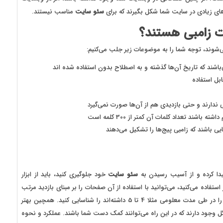
ای زیادی در سایت شما شکل بگیرند که برای
سئو سایت
مناسب نیستند.
ت زامبی هستند؟
ی‌شوند، توجه شما را به موضوعات زیر جلب می‌کنیم:
شند که تاریخ آن‌ها گذشته و به اصطلاح بدون استفاده شده اند
بل استفاده
دارند و حتی بازدیدی هم از آن‌ها صورت نمی‌گیرد
شند تعداد کلمات آن کمتر از 300 کلمه است
 باشند که زامبی پیج‌ها را تشکیل می‌دهند
پیدا کرده و از آسیب رسیدن به
سئو سایت
خود جلوگیری کنید، باید از ابزار
که از این ابزار استفاده می‌کنید، می‌توانید با استفاده از آن صفحات را بر مبنای بازدید مرتب
کنید. در این صورت می‌توانید صفحاتی که کمترین میزان بازدید را در طی مدت معلومی مثلا 4 تا 5 داشته‌اند را شناسایی کنید. همچین بهتر
گل وجود دارند که در این راه می‌توانند کمک دست شما باشند. عملکرد و نحوه