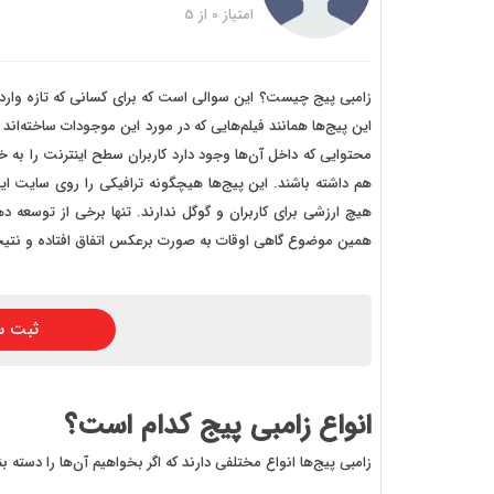
خرید
امتیاز
0
از
5
خرید
خرید 
زامبی پیج چیست؟ این سوالی است که برای کسانی که تازه وارد 
این پیج‌ها همانند فیلم‌هایی که در مورد این موجودات ساخته‌اند
خرید
محتوایی که داخل آن‌ها وجود دارد کاربران سطح اینترنت را به
خرید
هم داشته باشند. این پیج‌ها هیچگونه ترافیکی را روی سایت ایجا
هیچ ارزشی برای کاربران و گوگل ندارند. تنها برخی از توسعه د
خرید
همین موضوع گاهی اوقات به صورت برعکس اتفاق افتاده و نتیجه
ثبت س
انواع زامبی پیج کدام است؟
زامبی پیج‌ها انواع مختلفی دارند که اگر بخواهیم آن‌ها را دسته ب