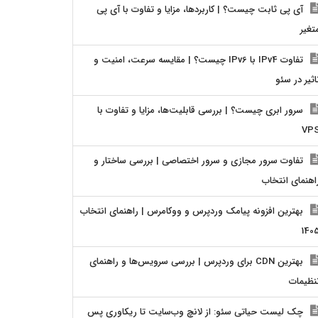
آی پی ثابت چیست؟ | کاربردها، مزایا و تفاوت با آی پی
تغیر
تفاوت IPv4 با IPv6 چیست؟ | مقایسه سرعت، امنیت و
اثیر در سئو
سرور ابری چیست؟ | بررسی قابلیت‌ها، مزایا و تفاوت با
VP
تفاوت سرور مجازی و سرور اختصاصی | بررسی ساختار و
اهنمای انتخاب
بهترین افزونه پیامک وردپرس و ووکامرس | راهنمای انتخاب
140
بهترین CDN برای وردپرس | بررسی سرویس‌ها و راهنمای
نظیمات
چک لیست حیاتی سئو: از لانچ وب‌سایت تا ریکاوری پس