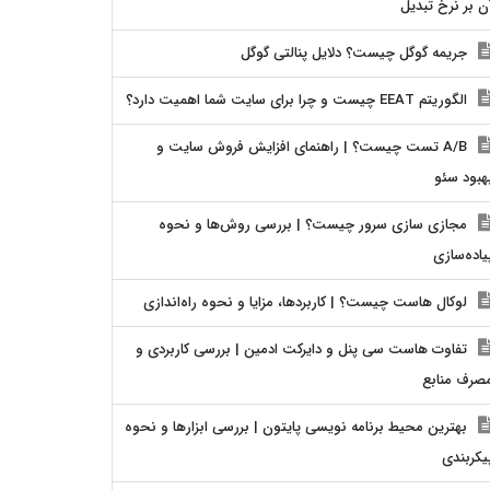
ن بر نرخ تبدیل
جریمه گوگل چیست؟ دلایل پنالتی گوگل
الگوریتم EEAT چیست و چرا برای سایت شما اهمیت دارد؟
A/B تست چیست؟ | راهنمای افزایش فروش سایت و
هبود سئو
مجازی سازی سرور چیست؟ | بررسی روش‌ها و نحوه
یاده‌سازی
لوکال هاست چیست؟ | کاربردها، مزایا و نحوه راه‌اندازی
تفاوت هاست سی پنل و دایرکت ادمین | بررسی کاربردی و
صرف منابع
بهترین محیط برنامه نویسی پایتون | بررسی ابزارها و نحوه
یکربندی