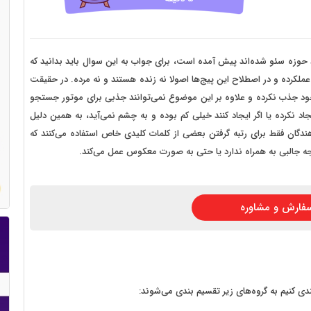
 سایت فروش فایل
 سایت خودرو
سایت با امکانات دیوار
حوزه سئو شده‌اند پیش آمده است، برای جواب به این سوال باید بدانید که
 عملکرده و در اصطلاح این پیج‌ها اصولا نه زنده هستند و نه مرده. در حقیقت
 سایت نوبت دهی پزشکان
 خود جذب نکرده و علاوه بر این موضوع نمی‌توانند جذبی برای موتور جستجو
 سایت هتل
د نکرده یا اگر ایجاد کنند خیلی کم بوده و به چشم نمی‌آید، به همین دلیل
هندگان فقط برای رتبه گرفتن بعضی از کلمات کلیدی خاص استفاده می‌کنند که
 سایت همایش
 جالبی به همراه ندارد یا حتی به صورت معکوس عمل می‌کند.
فارش و مشاوره
ندی کنیم به گروه‌های زیر تقسیم بندی می‌شوند: