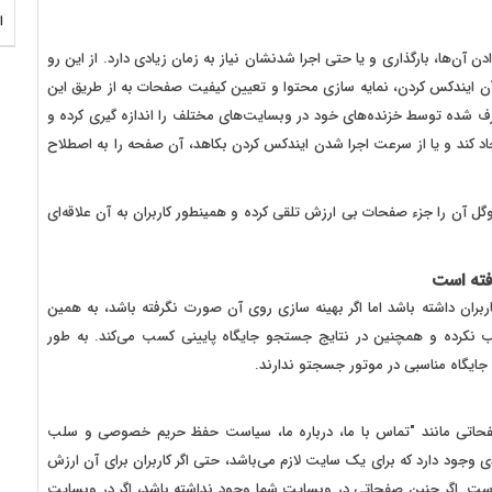
ا
ن‌ها، بارگذاری و یا حتی اجرا شدنشان نیاز به زمان زیادی دارد. از این رو
 آن ایندکس کردن، نمایه سازی محتوا و تعیین کیفیت صفحات به از طریق این
رف شده توسط خزنده‌های خود در وبسایت‌های مختلف را اندازه گیری کرده و
اد کند و یا از سرعت اجرا شدن ایندکس کردن بکاهد، آن صفحه را به اصطلاح
گل آن را جزء صفحات بی ارزش تلقی کرده و همینطور کاربران به آن علاقه‌ای
فته است
ن داشته باشد اما اگر بهینه سازی روی آن صورت نگرفته باشد، به همین
 نکرده و همچنین در نتایج جستجو جایگاه پایینی کسب می‌کند. به طور
ایگاه مناسبی در موتور جسجتو ندارند.
حاتی مانند "تماس با ما، درباره ما، سیاست حفظ حریم خصوصی و سلب
وجود دارد که برای یک سایت لازم می‌باشد، حتی اگر کاربران برای آن ارزش
ست. اگر چنین صفحاتی در وبسایت شما وجود نداشته باشد، اگر در وبسایت