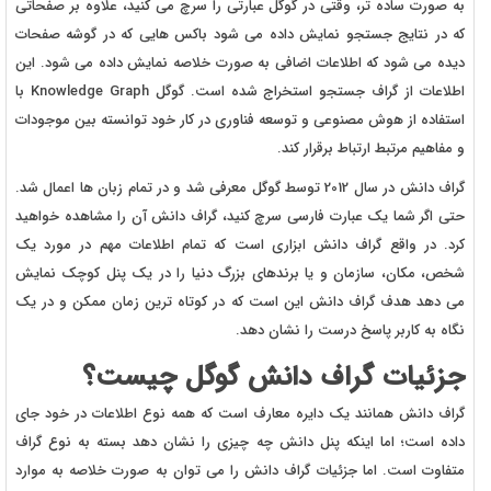
به صورت ساده تر، وقتی در گوگل عبارتی را سرچ می کنید، علاوه بر صفحاتی
که در نتایج جستجو نمایش داده می شود باکس هایی که در گوشه صفحات
دیده می شود که اطلاعات اضافی به صورت خلاصه نمایش داده می شود. این
اطلاعات از گراف جستجو استخراج شده است. گوگل Knowledge Graph با
استفاده از هوش مصنوعی و توسعه فناوری در کار خود توانسته بین موجودات
و مفاهیم مرتبط ارتباط برقرار کند.
گراف دانش در سال 2012 توسط گوگل معرفی شد و در تمام زبان ها اعمال شد.
حتی اگر شما یک عبارت فارسی سرچ کنید، گراف دانش آن را مشاهده خواهید
کرد. در واقع گراف دانش ابزاری است که تمام اطلاعات مهم در مورد یک
شخص، مکان، سازمان و یا برندهای بزرگ دنیا را در یک پنل کوچک نمایش
می دهد هدف گراف دانش این است که در کوتاه ترین زمان ممکن و در یک
نگاه به کاربر پاسخ درست را نشان دهد.
جزئیات گراف دانش گوگل چیست؟
گراف دانش همانند یک دایره معارف است که همه نوع اطلاعات در خود جای
داده است؛ اما اینکه پنل دانش چه چیزی را نشان دهد بسته به نوع گراف
متفاوت است. اما جزئیات گراف دانش را می توان به صورت خلاصه به موارد