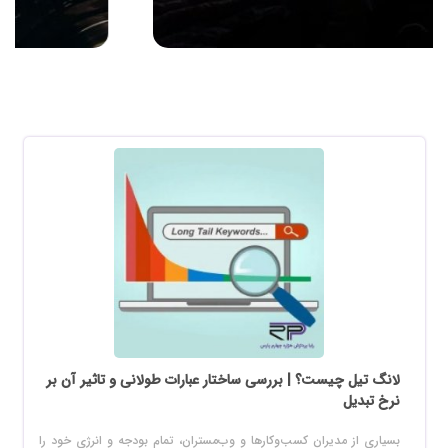
لانگ تیل چیست؟ | بررسی ساختار عبارات طولانی و تاثیر آن بر
نرخ تبدیل
بسیاری از مدیران کسب‌وکارها و وب‌مستران، تمام بودجه و انرژی خود را