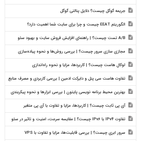
جریمه گوگل چیست؟ دلایل پنالتی گوگل
الگوریتم EEAT چیست و چرا برای سایت شما اهمیت دارد؟
A/B تست چیست؟ | راهنمای افزایش فروش سایت و بهبود سئو
مجازی سازی سرور چیست؟ | بررسی روش‌ها و نحوه پیاده‌سازی
لوکال هاست چیست؟ | کاربردها، مزایا و نحوه راه‌اندازی
تفاوت هاست سی پنل و دایرکت ادمین | بررسی کاربردی و مصرف منابع
بهترین محیط برنامه نویسی پایتون | بررسی ابزارها و نحوه پیکربندی
آی پی ثابت چیست؟ | کاربردها، مزایا و تفاوت با آی پی متغیر
تفاوت IPv4 با IPv6 چیست؟ | مقایسه سرعت، امنیت و تاثیر در سئو
سرور ابری چیست؟ | بررسی قابلیت‌ها، مزایا و تفاوت با VPS