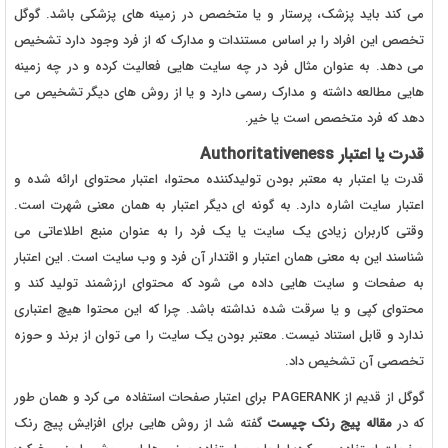
می کند باید پزشک، پرستار و یا متخصص در زمینه های پزشکی باشد. گوگل
تخصص این افراد را بر اساس مستندات و مدارک که از فرد وجود دارد تشخیص
می دهد. به عنوان مثال فرد در چه سایت هایی فعالیت کرده و در چه زمینه
هایی مطالعه داشته و مدارک رسمی دارد و یا از روش های دیگر تشخیص می
دهد که فرد متخصص است یا خیر.
قدرت یا اعتبار Authoritativeness
قدرت یا اعتبار به معتبر بودن تولیدکننده محتوا، اعتبار محتوای ارائه شده و
اعتبار سایت اشاره دارد. به گونه ای دیگر اعتبار به همان معنی شهرت است.
وقتی کاربران زیادی یک سایت یا یک فرد را به عنوان منبع اطلاعاتی می
شناسند این به معنی همان اعتبار و اقتدار آن فرد و وب سایت است. این اعتبار
به صفحات و سایت هایی داده می شود که محتوای ارزشمند تولید کند و
محتوای کپی و یا سرقت شده نداشته باشد. چرا که این محتوا هیچ اعتباری
ندارد و قابل استناد نیست. معتبر بودن یک سایت را می توان از برند و حوزه
تخصصی آن تشخیص داد.
گوگل از قدیم از PAGERANK برای اعتبار صفحات استفاده می کرد و همان طور
که در
مقاله پیج رنک چیست
گفته شد از روش هایی برای افزایش پیج رنک