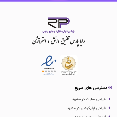
رایا
پارس
تلفیق
دانش
و
استراتژی
دسترسی های سریع
طراحی سایت در مشهد
طراحی اپلیکیشن در مشهد