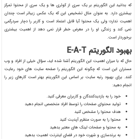
که بدانید این الگوریتم بر یک سری از کوئری ها و یک سری از محتوا تمرکز
بیشتری دارد. به عنوان مثال تشخیص این که یک عکس زیباتر است چندان
اهمیت ندارد؛ ولی یک محتوا آیا قابل اعتماد است و کاربر را دچار سردرگمی
نمی کند و زندگی او را در معرض خطر قرار نمی دهد از اهمیت بیشتری
برخوردار است.
بهبود الگوریتم E-A-T
حال که با میزان اهمیت این الگوریتم آشنا شده اید، سؤال خیلی از افراد و وب
مستران این است که چگونه این الگوریتم را صفحه سایت های خود رعایت
کنند. برای بهبود رتبه سایت بر اساس این الگوریتم بهتر است کارهای زیر را
انجام دهید:
خود را به بازدیدکنندگان و کاربران معرفی کنید.
تولید محتوای صفحات را توسط افراد متخصص انجام دهید
هدف محتوا را مشخص کنید
محتوا را به صورت منظرم آپدیت کنید
به محتوا و صفحات لینک های معتبر بدهید
به برندسازی و شهرت خود در فضای اینترنت اهمیت بدهید