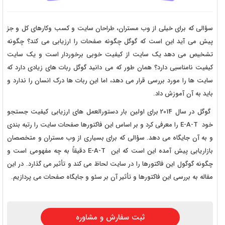
سؤالی که برای خیلی از وب مستران، طراحان سایت و کسب وکارهای کل و جز
پیش می آید این است که گوگل چگونه صفحات را ارزیابی می کند؟ چگونه
تشخیص می دهد یک سایت از کیفیت خوبی برخوردار است و یک سایت
کیفیت نامناسبی دارد؟ همان طور که می دانید گوگل ربات های زیادی دارد که
سایت ها را مورد بررسی قرار می دهد، اما این ربات ها درک انسان را ندارد و
باید به آن آموزش داد.
گوگل در سال 2014 برای اولین بار دستورالعمل های ارزیابی کیفیت جستجو
خود E-A-T را معرفی کرد و بر اساس این فاکتورها صفحات سایت را رتبه بندی
و به آن جایگاه می دهد. سؤالی که برای بسیاری از وب مستران و متخصصان
بازاریابی پیش آمده این است که این E-A-T دقیقاً به چه مفهومی است و
چگونه گوگول این فاکتورها را در سایت لحاظ می کند و تأثیر می گذارد. در این
مقاله به بررسی این فاکتورها و تأثیر آن بر سئو و جایگاه صفحات می پردازیم.
ثبت سفارش و مشاوره