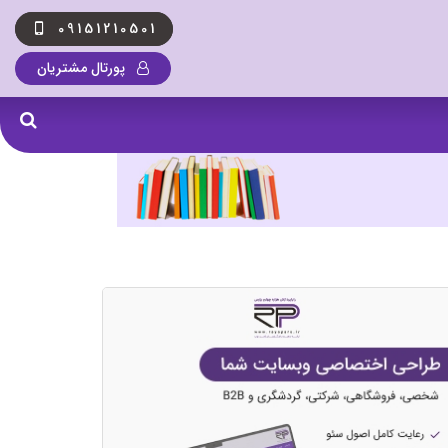
09151210501
پورتال مشتریان