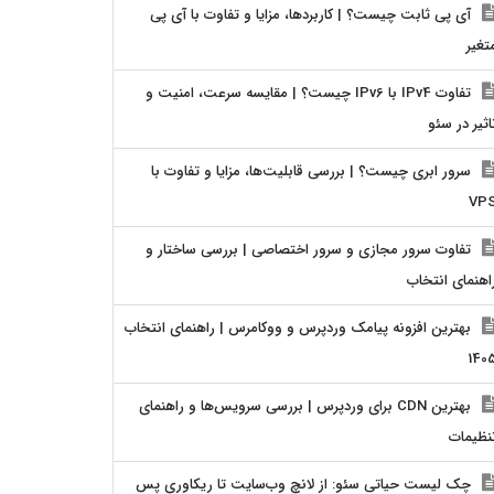
آی پی ثابت چیست؟ | کاربردها، مزایا و تفاوت با آی پی
تغیر
تفاوت IPv4 با IPv6 چیست؟ | مقایسه سرعت، امنیت و
اثیر در سئو
سرور ابری چیست؟ | بررسی قابلیت‌ها، مزایا و تفاوت با
VP
تفاوت سرور مجازی و سرور اختصاصی | بررسی ساختار و
اهنمای انتخاب
بهترین افزونه پیامک وردپرس و ووکامرس | راهنمای انتخاب
140
بهترین CDN برای وردپرس | بررسی سرویس‌ها و راهنمای
نظیمات
چک لیست حیاتی سئو: از لانچ وب‌سایت تا ریکاوری پس