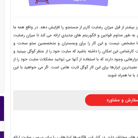
 سایت فروش فایل
 سایت خودرو
سایت با امکانات دیوار
یشتر از قبل میزان رضایت کاربر از جستجو را افزایش دهد. در واقع همه ما
به طور مداوم قوانین و الگوریتم های جدیدی ارائه می کند تا میزان رضایت
 سایت نوبت دهی پزشکان
تم ها مشخص نیست و این کار را برای وبمستران و متخصصین سئو سخت و
 سایت هتل
ارشناس این امکان را داشته باشید که سایت خود را از منظر گوگل ببینید و
بزارهایی وجود دارند که با استفاده از آنها می توانید مشکلات سایت خود را از
 سایت همایش
 مفیدترین ابزارها برای این کار گوگل لایت هاس است. اگر می خواهید با این
با ما همراه شوید.
فارش و مشاوره
ای مختلف دارد. در کنار این فاکتورها ابزارهایی را برای بررسی سایت ارائه