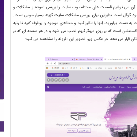
ک آن می توانیم قسمت های مختلف وب سایت را بررسی نموده و مشکلات و
ه خود گوگل است بنابراین برای بررسی مشکلات سایت گزینه بسیار خوبی است.
به دست بیاورید، آنها را انالیز کنید و خطاهای موجود را برطرف کنید تا رتبه
هید. Google lighthouse یک افزونه یا اکستنشن است که بر روی مروگر کروم نصب می شود و در هر صفحه ای که بر
تان قرار می دهد. در عکس زیر، تصویر این افزونه را مشاهده می کنید: