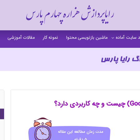
رایاپردازش هزاره چهارم پارس
 سایت آماده
ماشین بازنویسی محتوا
نمونه کار
مقالات آموزشی
 سایت خشکشویی
 سایت گردشگری
 سایت فروشگاهی
 سایت شرکتی
ت b2b بی تو بی
 سایت آموزشی
 سایت شخصی
مدت زمان مطالعه این مقاله
5 دقیقه