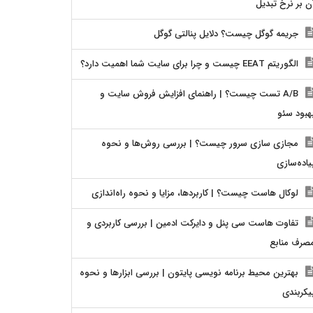
ن بر نرخ تبدیل
جریمه گوگل چیست؟ دلایل پنالتی گوگل
الگوریتم EEAT چیست و چرا برای سایت شما اهمیت دارد؟
A/B تست چیست؟ | راهنمای افزایش فروش سایت و
هبود سئو
مجازی سازی سرور چیست؟ | بررسی روش‌ها و نحوه
یاده‌سازی
لوکال هاست چیست؟ | کاربردها، مزایا و نحوه راه‌اندازی
تفاوت هاست سی پنل و دایرکت ادمین | بررسی کاربردی و
صرف منابع
بهترین محیط برنامه نویسی پایتون | بررسی ابزارها و نحوه
یکربندی