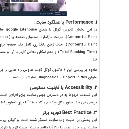
1. Performance یا عملکرد سایت:
کند.
علاوه بر بررسی این 6 فاکتور، گوگل لایت هاوس 
عنوان Opportunities و Diagnostics نمایش می دهد.
2. Accessibility یا قابلیت دسترسی
این قسمت مربوط به در دسترس بودن سایت برای افرادی است که
بررسی می کند. بطور مثال چک می کند ببیند آیا برای تصاویر alt تعریف شده است یا نه تا محتوا برای افراد نابینا قابل دسترسی باشد.
3. Best Practice تجربه برتر
این بخش بر امنیت وب سایت متمرکز شده است و گوگل بررسی م