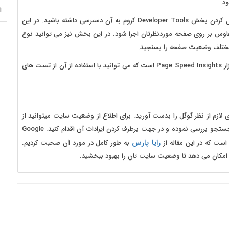
د.
ا
دومین راه برای دسترسی به این ابزار این است که از طریق فعال کردن بخش Developer Tools کروم به آن دسترسی داشته باشید. در این
 بر روی صفحه موردنظرتان اجرا شود. در این بخش نیز می توانید نوع
ی مختلف وضعیت صفحه را بسنجید.
و سومین راه برای استفاده از Google lighthouse استفاده از ابزار Page Speed Insights است که می توانید با استفاده از آن از تست های
ی لازم از نظر گوگل را بدست آورید. برای اطلاع از وضعیت سایت میتوانید از
ابزارهای گوگل استفاده کنید تا سایت خود را از منظر این موتور جستجو بررسی نموده و در جهت برطرف کردن ایرادات آن اقدام کنید. Google
رایا پارس
به طور کامل در مورد آن صحبت کردیم.
ما امکان می دهد تا وضعیت سایت تان را بهبود ببخشید.