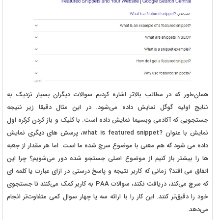
همان‌طور که در مطالب بالاتر اشاره کردیم سوالات دیگران بسیار نزدیک به
نتایج اولیه گوگل نمایش داده می‌شود. در این مثال دقیقا زیر نتیجه
جستجویی که آکادمی وبسیما نمایش داده است. با کلیک و باز کردن کرکره اول
نمایش با عنوان ?what is featured snippet، پرسش های دیگری نمایش
داده می شود که هم معنی با موضوع سرچ شده ما است. اما هر مقدار از جعبه
ها را بیشتر باز کنیم از موضوع اصلی جستجو شده دور می‌شویم؟ چرا این
اتفاق می افتد؟ زمانی که کاربر نتیجه و پاسخ درستی در ازای عبارت یا کلمه ای
که سرچ می‌کند، دریافت نکند، سوالات PAA به کاربر کمک می‌کنند تا جستجوی
خود را دقیق‌تر کنند. این کار را با ارائه سه یا چهار سوال کمی متفاوت‌تر انجام
می‌دهد.