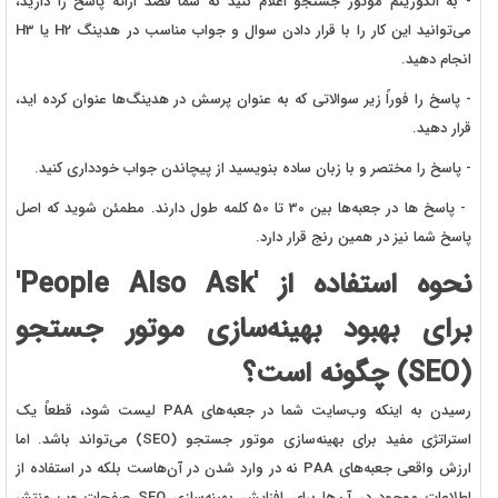
- به الگوریتم موتور جستجو اعلام کنید که شما قصد ارائه پاسخ را دارید،
می‌توانید این کار را با قرار دادن سوال و جواب مناسب در هدینگ H2 یا H3
انجام دهید.
- پاسخ را فوراً زیر سوالاتی که به عنوان پرسش در هدینگ‌ها عنوان کرده ‌اید،
قرار دهید.
- پاسخ را مختصر و با زبان ساده بنویسید از پیچاندن جواب خودداری کنید.
- پاسخ ها در جعبه‌ها بین 30 تا 50 کلمه طول دارند. مطمئن شوید که اصل
پاسخ شما نیز در همین رنج قرار دارد.
نحوه استفاده از 'People Also Ask'
برای بهبود بهینه‌سازی موتور جستجو
(SEO) چگونه است؟
رسیدن به اینکه وب‌سایت شما در جعبه‌های PAA لیست شود، قطعاً یک
استراتژی مفید برای بهینه‌سازی موتور جستجو (SEO) می‌تواند باشد. اما
ارزش واقعی جعبه‌های PAA نه در وارد شدن در آن‌هاست بلکه در استفاده از
اطلاعات موجود در آن‌ها برای افزایش بهینه‌سازی SEO صفحات وب منتشر