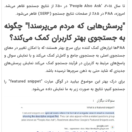
تا سال 2018، 'People Also Ask' در 50٪ از نتایج جستجو ظاهر می‌شد.
امروزه، PAA در 85٪ از صفحات نتایج جستجو (SERP) ظاهر می‌شود.
"پرسش‌هایی که مردم می‌پرسند!" چگونه
به جستجوی بهتر کاربران کمک می‌کند؟
PAAها ابزارهای کمک کننده برای سرچ بهتر هستند؛ که با امکان تغییر در معنای
جستجوی اصلی به جستجوی جامع و کامل‌تر کمک می‌کند و با نمایش سوال و
پاسخ‌های مرتبط به کاربران در فرآیند جستجو کمک می‌کند نمایش پرسش‌های
جدیدی که شاید حتی به ذهن سرچرها نرسیده باشد.
برای درک بهتر این موضوع بیایید در گوگل عبارت "featured snippet" را
جستجو کنیم؛ نتایج به صورت زیر به ما نمایش داده می‌شود.