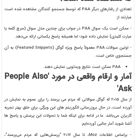
تعدادی از رفتارهای دیگر PAA که توسط جستجو کنندگان مشاهده شده است
عبارتند از:
- ممکن است یک سوال PAA در جواب برای چندین مدل سوال (سرچ کلمه یا
عبارت کلیدی) نمایش داده شود؛ اما همیشه پاسخ یکسانی ارائه می‌دهد.
- اولین سوالات PAA معمولاً پاسخ ویژه گوگل (Featured Snippets) به آن
جستجوی خاص است.
PAA ممکن است نتایج ویدئویی نمایش دهند.
آمار و ارقام واقعی در مورد 'People Also
Ask'
از سال 2015 که گوگل سوالاتی که مردم می پرسند را برای عموم به نمایش در
آورده است، در حال بروزرسانی الگوریتم های این ویژگی برای خلق بهتر تجربه
کاربران می‌باشد. ما در ادامه برای اینکه شما با تحولات این پرسش و پاسخ ها
آشنا شوید آمار جالبی آورده‌ایم:
- براساس اطلاعات Moz، تا سال 2017 "پرسش‌هایی که مردم می‌پرسند"،