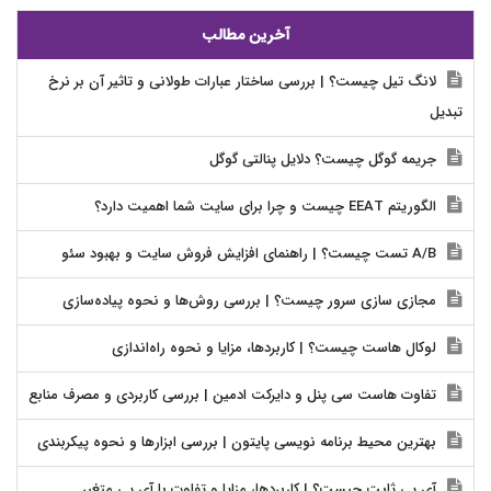
آخرین مطالب
لانگ تیل چیست؟ | بررسی ساختار عبارات طولانی و تاثیر آن بر نرخ
تبدیل
جریمه گوگل چیست؟ دلایل پنالتی گوگل
الگوریتم EEAT چیست و چرا برای سایت شما اهمیت دارد؟
A/B تست چیست؟ | راهنمای افزایش فروش سایت و بهبود سئو
مجازی سازی سرور چیست؟ | بررسی روش‌ها و نحوه پیاده‌سازی
لوکال هاست چیست؟ | کاربردها، مزایا و نحوه راه‌اندازی
تفاوت هاست سی پنل و دایرکت ادمین | بررسی کاربردی و مصرف منابع
بهترین محیط برنامه نویسی پایتون | بررسی ابزارها و نحوه پیکربندی
آی پی ثابت چیست؟ | کاربردها، مزایا و تفاوت با آی پی متغیر