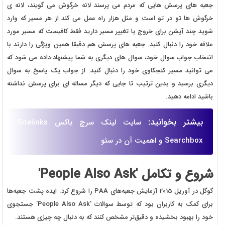
جعبه های پرسش هایی که مردم می پرسند لانه خرگوش می گویند، لانه ی
خرگوش ها تو در تو است و مثل هزار راه عمل می کند از هر مسیر که وارد
شوید چند آپشن برای خروج یا تغییر مسیر دارید فقط کافیست که مسیر مورد
علاقه خود را دنبال کنید. جعبه های پرسش هم دقیقا همین ویژگی را دارند با
انتخاب جواب سوال خود، سوال های دیگری به شما پیشنهاد داده می شود که
می توانید مسیر کنجکاوی خود را دنبال کنید. از جواب یک پاسخ به سوال
دیگری برسید و بدین ترتیب تا جایی که دیگر مساله ای برای پرسش نداشته
باشید ادامه دهید.
بیشتر بخوانید:
سایت لینک سرچ باکس Sitelinks
Searchbox و اهمیت آن در سئو
شروع و تکامل 'People Also Ask'
گوگل در آوریل 2015 آزمایش جعبه‌های PAA را شروع کرد. ایده پشت جعبه‌ها
برای کمک به کاربران بود که توسط سوالات 'People Also Ask' جستجوی
خود را بهبود بخشیده و دقیق‌تر مشخص کنند که به دنبال چه چیزی هستند.