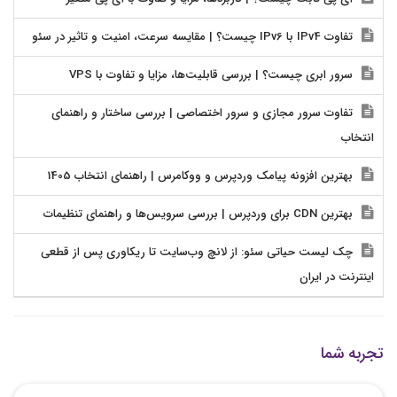
تفاوت IPv4 با IPv6 چیست؟ | مقایسه سرعت، امنیت و تاثیر در سئو
سرور ابری چیست؟ | بررسی قابلیت‌ها، مزایا و تفاوت با VPS
تفاوت سرور مجازی و سرور اختصاصی | بررسی ساختار و راهنمای
انتخاب
بهترین افزونه پیامک وردپرس و ووکامرس | راهنمای انتخاب 1405
بهترین CDN برای وردپرس | بررسی سرویس‌ها و راهنمای تنظیمات
چک لیست حیاتی سئو: از لانچ وب‌سایت تا ریکاوری پس از قطعی
اینترنت در ایران
تجربه شما