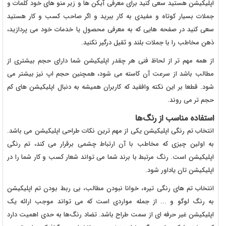
اپلیکیشن هستید سعی کنید برای معرفی آیکن ها و زیر منو های خود کلمات و
جملات بسیار کوتاه و مفیدی به کار ببرید و اگر صاحب کسب و کار هستید
سعی کنید در صفحه هایی که به معرفی محصول یا خدمات خود می پردازید،
ذهن مخاطب را با جملات بلند و ثقیل درگیر نکنید.
از همه مهم تر از لحاظ فنی هر چقدر اپلیکیشن شما دارای حجم بیشتری از
مطالب باشد از سرعت آن کاسته می شود، همچنین حجم اپ نیز بیشتر می
شود. قطعا بر این نکته وافقید که کاربران همیشه به دنبال اپلیکیشن های کم
حجم تر می روند.
استفاده مناسب از رنگ‌ها
انتخاب تم رنگی اپلیکیشن یکی از مهم ترین نکات طراحی اپلیکیشن می باشد.
به اولین چیزی که مخاطب با آن ارتباط چشمی برقرار می کند، تم رنگی
اپلیکیشن است. رنگ مرتبط با برند شما می تواند شعار کسب و کار شما را در
اپلیکیشن تان یاداور شود.
انتخاب تم های رنگی تیره، خوانا نبودن مطالب، بی ربط بودن تم اپلیکیشن
به رنگ لوگو و ... از جمله مواردی است که می تواند موجب ارائه یک
اپلیکیشن غیر حرفه ای از سمت طراح باشد. تضاد رنگ‌ها به حدی اهمیت دارد