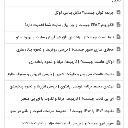
تبدیل
جریمه گوگل چیست؟ دلایل پنالتی گوگل
الگوریتم EEAT چیست و چرا برای سایت شما اهمیت دارد؟
A/B تست چیست؟ | راهنمای افزایش فروش سایت و بهبود سئو
مجازی سازی سرور چیست؟ | بررسی روش‌ها و نحوه پیاده‌سازی
لوکال هاست چیست؟ | کاربردها، مزایا و نحوه راه‌اندازی
تفاوت هاست سی پنل و دایرکت ادمین | بررسی کاربردی و مصرف منابع
بهترین محیط برنامه نویسی پایتون | بررسی ابزارها و نحوه پیکربندی
آی پی ثابت چیست؟ | کاربردها، مزایا و تفاوت با آی پی متغیر
تفاوت IPv4 با IPv6 چیست؟ | مقایسه سرعت، امنیت و تاثیر در سئو
سرور ابری چیست؟ | بررسی قابلیت‌ها، مزایا و تفاوت با VPS