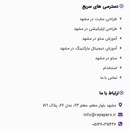
دسترسی های سریع
طراحی سایت در مشهد
طراحی اپلیکیشن در مشهد
آموزش سئو در مشهد
آموزش دیجیتال مارکتینگ در مشهد
سئو در مشهد
استخدام
تماس با ما
ارتباط با ما
مشهد بلوار معلم، معلم 23، عدل 27، پلاک 189
info@rayapars.ir
05136035436