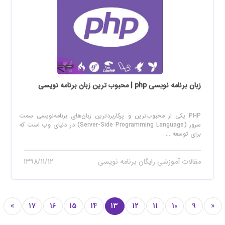
زبان برنامه نویسی php | محبوب ترین زبان برنامه نویسی
PHP یکی از محبوب‌ترین و پرکاربردترین زبان‌های برنامه‌نویسی سمت
سرور (Server-Side Programming Language) در دنیای وب است که
برای توسعه ...
مقالات آموزشی رایگان برنامه نویسی
۱۳۹۸/۱۱/۱۲
»
17
16
15
14
13
12
11
10
9
«