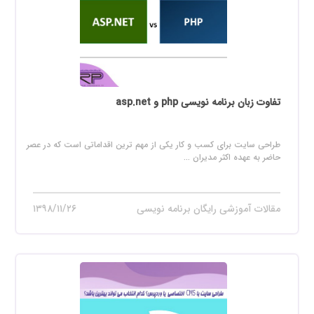
تفاوت زبان برنامه نویسی php و asp.net
طراحی سایت برای کسب و کار یکی از مهم ترین اقداماتی است که در عصر
حاضر به عهده اکثر مدیران ...
مقالات آموزشی رایگان برنامه نویسی
۱۳۹۸/۱۱/۲۶