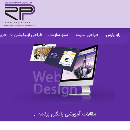
رایا پارس
طراحی سایت
سئو سایت
طراحی اپلیکیشن
خرید
سفارش تولید محتوا
اپلیکیشن b2b
خرید
آنالیز سایت
اپلیکیشن فروشگاهی
خرید
آموزش سئو در مشهد
اپلیکیشن آموزشی
خرید
سئو خارجی و ساخت بک لینک
خرید
خرید سای
خرید
مقالات آموزشی رایگان برنامه ...
خرید