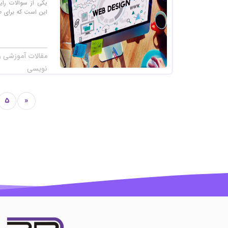
یکی از سوالات رای
این است که برای ط
مقالات آموزشی را
نویسی
5
«