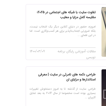
تفاوت سایت با شبکه های اجتماعی در 2025؛
مقایسه کامل مزایا و معایب
امروزه، حضور در دنیای آنلاین دیگر یک انتخاب نیست،
بلکه ضرورتی اجتناب‌ناپذیر برای هر کسب‌وکاری است. اما
در این فضای ...
مقالات آموزشی رایگان برنامه
۱۴۰۰/۰۳/۰۹
نویسی
طراحی دکمه های نامرئی در سایت | معرفی
استاندارها و مزایای ان
طراحی سایت از گذشته تا به امروز دستخوش تغییرات
بسیاری بوده است مخصوصا از سال 2014 به بعد تمایل
کاربران ...