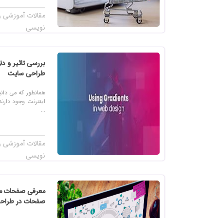
مقالات آموزشی را
نویسی
بررسی تاثیر و دل
طراحی سایت
همانطور که می دان
اینترنت وجود دارن
...
مقالات آموزشی را
نویسی
معرفی صفحات مه
صفحات در طراح