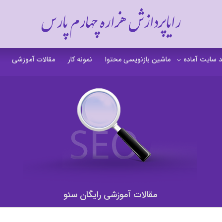
رایاپردازش هزاره چهارم پارس
 سایت آماده
ماشین بازنویسی محتوا
نمونه کار
مقالات آموزشی
 سایت خشکشویی
 سایت گردشگری
 سایت فروشگاهی
 سایت شرکتی
ت b2b بی تو بی
 سایت آموزشی
مقالات آموزشی رایگان سئو
 سایت شخصی