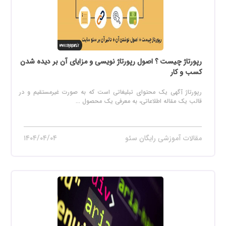
رپورتاژ چیست ؟ اصول رپورتاژ نویسی و مزایای آن بر دیده شدن
کسب و کار
رپورتاژ آگهی یک محتوای تبلیغاتی است که به صورت غیرمستقیم و در
قالب یک مقاله اطلاعاتی، به معرفی یک محصول ...
مقالات آموزشی رایگان سئو
۱۴۰۴/۰۴/۰۴