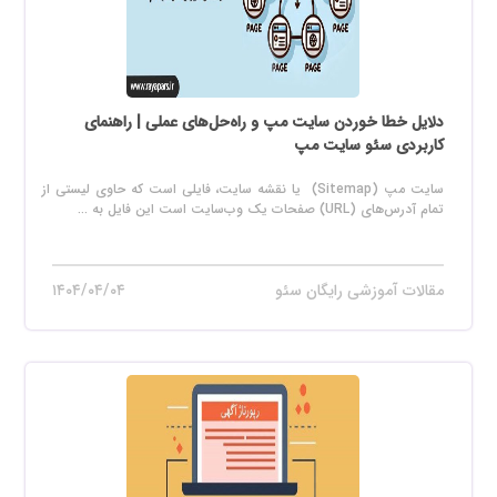
دلایل خطا خوردن سایت مپ و راه‌حل‌های عملی | راهنمای
کاربردی سئو سایت مپ
سایت مپ (Sitemap) یا نقشه سایت، فایلی است که حاوی لیستی از
تمام آدرس‌های (URL) صفحات یک وب‌سایت است این فایل به ...
مقالات آموزشی رایگان سئو
۱۴۰۴/۰۴/۰۴