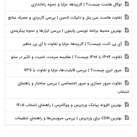
لوکال هاست چیست؟ | کاربردها، مزایا و نحوه راه‌اندازی
تفاوت هاست سی پنل و دایرکت ادمین | بررسی کاربردی و مصرف منابع
بهترین محیط برنامه نویسی پایتون | بررسی ابزارها و نحوه پیکربندی
آی پی ثابت چیست؟ | کاربردها، مزایا و تفاوت با آی پی متغیر
تفاوت IPv4 با IPv6 چیست؟ | مقایسه سرعت، امنیت و تاثیر در سئو
سرور ابری چیست؟ | بررسی قابلیت‌ها، مزایا و تفاوت با VPS
تفاوت سرور مجازی و سرور اختصاصی | بررسی ساختار و راهنمای
انتخاب
بهترین افزونه پیامک وردپرس و ووکامرس | راهنمای انتخاب 1405
بهترین CDN برای وردپرس | بررسی سرویس‌ها و راهنمای تنظیمات