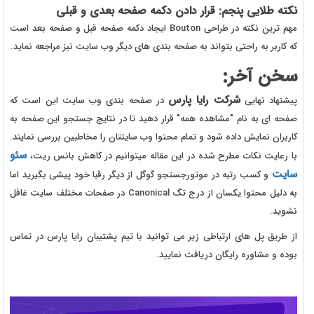
نکته طلایی پنجم: قرار دادن دکمه صفحه بعدی و قبلی
مهم ترین نکته در طراحی Bouton ایجاد دکمه صفحه قبل و صفحه بعد است
که کاربر به راحتی بتواند به صفحه بندی های دیگر وب سایت نیز مراجعه نماید.
سخن آخر:
شرکت رایا پارس
پیشنهاد نهایی
در صفحه بندی وب سایت این است که
صفحه ای به نام "مشاهده همه" قرار دهید تا در نتایج جستجو این صفحه به
کاربران نمایش داده شود و تمام محتوا وب سایتتان را مخاطبین بررسی نمایند.
سئو
با رعایت نکات مطرح شده در این مقاله میتوانیم در کاهش بانس ریت،
سایت
و کسب رتبه در موتورجستجو گوگل از دیگر رقبا خود پیشی بگیرید اما
به دلیل محتوا یکسان از درج تگ Canonical در صفحات مختلف سایت غافل
نشوید.
از طریق پل های ارتباطی زیر می توانید با تیم پشتیبان رایا پارس در تماس
بوده و مشاوره رایگان دریافت نمایید.