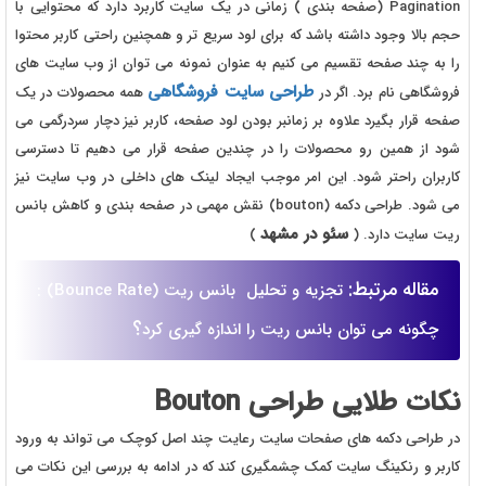
Pagination (صفحه بندی ) زمانی در یک سایت کاربرد دارد که محتوایی با
حجم بالا وجود داشته باشد که برای لود سریع تر و همچنین راحتی کاربر محتوا
را به چند صفحه تقسیم می کنیم به عنوان نمونه می توان از وب سایت های
طراحی سایت فروشگاهی
فروشگاهی نام برد. اگر در
همه محصولات در یک
صفحه قرار بگیرد علاوه بر زمانبر بودن لود صفحه، کاربر نیز دچار سردرگمی می
شود از همین رو محصولات را در چندین صفحه قرار می دهیم تا دسترسی
کاربران راحتر شود. این امر موجب ایجاد لینک های داخلی در وب سایت نیز
می شود. طراحی دکمه (bouton) نقش مهمی در صفحه بندی و کاهش بانس
سئو در مشهد
ریت سایت دارد. (
)
مقاله مرتبط:
تجزیه و تحلیل بانس ریت (Bounce Rate) :
؟
چگونه می توان بانس ریت را اندازه گیری کرد
نکات طلایی طراحی Bouton
در طراحی دکمه های صفحات سایت رعایت چند اصل کوچک می تواند به ورود
کاربر و رنکینگ سایت کمک چشمگیری کند که در ادامه به بررسی این نکات می