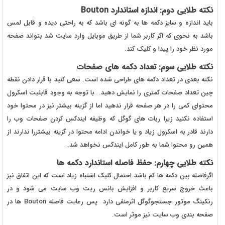
نکته طلایی دوم: اندازه استاندارد Bouton
باید اندازه و سایز دکمه ها به گونه ای باشد که به راحتی دیده و قابل لمس
باشد به نحوی که اگر کاربر شما از طریق موبایل وارد سایت شد بتواند صفحه
مورد نظر خود را پیدا و کلیک کند.
نکته طلایی سوم: تعداد دکمه های صفحات
نکته بعدی در تعداد دکمه های طراحی شده است. سعی کنید با قرار دادن نقطه
چین تعداد صفحات کمتری را نمایش دهید. با توجه به وجود قابلیت اسکرول
محتوای کمی را در هر صفحه قرار ندهید اما از گزینه بیشتر نیز در محتوا خود
استفاده نکنید زیرا ربات های گوگل که وظیفه ایندکس کردن صفحات وب را
دارند قادر به اسکرول زیاد و یا خواندن ادامه محتوا در گزینه بیشتررا ندارند از
همین رو محتوا شما به طور کامل ایندکس نخواهد شد.
نکته طلایی چهارم: حفظ فاصله استاندارد دکمه ها
اگرفاصله بین دکمه ها کم باشد احتمال کلیک اشتباه زیاد است که این اتفاق نیز
باعث خروج سریع کاربر و افزایش بانس ریت وب سایت می شود و در
رنکینگ موتور جستجوگوگل اثرمنفی دارد پس رعایت فاصله Bouton ها در
صفحه بندی وب سایت نیز موثر است.