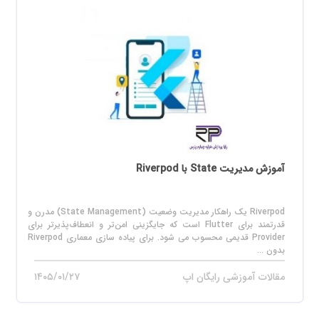
آموزش مدیریت State با Riverpod
Riverpod یک راهکار مدیریت وضعیت (State Management) مدرن و
قدرتمند برای Flutter است که جایگزینی امن‌تر و انعطاف‌پذیرتر برای
Provider قدیمی محسوب می‌ شود. برای پیاده‌ سازی معماری Riverpod
بدون ...
مقالات آموزشی رایگان اپ
۱۴۰۵/۰۱/۲۷