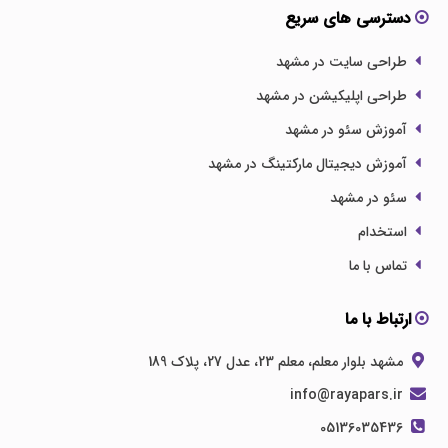
دسترسی های سریع
طراحی سایت در مشهد
طراحی اپلیکیشن در مشهد
آموزش سئو در مشهد
آموزش دیجیتال مارکتینگ در مشهد
سئو در مشهد
استخدام
تماس با ما
ارتباط با ما
مشهد بلوار معلم، معلم 23، عدل 27، پلاک 189
info@rayapars.ir
05136035436