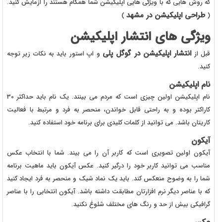
که روش هایی که با ویژگی هایی اپلیکیشن شما همگام هستند را ازمایش کنید.
طراحی اپلیکیشن در مشهد
)
(
ویژگی های انتشار اپلیکیشن
انتشار اپلیکیشن در گوگل پلی
قبل از
و اپ استور باید به نکات زیر توجه
کنید.
نام اپلیکیشن
نام اپلیکیشن اولین چیزی است که مردم می بینند. یک نام باید حداکثر 30
کاراکتر بوده و به راحتی قابل خواندن، منحصر به فرد و مرتبط با فعالیت
کاریتان باشد. می توانید از کلمات کلیدی برای برنامه خود استفاده کنید.
آیکون
آیکون اولین تصویری است که کاربر آن را می بیند. شما با انتخاب عکس
مناسب می توانید کاربر خود را درگیر کنید. عکس آیکون باید ماهیت برنامه
شما را به وضوح منعکس کند. باید یک نماد شیک و منحصر به فرد ایجاد کنید
که با عناصر دیگر نرم افزارتان مطابقت داشته باشد. آیکون انتخابی را با عناصر
گرافیکی بیش از حد و رنگ های مختلف شلوغ نکنید.