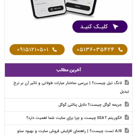
آخرین مطالب
لانگ تیل چیست؟ | بررسی ساختار عبارات طولانی و تاثیر آن بر نرخ
تبدیل
جریمه گوگل چیست؟ دلایل پنالتی گوگل
الگوریتم EEAT چیست و چرا برای سایت شما اهمیت دارد؟
A/B تست چیست؟ | راهنمای افزایش فروش سایت و بهبود سئو