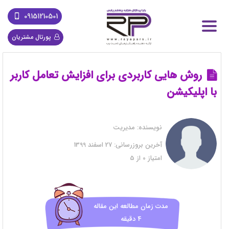
09151210501
پورتال مشتریان
روش هایی کاربردی برای افزایش تعامل کاربر
با اپلیکیشن
نویسنده:
مدیریت
آخرین بروزرسانی:
27 اسفند 1399
امتیاز
0
از
5
مدت زمان مطالعه این مقاله
4 دقیقه