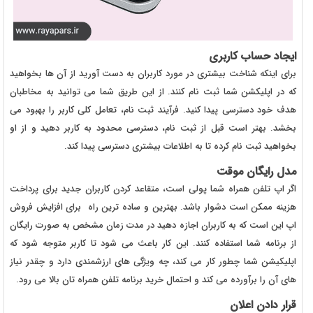
ایجاد حساب کاربری
برای اینکه شناخت بیشتری در مورد کاربران به دست آورید از آن ها بخواهید
که در اپلیکشن شما ثبت نام کنند. از این طریق شما می توانید به مخاطبان
هدف خود دسترسی پیدا کنید. فرآیند ثبت نام، تعامل کلی کاربر را بهبود می
بخشد. بهتر است قبل از ثبت نام، دسترسی محدود به کاربر دهید و از او
بخواهید ثبت نام کرده تا به اطلاعات بیشتری دسترسی پیدا کند.
مدل رایگان موقت
اگر اپ تلفن همراه شما پولی است، متقاعد کردن کاربران جدید برای پرداخت
هزینه ممکن است دشوار باشد. بهترین و ساده ترین راه برای افزایش فروش
اپ این است که به کاربران اجازه دهید در مدت زمان مشخص به صورت رایگان
از برنامه شما استفاده کنند. این کار باعث می شود تا کاربر متوجه شود که
اپلیکیشن شما چطور کار می کند، چه ویژگی های ارزشمندی دارد و چقدر نیاز
های آن را برآورده می کند و احتمال خرید برنامه تلفن همراه تان بالا می رود.
قرار دادن اعلان