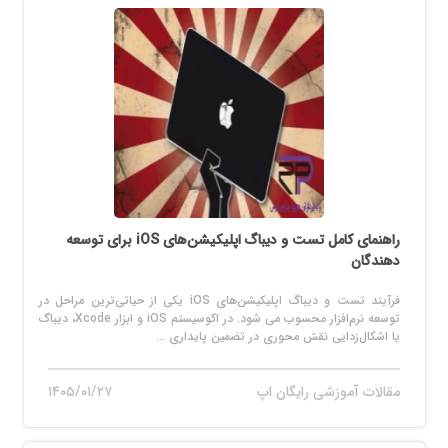
راهنمای کامل تست و دیباگ اپلیکیشن‌های iOS برای توسعه
دهندگان
فرآیند تست و دیباگ اپلیکیشن‌های iOS یکی از حیاتی‌ترین مراحل در
توسعه نرم‌افزار محسوب می‌ شود. در اکوسیستم iOS و ابزار Xcode، دیباگ
یا اشکال‌زدایی نقش محوری در تضمین پایداری ...
مقالات آموزشی رایگان اپ
۱۴۰۵/۰۱/۲۷