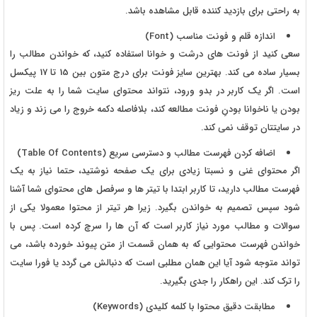
به راحتی برای بازدید کننده قابل مشاهده باشد.
اندازه قلم و فونت مناسب (Font)
سعی کنید از فونت های درشت و خوانا استفاده کنید، که خواندن مطالب را
بسیار ساده می کند. بهترین سایز فونت برای درج متون بین 15 تا 17 پیکسل
است. اگر یک کاربر در بدو ورود، نتواند محتوای سایت شما را به علت ریز
بودن یا ناخوانا بودنِ فونت مطالعه کند، بلافاصله دکمه خروج را می زند و زیاد
در سایتتان توقف نمی کند.
اضافه کردن فهرست مطالب و دسترسی سریع (Table Of Contents)
اگر محتوای غنی و نسبتا زیادی برای یک صفحه نوشتید، حتما نیاز به یک
فهرست مطالب دارید، تا کاربر ابتدا با تیتر ها و سرفصل های محتوای شما آشنا
شود سپس تصمیم به خواندن بگیرد. زیرا هر تیتر از محتوا معمولا یکی از
سوالات و مطالب مورد نیاز کاربر است که آن ها را سرچ کرده است. پس با
خواندن فهرست محتوایی که به همان قسمت از متن پیوند خورده باشد، می
تواند متوجه شود آیا این همان مطلبی است که دنبالش می گردد یا فورا سایت
را ترک کند. این راهکار را جدی بگیرید.
مطابقت دقیق محتوا با کلمه کلیدی (Keywords)