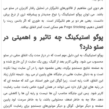
هر دوی این مفاهیم از فاکتورهای تاثیرگزار در تحلیل رفتار کاربران در سئو می
باشد. می توان پوگو استیکینگ را نوع جدیدتر و پیشرفته تری از نرخ پرش
دانست. یعنی هر دو بر هم تاثیرگذار است. به طوری که اگر بانس ریت را
کاهش دهیم، Pogo Sticking هم ممکن است کمتر اتفاق بیافتد.
پوگو استیکینگ چه تاثیر و اهمیتی در
سئو دارد؟
پوگو استیکینگ به این دلیل مهم است که در دراز مدت یک اتفاق منفی در سئو
محسوب می شود. وقتی کاربر بعد از کلیک روی یک سایت از آن خارج شده و
به صفحه نتایج جستجو برگردد، یعنی مقصود خود را در آن سایت پیدا نکرده
است و به دنبال سایت هایی در جایگاه های پایین تر می رود. نتیجه تکرار زیاد
این اتفاق، افت رتبه است. زیرا گوگل این طور استناد می کند که صفحه ای که
در رتبه های اول قرار دارد نمی تواند در همان کیورد خاص باعث جلب رضایت
کاربر شود. پس این جایگاه مناسب آن ها نیست و رتبه آن ها را کاهش می
دهد. حالا چه به خاطر ضعف محتوایی باشد، یا به خاطر سرعت لود پایین
صفحه و دیگر عوامل. گوگل و دیگر موتورهای جستجو برای رضایت کاربران