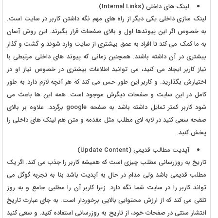
لینک های داخلی (Internal Links)
لینک سازی داخلی یکی دیگر از راه های مهم نگه داشتن کاربر در سایت است.
به خصوص اگر این پیوندها اول و بالای صفحات قرار بگیرند. این روش آسان
به ما کمک می کند تا افراد به عمق بیشتری از سایت وارد شوند و گشت و گذار
بیشتری در آن داشته باشند. همچنین زمانی که پیوند های داخلی مرتبطی با
نیاز کاربر ایجاد می کنید، می توانید اطلاعات بیشتری در خصوص نیاز او در
اختیارش بگذارید. و کاربر این طور حس می کند که هر آنچه لازم دارد به طور
کامل در این سایت و صفحات دیگرش موجود است. همه این ها باعث می
شود کاربر کمتر تمایل داشته باشد به صفحه google برگردد. علاوه بر بالای
صفحه سعی کنید در لابه لای مطلب مثل مقدمه و متن هم لینک های داخلی را
پخش کنید.
آپدیت مطالب قدیمی (Update Content)
تاریخ به روزرسانی مطلب چیزی است که همیشه کاربر را جذب می کند. اگر یک
مطلب قدیمی باشد ولی مدام در حال به آپدیت باشد بنا به تجربه گوگل می
تواند کاربر را در سایت شما نگه دارد. زیرا کاربر آن را مطلبی جامع و به روز
تلقی می کند که از ارزش محتوایی بالایی برخوردار است. به جای عبارت تاریخ
انتشار سنتی در صفحات خود، از تاریح به روزرسانی استفاده کنید. و سعی کنید