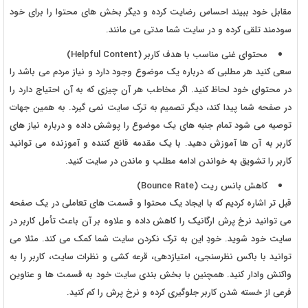
مقابل خود ببیند احساس رضایت کرده و دیگر بخش های محتوا را برای خود
سودمند تلقی کرده و در سایت شما مدتی می مانند.
محتوای غنی مناسب با هدف کاربر (Helpful Content)
سعی کنید هر مطلبی که درباره یک موضوع وجود دارد و نیاز مردم می باشد را
در محتوای خود لحاظ کنید. اگر مخاطب هر آن چیزی که به آن احتیاج دارد را
در صفحه شما پیدا کند، دیگر تصمیم به ترک سایت نمی گیرد. به همین جهات
توصیه می شود تمام جنبه های یک موضوع را پوشش داده و درباره نیاز های
کاربر به آن ها آموزش دهید. با یک مقدمه قانع کننده و آموزنده می توانید
کاربر را تشویق به خواندن ادامه مطلب و ماندن در سایت کنید.
کاهش بانس ریت (Bounce Rate)
قبل تر اشاره کردیم که با ایجاد یک محتوا و قسمت های تعاملی در یک صفحه
می توانید نرخ پرش ارگانیک را کاهش داده و علاوه بر آن باعث تأمل کاربر در
سایت خود شوید. خودِ این به ترک نکردن سایت شما کمک می کند. مثلا می
توانید با باکس نظرسنجی، امتیازدهی، قرعه کشی و نظرات سایت، کاربر را به
واکنش وادار کنید. همچنین با بخش بندی سایت خود به قسمت ها و عناوین
فرعی از خسته شدن کاربر جلوگیری کرده و نرخ پرش را کم کنید.