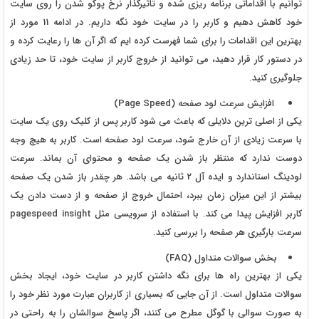
توانیم با اقداماتی برنامه ریزی شده و تاثیرگذار نرخ پوگو شدن را روی سایت
خود کاهش دهیم و کاربر را در سایت خود نگه داریم. در ادامه 11 مورد از
بهترین این اقدامات را برای شما فهرست کرده ایم که اگر آن ها را رعایت کرده و
در دستور کار قرار دهید، می توانید از خروج کاربر از سایت خود، تا حد زیادی
جلوگیری کنید.
افزایش سرعت لود صفحه (Page Speed)
یکی از اصلی ترین دلایلی که باعث می شود کاربر پس از کلیک روی یک سایت
با سرعت زیادی از آن خارج شود، سرعت لود صفحه است. کاربر به هیچ وجه
دوست ندارد که منتظر باز شدن یک صفحه و محتوای آن بماند. سرعت
لودینگ استاندارد و ایده آل 2 ثانیه می باشد. هر چقدر باز شدن یک صفحه
بیشتر از این میزان زمان ببرد، احتمال خروج از صفحه و از دست دادن یک
کاربر افزایش پیدا می کند. با استفاده از سرویسی مثل pagespeed insight
سرعت بارگیری هر صفحه را بررسی کنید.
بخش سوالات متداول (FAQ)
یکی از بهترین راه ها برای نگه داشتن کاربر در سایت خود، ایجاد بخش
سوالات متداول است. از آن جایی که بسیاری از کاربران عبارت مورد نظر خود را
به صورت سوالی با گوگل مطرح می کنند، اگر پاسخ سوالشان را به راحتی در