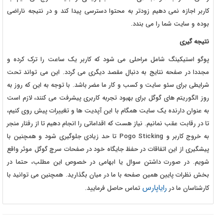
کاربر اجازه نمی دهیم زودتر به محتوا دسترسی پیدا کند و در نتیجه ناراضی
بوده و سایت شما را می بندد.
نتیجه گیری
پوگو استیکینگ شامل مراحلی می شود که کاربر یک ساعت را ترک کرده و
مجددا در صفحه نتایج به دنبال مقصد دیگری می گردد. این می تواند تحت
شرایطی برای سئو سایت و کسب و کار ما مضر باشد. با توجه به این که روز به
روز الگوریتم های گوگل برای بهبود تجربه کاربری پیشرفت می کنند، لازم است
به عنوان دارنده یک سایت همگام با این آپدیت ها و تغییرات پیش روی کنیم،
تا در رقابت عقب نمانیم. نیاز هست که اقداماتی را انجام دهیم تا از رفتار منجر
به خروج کاربر و Pogo Sticking تا حد زیادی جلوگیری شود و همچنین با
پیشگیری از این اتفاقات در حفظ جایگاه خود در صفحات سرچ گوگل موثر واقع
شویم. در صورت داشتن سوال یا ابهامی در خصوص این مطلب، حتما در
بخش نظرات پایین همین صفحه با ما در میان بگذارید. همچنین می توانید با
رایاپارس
کارشناسان ما در
تماس حاصل فرمایید.