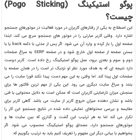
پوگو استیکینگ (Pogo Sticking)
چیست؟
این اصطلاح به یکی از رفتارهای کاربران در مورد فعالیت در موتورهای جستجو
اشاره دارد. وقتی کاربر عبارتی را در موتور های جستجو سرچ می کند، ابتدا
صفحه اول را باز کرده و وارد آن می شود. اگر پس از مدتی با دکمه back یا با
بستن صفحه از صفحه اول خارج شود و در صفحه SERP به سراغ صفحات
دوم و سوم و بعدی برود، عمل پوگو استیکینگ رخ داده است. کاربر دوست
دارد نتیجه ای که به هدف مورد نظر او نزدیک تر است را در همان صفحه یا
صفحات اول پیدا کند. اما وقتی به این مهم دست پیدا نکند فورا سایت را می
بندد و سراغ سایت دیگری می رود. این یکی از مهم ترین فاکتور ها برای
سنجش میزان نارضایتی کاربران است که ممکن است به دلایل محتوایی یا فنی
باشد و نشان دهنده میزان خروج کاربر از سایت می باشد. گاهی کاربر برای
مقایسه و بررسی محتواهای نمایش داده شده در نتایج جستجو این کار را
تکرار می کند اما به هر ترتیب این گشت و گذاری که بین سایت ها و
موتورهای جستجو دارد، مصداق پوگو استیکینگ محسوب می شود. اگر
بخواهیم با بیانی دیگر این مفهوم را تعریف کنیم باید به ترتیب بگوییم که: