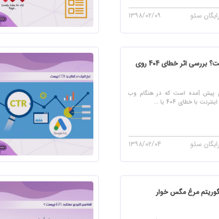
ایگان سئو
۱۳۹۸/۰۲/۰۹
خطای 404 چیست؟ بررسی اثر خطای 404 روی
م پیش آمده است که در هنگام وب
نت با خطای 404 یا ...
ایگان سئو
۱۳۹۸/۰۲/۰۴
گوریتم مرغ مگس خوار