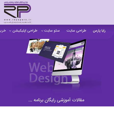
رایا پارس
طراحی سایت
سئو سایت
طراحی اپلیکیشن
خرید
سفارش تولید محتوا
اپلیکیشن b2b
خرید
آنالیز سایت
اپلیکیشن فروشگاهی
خرید
آموزش سئو در مشهد
اپلیکیشن آموزشی
خرید
سئو خارجی و ساخت بک لینک
خرید
خرید سای
خرید
مقالات آموزشی رایگان برنامه ...
خرید