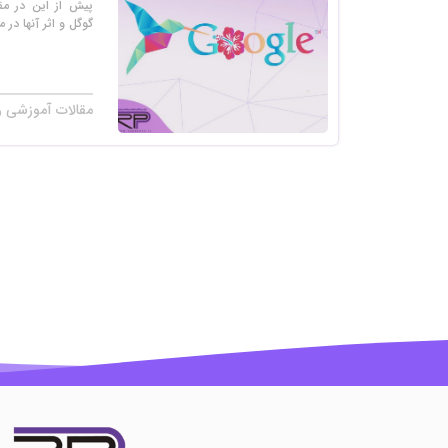
پیش از این در مقا
گوگل و اثر آنها د
مقالات آموزشی ر