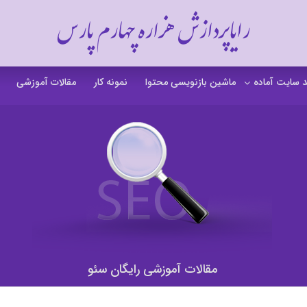
رایاپردازش هزاره چهارم پارس
 سایت آماده
ماشین بازنویسی محتوا
نمونه کار
مقالات آموزشی
 سایت خشکشویی
 سایت گردشگری
 سایت فروشگاهی
 سایت شرکتی
ت b2b بی تو بی
 سایت آموزشی
مقالات آموزشی رایگان سئو
 سایت شخصی