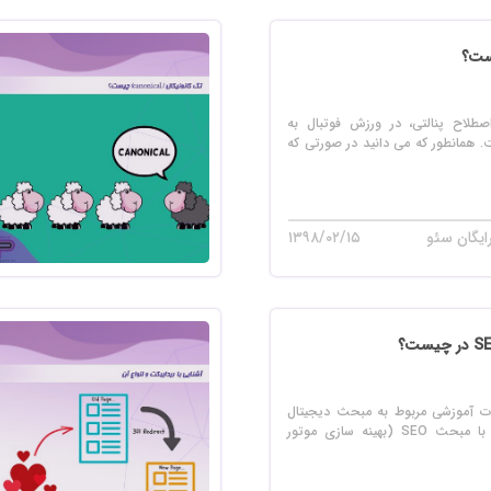
 سایت فروش فایل
 سایت خودرو
ست؟
سایت با امکانات دیوار
صطلاح پنالتی، در ورزش فوتبال به
 سایت نوبت دهی پزشکان
 همانطور که می دانید در صورتی که
 سایت هتل
 سایت همایش
ایگان سئو
۱۳۹۸/۰۲/۱۵
لات آموزشی مربوط به مبحث دیجیتال
مارکتینگ در رابطه با مبحث SEO (بهینه سازی موتور