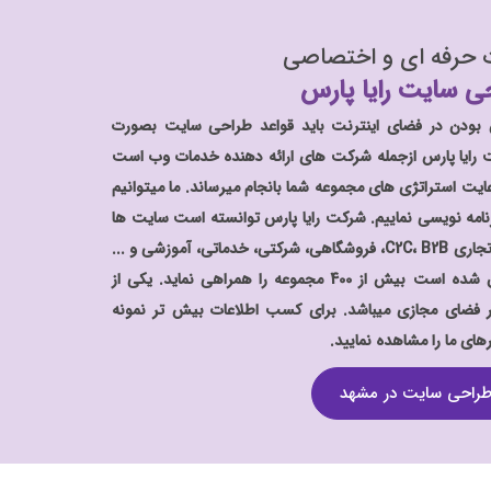
حرفه
ای
و
اختصاصی
ی سایت رایا پارس
فق بودن در فضای اینترنت باید قواعد طراحی سایت بصورت
رایا پارس ازجمله شرکت ‌های ارائه دهنده خدمات وب است
ایت استراتژی های مجموعه شما بانجام میرساند. ما میتوانیم
رنامه نویسی نماییم. شرکت رایا پارس توانسته است سایت ها
و اپلیکیشن های متنوعی از نظر مدل تجاری C2C، B2B، فروشگاهی، شرکتی، خدماتی، آموزشی و ...
را پیاده سازی نماید. و تا کنون موفق شده است بیش از 400 مجموعه را همراهی نماید. یکی از
 فضای مجازی میباشد. برای کسب اطلاعات بیش تر نمونه
رهای ما را مشاهده نمایید.
راحی سایت در مشهد