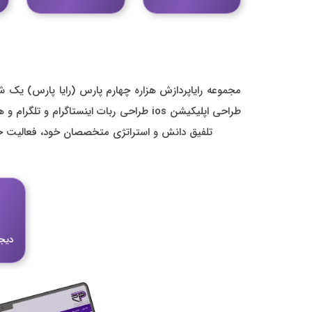
مجموعه رایاپردازش هزاره چهارم پارس (رایا پارس) یک 
تلفیق دانش و استراتژی متخصصان خود، فعالیت خود
دیجی