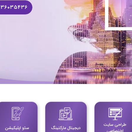
 سایت فروش فایل
136035436
 سایت خودرو
سایت با امکانات دیوار
 سایت نوبت دهی پزشکان
 سایت هتل
 سایت همایش
طراحی سایت
دیجیتال مارکتینگ
سئو اپلیکیشن
اختصاصی