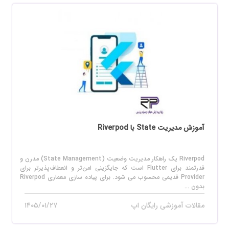
آموزش مدیریت State با Riverpod
Riverpod یک راهکار مدیریت وضعیت (State Management) مدرن و
قدرتمند برای Flutter است که جایگزینی امن‌تر و انعطاف‌پذیرتر برای
Provider قدیمی محسوب می‌ شود. برای پیاده‌ سازی معماری Riverpod
بدون ...
مقالات آموزشی رایگان اپ
۱۴۰۵/۰۱/۲۷