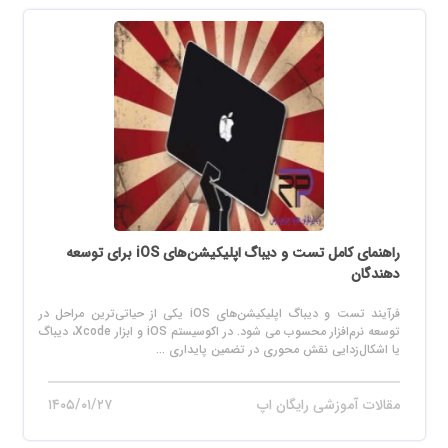
راهنمای کامل تست و دیباگ اپلیکیشن‌های iOS برای توسعه
دهندگان
فرآیند تست و دیباگ اپلیکیشن‌های iOS یکی از حیاتی‌ترین مراحل در
توسعه نرم‌افزار محسوب می‌ شود. در اکوسیستم iOS و ابزار Xcode، دیباگ
یا اشکال‌زدایی نقش محوری در تضمین پایداری ...
مقالات آموزشی رایگان اپ
۱۴۰۵/۰۱/۲۷