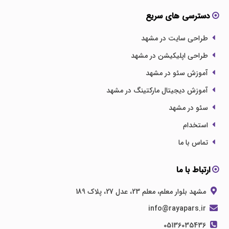
دسترسی های سریع
طراحی سایت در مشهد
طراحی اپلیکیشن در مشهد
آموزش سئو در مشهد
آموزش دیجیتال مارکتینگ در مشهد
سئو در مشهد
استخدام
تماس با ما
ارتباط با ما
مشهد بلوار معلم، معلم 23، عدل 27، پلاک 189
info@rayapars.ir
05136035436