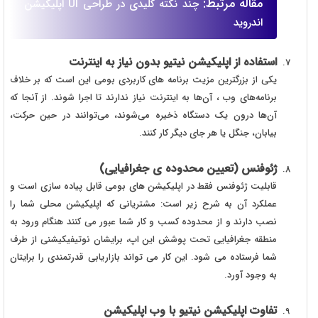
مقاله مرتبط:
چند نکته کلیدی در طراحی UI اپلیکیشن
اندروید
استفاده از اپلیکیشن نیتیو بدون نیاز به اینترنت
یکی از بزرگترین مزیت برنامه های کاربردی بومی این است که بر خلاف
برنامه‌های وب ، آن‌ها به اینترنت نیاز ندارند تا اجرا شوند. از آنجا که
آن‌ها درون یک دستگاه ذخیره می‌شوند، می‌توانند در حین حرکت،
بیابان، جنگل یا هر جای دیگر کار کنند.
ژئوفنس (تعیین محدوده ی جغرافیایی)
قابلیت ژئوفنس فقط در اپلیکیشن های بومی قابل پیاده سازی است و
عملکرد آن به شرح زیر است: مشتریانی که اپلیکیشن محلی شما را
نصب دارند و از محدوده کسب و کار شما عبور می کنند هنگام ورود به
منطقه جغرافیایی تحت پوشش این اپ، برایشان نوتیفیکیشنی از طرف
شما فرستاده می شود. این کار می تواند بازاریابی قدرتمندی را برایتان
به وجود آورد.
تفاوت اپلیکیشن نیتیو با وب اپلیکیشن