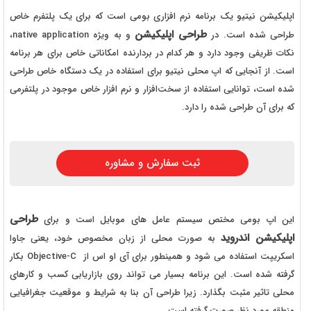
اپلیکیشن نیتیو یک برنامه نرم افزاری بومی است که برای یک پلتفرم خاص
طراحی اپلیکیشن
طراحی شده است. در
و به ویژه native application،
نکات ظریفی وجود دارد و هر کدام در بردارنده امکاناتی خاص برای هر برنامه
است. از آنجایی که اپ محلی نیتیو برای استفاده در یک دستگاه خاص طراحی
شده است، توانایی استفاده از سخت‌افزار و نرم افزار خاص موجود در پلتفرمی
که برای آن طراحی شده را دارد.
ثبت سفارش و مشاوره
طراحی
این اپ بومی مختص سیستم عامل های موبایل است و برای
اپلیکیشن اندروید
به صورت محلی از زبان مخصوص خود، یعنی جاوا
اسکریپت استفاده می شود و همینطور برای آی او اس از Objective-C بکار
گرفته شده است. این برنامه بسیار می تواند روی بازاریابی کسب و کارهای
محلی تاثیر مثبت بگذارد. زیرا طراحی آن بنا به شرایط و موقعیت جغرافیایی
منطقه مورد نظر صورت گرفته است.