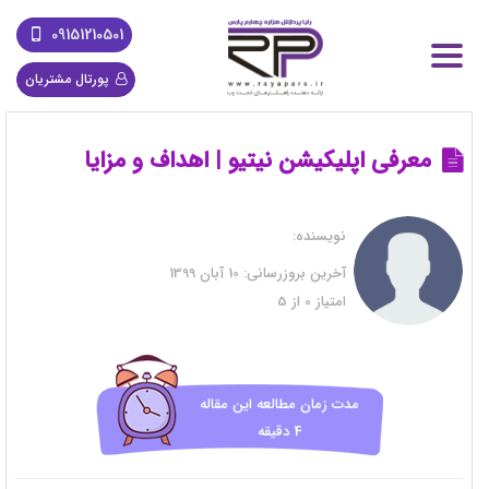
09151210501
پورتال مشتریان
معرفی اپلیکیشن نیتیو | اهداف و مزایا
نویسنده:
آخرین بروزرسانی:
10 آبان 1399
امتیاز
0
از
5
مدت زمان مطالعه این مقاله
4 دقیقه