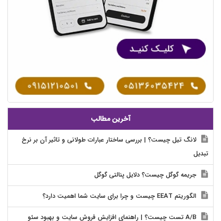
آخرین مطالب
لانگ تیل چیست؟ | بررسی ساختار عبارات طولانی و تاثیر آن بر نرخ
تبدیل
جریمه گوگل چیست؟ دلایل پنالتی گوگل
الگوریتم EEAT چیست و چرا برای سایت شما اهمیت دارد؟
A/B تست چیست؟ | راهنمای افزایش فروش سایت و بهبود سئو