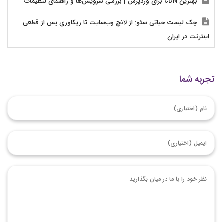
بهترین CDN برای وردپرس | بررسی سرویس‌ها و راهنمای تنظیمات
چک لیست حیاتی سئو: از لانچ وب‌سایت تا ریکاوری پس از قطعی
اینترنت در ایران
تجربه شما