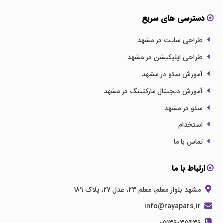
دسترسی های سریع
طراحی سایت در مشهد
طراحی اپلیکیشن در مشهد
آموزش سئو در مشهد
آموزش دیجیتال مارکتینگ در مشهد
سئو در مشهد
استخدام
تماس با ما
ارتباط با ما
مشهد بلوار معلم، معلم 23، عدل 27، پلاک 189
info@rayapars.ir
05136035436