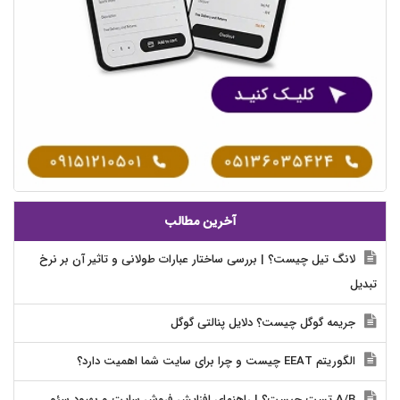
آخرین مطالب
لانگ تیل چیست؟ | بررسی ساختار عبارات طولانی و تاثیر آن بر نرخ
تبدیل
جریمه گوگل چیست؟ دلایل پنالتی گوگل
الگوریتم EEAT چیست و چرا برای سایت شما اهمیت دارد؟
A/B تست چیست؟ | راهنمای افزایش فروش سایت و بهبود سئو