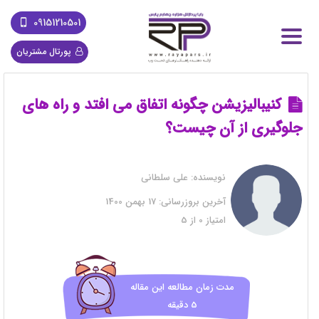
09151210501
پورتال مشتریان
کنیبالیزیشن چگونه اتفاق می افتد و راه های
جلوگیری از آن چیست؟
نویسنده:
علی سلطانی
آخرین بروزرسانی:
17 بهمن 1400
امتیاز
0
از
5
مدت زمان مطالعه این مقاله
5 دقیقه