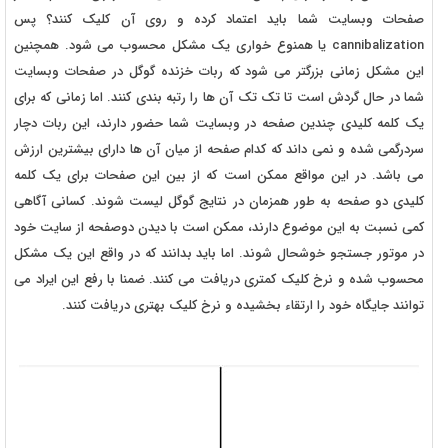
صفحات وبسایت شما باید اعتماد کرده و روی آن کلیک کنند؟ پس
cannibalization یا همنوع خواری یک مشکل محسوب می شود. همچنین
این مشکل زمانی بزرگتر می شود که ربات خزنده گوگل در صفحات وبسایت
شما در حال گردش است تا تک تک آن ها را رتبه بندی کنند. اما زمانی که برای
یک کلمه کلیدی چندین صفحه در وبسایت شما حضور دارند، این ربات دچار
سردرگمی شده و نمی داند که کدام صفحه از میان آن ها دارای بیشترین ارزش
می باشد. در این مواقع ممکن است که از بین این صفحات برای یک کلمه
کلیدی دو صفحه به طور همزمان در نتایج گوگل لیست شوند. کسانی آگاهی
کمی نسبت به این موضوع دارند، ممکن است با دیدن دوصفحه از سایت خود
در موتور جستجو خوشحال شوند. اما باید بدانند که در واقع این یک مشکل
محسوب شده و نرخ کلیک کمتری دریافت می کنند. ضمنا با رفع این ایراد می
توانند جایگاه خود را ارتقاء بخشیده و نرخ کلیک بهتری دریافت کنند.