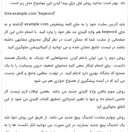
داد. بهتر است بدانید روش اول برای پیدا کردن این موضوع مدل زیر است:
Site:example.com "keyword"
باید آدرس سایت خود را به جای کلمه پیشفرض example.com گذاشته و به
جای keyword هم واژه کلیدی مد نظر خود را وارد کنید. با انجام دادن این کار
صفحاتی از سایت شما که ممکن است در نظر گوگل محتوای مشابهی داشته
باشند در لیست نتایج نمایان شده و می توانید از کنیبالیزیشن جلوگیری کنید.
روش دوم را می توان ادغام کردن محتواهایی که نزدیک به یکدیگر هستند
دانست. برای انجام اینکار سعی کنید محتوای ضعیف درون وبسایت را با یک
محتوا که جایگاه بهتری دارد ادغام کنید. در نهایت مطلبی جامع و کامل بدست
می آید که در آینده پیشگیری از همنوع خواری هم می شود.
روش سوم یافتن واژه کلیدی جدید می باشد. بعضی اوقات لازم نیست کار
خاصی انجام داد و تنها با تغییر استراتژی تحقیق کلمات کلیدی می شود از این
اتفاق جلوگیری کرد.
روش چهارم ساخت لندینگ پیج جدید می باشد. از طریق این روش تنها باید
یک لندینگ پیج جدید بسازید، در این صورت می توانید انکر تکست ها را به