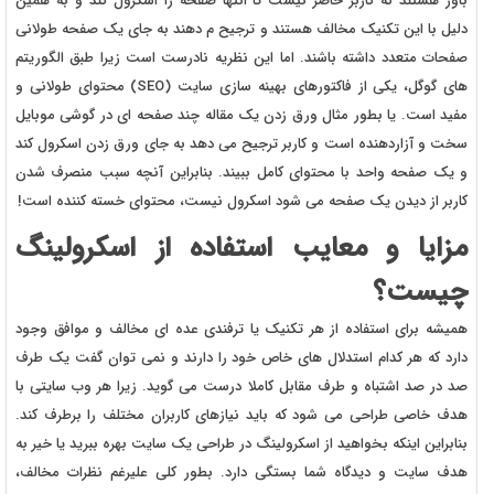
باور هستند که کاربر حاضر نیست تا انتها صفحه را اسکرول کند و به همین
دلیل با این تکنیک مخالف هستند و ترجیح م دهند به جای یک صفحه طولانی
صفحات متعدد داشته باشند. اما این نظریه نادرست است زیرا طبق الگوریتم
های گوگل، یکی از فاکتورهای بهینه سازی سایت (SEO) محتوای طولانی و
مفید است. یا بطور مثال ورق زدن یک مقاله چند صفحه ای در گوشی موبایل
سخت و آزاردهنده است و کاربر ترجیح می دهد به جای ورق زدن اسکرول کند
و یک صفحه واحد با محتوای کامل ببیند. بنابراین آنچه سبب منصرف شدن
کاربر از دیدن یک صفحه می شود اسکرول نیست، محتوای خسته کننده است!
مزایا و معایب استفاده از اسکرولینگ
چیست؟
همیشه برای استفاده از هر تکنیک یا ترفندی عده ای مخالف و موافق وجود
دارد که هر کدام استدلال های خاص خود را دارند و نمی توان گفت یک طرف
صد در صد اشتباه و طرف مقابل کاملا درست می گوید. زیرا هر وب سایتی با
هدف خاصی طراحی می شود که باید نیازهای کاربران مختلف را برطرف کند.
بنابراین اینکه بخواهید از اسکرولینگ در طراحی یک سایت بهره ببرید یا خیر به
هدف سایت و دیدگاه شما بستگی دارد. بطور کلی علیرغم نظرات مخالف،