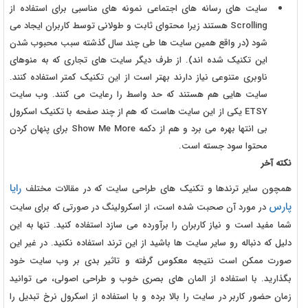
سایت های رسانه های اجتماعی نمونه های مناسبی برای استفاده از
Scrolling هستند زیرا محتوای ثابت و طولانی توسط کاربران ایجاد می
شود (در واقع همین سایت ها طی چند سال گذشته سبب محبوب شدن
این تکنیک شده اند). از طرف دیگر سایت های تجاری که به منوهای
ناوبری متنوعی نیاز دارند بهتر است از این تکنیک کمتر استفاده کنند.
سایت هایی هم هستند که حد واسط را رعایت می کنند. وب سایت
ETSY یکی از این سایت هاست که هم از چند صفحه با تکنیک اسکرول
بی انتها بهره می برد و هم از دکمه Show Me More برای پنهان کردن
محتوا سود جسته است.
نکته آخر
رایا
همچون سایر ترندها و تکنیک های طراحی سایت که در مقالات مختلف
پارس
در مورد آن صحبت شده است، از اسکرولینگ در صورتی که برای سایت
شما مفید است و نیاز کاربران را برآورده می سازد استفاده کنید. تنها به این
دلیل که دنباله رو سایر سایت ها باشید از این ترند استفاده نکنید. در غیر این
صورت ممکن است نتیجه معکوس گرفته و تاثیر بدی بر وب سایت خود
بگذارید. با استفاده از المان های بصری خوب و طراحی اصولی، می توانید
زمان حضور کاربر در سایت را بالا برده و با استفاده از اسکرول نرخ تبدیل را