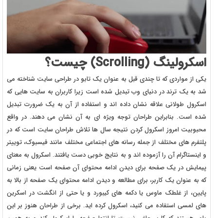
اسکرولینگ (Scrolling) چیست؟
یکی از مواردی که تا چندی قبل به عنوان یک تابو در طراحی سایت شناخته می
شد به یک ترند در دنیای وب تبدیل شده است زیرا کاربران به سایت هایی که
اسکرول طولانی علاقه نشان داده اند و استفاده از آن به یک ضرورت تبدیل
شده است. بنابراین طراحان توجه ویژه ای به آن نشان می دهند. در واقع
محبوبیت امروز اسکرول کردن نتیجه سال ها تلاش طراحان سایت است که در
پلتفرم های مختلف از جمله رسانه های اجتماعی مختلف مانند فیسبوک، توییتر
و اینستاگرام آن را آزموده اند و به نتایج خوبی دست یافتند. اسکرول به معنای
پیمایش در یک صفحه برای دیدن ادامه محتوای آن صفحه است یعنی زمانی
که به عنوان یک کاربر، برای مطالعه و دیدن ادامه محتوای یک صفحه از بالا به
پایین، از غلطک ماوس یا دکمه های کیبورد و یا حتی از انگشت در اسکرین
های لمسی استفاده می کنید، اسکرول کرده اید. برخی از طراحان هنوز بر این