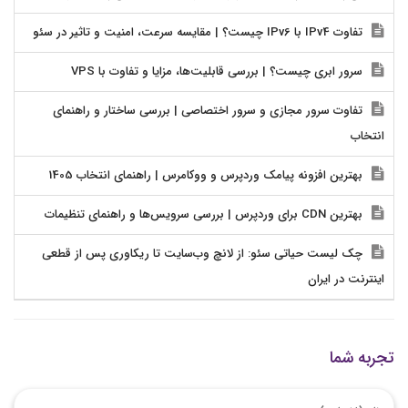
تفاوت IPv4 با IPv6 چیست؟ | مقایسه سرعت، امنیت و تاثیر در سئو
سرور ابری چیست؟ | بررسی قابلیت‌ها، مزایا و تفاوت با VPS
تفاوت سرور مجازی و سرور اختصاصی | بررسی ساختار و راهنمای
انتخاب
بهترین افزونه پیامک وردپرس و ووکامرس | راهنمای انتخاب 1405
بهترین CDN برای وردپرس | بررسی سرویس‌ها و راهنمای تنظیمات
چک لیست حیاتی سئو: از لانچ وب‌سایت تا ریکاوری پس از قطعی
اینترنت در ایران
تجربه شما