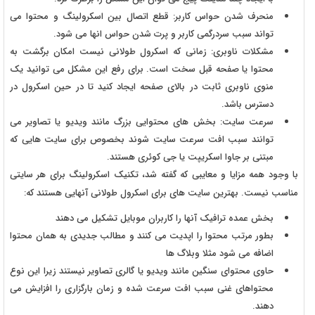
منحرف شدن حواس کاربر: قطع اتصال بین اسکرولینگ و محتوا می
تواند سبب سردرگمی کاربر و پرت شدن حواس انها می شود.
مشکلات ناوبری: زمانی که اسکرول طولانی نیست امکان برگشت به
محتوا یا صفحه قبل سخت است. برای رفع این مشکل می توانید یک
منوی ناوبری ثابت در بالای صفحه ایجاد کنید تا در حین اسکرول در
دسترس باشد.
سرعت سایت: بخش های محتوایی بزرگ مانند ویدیو یا تصاویر می
توانند سبب افت سرعت سایت شوند بخصوص برای سایت هایی که
مبتنی بر جاوا اسکریپت یا جی کوئری هستند.
با وجود همه مزایا و معایبی که گفته شد، تکنیک اسکرولینگ برای هر سایتی
مناسب نیست. بهترین سایت های برای اسکرول طولانی آنهایی هستند که:
بخش عمده ترافیک آنها را کاربران موبایل تشکیل می دهند
بطور مرتب محتوا را اپدیت می کنند و مطالب جدیدی به همان محتوا
اضافه می شود مثلا وبلاگ ها
حاوی محتوای سنگین مانند ویدیو یا گالری تصاویر نیستند زیرا این نوع
محتواهای غنی سبب افت سرعت شده و زمان بارگزاری را افزایش می
دهند.