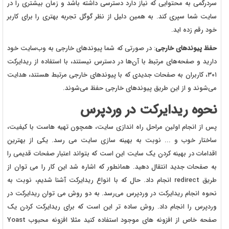
سردرگمی به محتوایی که نیاز دارد دسترسی داشته باشد و زمان بیشتری را در
سایت شما سپری کند. به همین دلیل از نظر گوگل تجربه بهتری را برای کاربر
خود رقم زده اید.
حفظ پیوند‌های خارجی
: در صورتی که شما پیوندهای خارجی به وب‌سایت خود
دارید و صفحه‌های مرتبط با آن‌ها در دسترس نیستند، با استفاده از ریدایرکت
۳۰۱، کاربران به صفحات جدیدی که با پیوندهای خارجی مرتبط هستند، هدایت
می‌شوند و از این طریق پیوند‌های خارجی حفظ می‌شوند.
نحوه ریدایرکت در وردپرس
پس از انجام اولین مراحل راه اندازی سایت، همچون تهیه هاست با کیفیت،
ساختار خوب و ... نوبت به بهینه سازی سایت می رسد. یکی از بهترین
اقدامات در بهینه کردن یک سایت این است که بتواند اعتبار صفحات قدیمی را
به صفحات جدید انتقال دهید. همانطور که اشاره شد این کار را می توان از
طریق redirect انجام داد. حال که با انواع ریدایرکت آشنا شدیم، نوبت به
نحوه انجام ریدایرکت در وردپرس می‌رسد. به دو روش می توان ریدایرکت در
وردپرس را انجام داد. روش ساده تر این است که برای ریدایرکت کردن یک
صفحه خاص از افزونه های موجود استفاده کنید مثلا افزونه محبوب Yoast