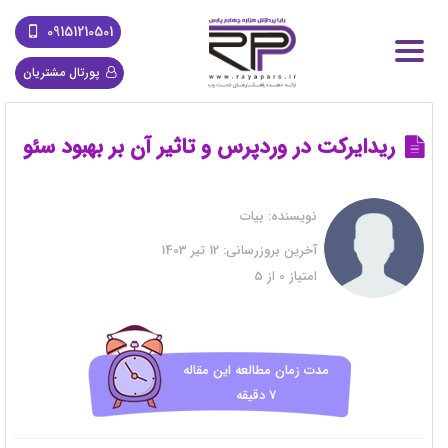
09151210501
پورتال مشتریان
ریدایرکت در وردپرس و تاثیر آن بر بهبود سئو
نویسنده:
بیات
آخرین بروزرسانی:
12 تیر 1403
امتیاز
0
از
5
مدت زمان مطالعه این مقاله
7 دقیقه