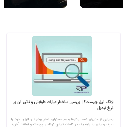
لانگ تیل چیست؟ | بررسی ساختار عبارات طولانی و تاثیر آن بر
نرخ تبدیل
بسیاری از مدیران کسب‌وکارها و وب‌مستران، تمام بودجه و انرژی خود را
صرف رسیدن به رتبه یک در کلمات کلیدی کوتاه و پرجستجو (مانند "خرید