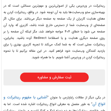
ریدایرکت در وردپرس یکی از اصولی‌ترین و مهم‌ترین مسائلی است که در
بهینه‌سازی سئو وب‌سایت‌ها باید به آن توجه شود. در واقع، ریدایرکت کردن به
معنای هدایت کاربران از یک صفحه به صفحه دیگر می‌باشد. برای مثال، اگر
صفحه‌ای از وب‌سایت شما از دسترس خارج شده باشد، کاربری که وارد آن
صفحه می شود با خطای 404 مواجه خواهد شد، مگر اینکه آن صفحه را بر
روی صفحه دیگری هدایت و یا اصطلاحا Redirect کرده باشید. بنابراین،
ریدایرکت عملی است که به شما کمک می‌کند تا تجربه کاربری بهتری را برای
بازدید کنندگان وب‌سایت خود فراهم کنید. در این مقاله برآنیم تا با نحوه
ریدایرکت کردن در وردپرس آشنا شویم. با ما همراه شوید.
ثبت سفارش و مشاوره
آشنایی با مفهوم ریدایرکت و
در یکی دیگر از مقالات رایاپارس با عنوان "
انواع آن
" به طور مفصل به معرفی انواع ریدایرکت اشاره شده است. اما به
طور خلاصه، ریدایرکت‌ها به دو دسته 301 و 302 تقسیم می‌شوند. ریدایرکت