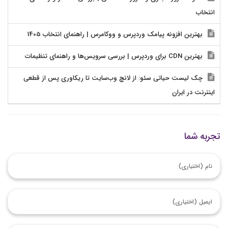
انتخاب
بهترین افزونه پیامک وردپرس و ووکامرس | راهنمای انتخاب 1405
بهترین CDN برای وردپرس | بررسی سرویس‌ها و راهنمای تنظیمات
چک لیست حیاتی سئو: از لانچ وب‌سایت تا ریکاوری پس از قطعی
اینترنت در ایران
تجربه شما