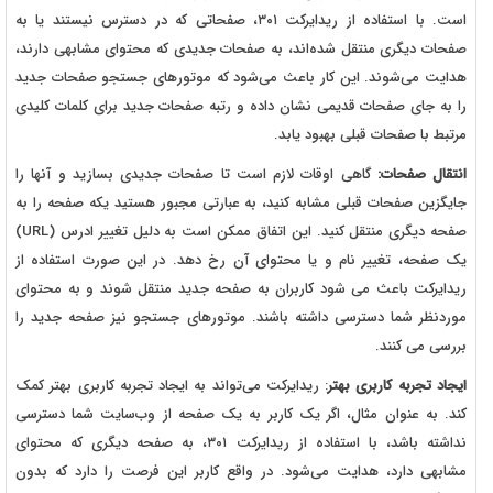
است. با استفاده از ریدایرکت ۳۰۱، صفحاتی که در دسترس نیستند یا به
صفحات دیگری منتقل شده‌اند، به صفحات جدیدی که محتوای مشابهی دارند،
هدایت می‌شوند. این کار باعث می‌شود که موتورهای جستجو صفحات جدید
را به جای صفحات قدیمی نشان داده و رتبه صفحات جدید برای کلمات کلیدی
مرتبط با صفحات قبلی بهبود یابد.
انتقال صفحات
:
گاهی اوقات لازم است تا صفحات جدیدی بسازید و آنها را
جایگزین صفحات قبلی مشابه کنید، به عبارتی مجبور هستید یکه صفحه را به
صفحه دیگری منتقل کنید. این اتفاق ممکن است به دلیل تغییر ادرس (URL)
یک صفحه، تغییر نام و یا محتوای آن رخ دهد. در این صورت استفاده از
ریدایرکت باعث می شود کاربران به صفحه جدید منتقل شوند و به محتوای
موردنظر شما دسترسی داشته باشند. موتورهای جستجو نیز صفحه جدید را
بررسی می کنند.
ایجاد تجربه کاربری بهتر
: ریدایرکت می‌تواند به ایجاد تجربه کاربری بهتر کمک
کند. به عنوان مثال، اگر یک کاربر به یک صفحه از وب‌سایت شما دسترسی
نداشته باشد، با استفاده از ریدایرکت ۳۰۱، به صفحه دیگری که محتوای
مشابهی دارد، هدایت می‌شود. در واقع کاربر این فرصت را دارد که بدون