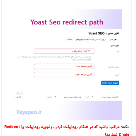
نکته:
مراقب باشید که در هنگام ریدایرکت کردن، زنجیره ریدایرکت یا Redirect
Chain نسازید!