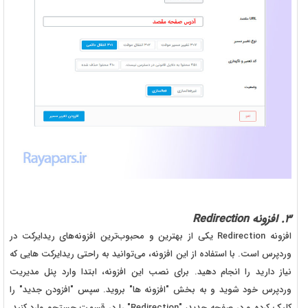
3. افزونه Redirection
افزونه Redirection یکی از بهترین و محبوب‌ترین افزونه‌های ریدایرکت در
وردپرس است. با استفاده از این افزونه، می‌توانید به راحتی ریدایرکت هایی که
نیاز دارید را انجام دهید. برای نصب این افزونه، ابتدا وارد پنل مدیریت
وردپرس خود شوید و به بخش "افزونه ها" بروید. سپس "افزودن جدید" را
کلیک کرده و در صفحه جدید، "Redirection" را در قسمت جستجو وارد کنید.