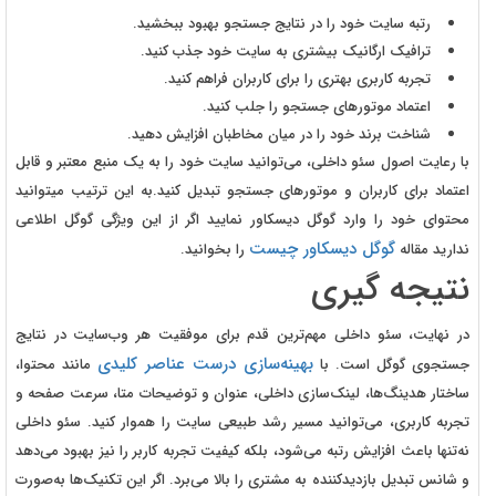
رتبه سایت خود را در نتایج جستجو بهبود ببخشید.
ترافیک ارگانیک بیشتری به سایت خود جذب کنید.
تجربه کاربری بهتری را برای کاربران فراهم کنید.
اعتماد موتورهای جستجو را جلب کنید.
شناخت برند خود را در میان مخاطبان افزایش دهید.
با رعایت اصول سئو داخلی، می‌توانید سایت خود را به یک منبع معتبر و قابل
اعتماد برای کاربران و موتورهای جستجو تبدیل کنید.به این ترتیب میتوانید
محتوای خود را وارد گوگل دیسکاور نمایید اگر از این ویژگی گوگل اطلاعی
گوگل دیسکاور چیست
ندارید مقاله
را بخوانید.
نتیجه گیری
در نهایت، سئو داخلی مهم‌ترین قدم برای موفقیت هر وب‌سایت در نتایج
بهینه‌سازی درست عناصر کلیدی
جستجوی گوگل است. با
مانند محتوا،
ساختار هدینگ‌ها، لینک‌سازی داخلی، عنوان و توضیحات متا، سرعت صفحه و
تجربه کاربری، می‌توانید مسیر رشد طبیعی سایت را هموار کنید. سئو داخلی
نه‌تنها باعث افزایش رتبه می‌شود، بلکه کیفیت تجربه کاربر را نیز بهبود می‌دهد
و شانس تبدیل بازدیدکننده به مشتری را بالا می‌برد. اگر این تکنیک‌ها به‌صورت