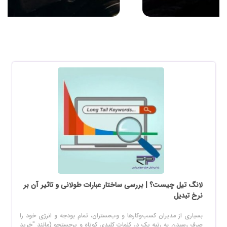
لانگ تیل چیست؟ | بررسی ساختار عبارات طولانی و تاثیر آن بر
نرخ تبدیل
بسیاری از مدیران کسب‌وکارها و وب‌مستران، تمام بودجه و انرژی خود را
صرف رسیدن به رتبه یک در کلمات کلیدی کوتاه و پرجستجو (مانند "خرید