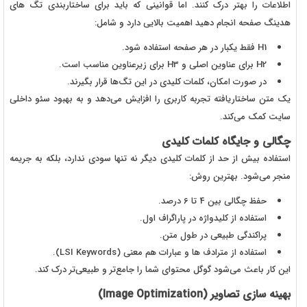
اطلاعات را بهتر درک کنند. اما قوانینی که باید برای ساختاربندی تگ های
هدینگ صفحه انجام دهید اهمیت بالایی دارد و شامل:
1 فقط یکبار در هر صفحه استفاده شود.
H
2 برای عناوین اصلی و
H
3 برای زیرعناوین مناسب است.
H
در صورت امکان، کلمات کلیدی در این تگ‌ها قرار بگیرند.
یک متن ساختاریافته تجربه کاربری را افزایش می‌دهد و به بهبود سئو داخلی
سایت کمک می‌کند.
چگالی و جایگاه کلمات کلیدی
استفاده بیش از حد از کلمات کلیدی دیگر نه تنها سودی ندارد، بلکه به جریمه
منجر می‌شود. بهترین روش:
حفظ چگالی بین 4 تا 6 درصد.
استفاده از کلیدواژه در پاراگراف اول.
پراکندگی طبیعی در طول متن.
استفاده از مترادف ها و عبارات هم معنی (
LSI Keywords
).
این کار باعث می‌شود گوگل محتوای شما را جامع‌تر و طبیعی‌تر درک کند.
بهینه سازی تصاویر (Image Optimization)