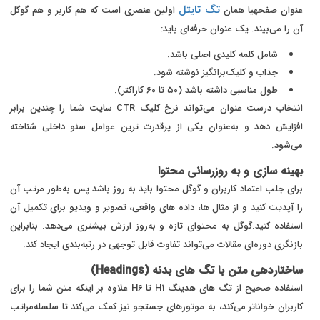
تگ تایتل
عنوان صفحهیا همان
اولین عنصری است که هم کاربر و هم گوگل
آن را می‌بیند. یک عنوان حرفه‌ای باید:
شامل کلمه کلیدی اصلی باشد.
جذاب و کلیک‌برانگیز نوشته شود.
طول مناسبی داشته باشد (۵۰ تا ۶۰ کاراکتر).
انتخاب درست عنوان می‌تواند نرخ کلیک
CTR
سایت شما را چندین برابر
افزایش دهد و به‌عنوان یکی از پرقدرت ترین عوامل سئو داخلی شناخته
می‌شود.
بهینه سازی و به روزرسانی محتوا
برای جلب اعتماد کاربران و گوگل محتوا باید به روز باشد پس به‌طور مرتب آن
را آپدیت کنید و از مثال ها، داده های واقعی، تصویر و ویدیو برای تکمیل آن
استفاده کنید.گوگل به محتوای تازه و به‌روز ارزش بیشتری می‌دهد. بنابراین
بازنگری دوره‌ای مقالات می‌تواند تفاوت قابل توجهی در رتبه‌بندی ایجاد کند.
ساختاردهی متن با تگ های بدنه (Headings)
استفاده صحیح از تگ های هدینگ
1 تا
H
H
6 علاوه بر اینکه متن شما را برای
کاربران خواناتر می‌کند، به موتورهای جستجو نیز کمک می‌کند تا سلسله‌مراتب