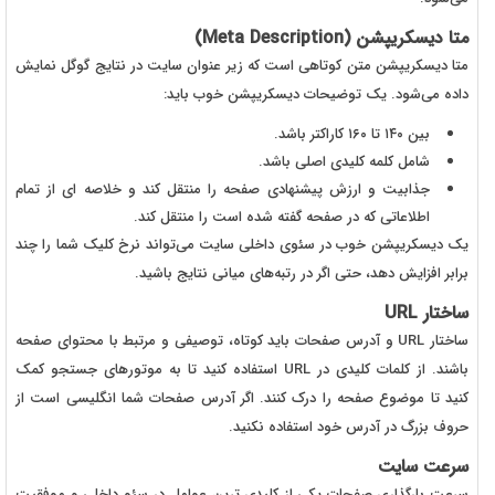
متا دیسکریپشن (Meta Description)
متا دیسکریپشن متن کوتاهی است که زیر عنوان سایت در نتایج گوگل نمایش
داده می‌شود. یک توضیحات دیسکریپشن خوب باید:
بین ۱۴۰ تا ۱۶۰ کاراکتر باشد.
شامل کلمه کلیدی اصلی باشد.
جذابیت و ارزش پیشنهادی صفحه را منتقل کند و خلاصه ای از تمام
اطلاعاتی که در صفحه گفته شده است را منتقل کند.
یک دیسکریپشن خوب در سئوی داخلی سایت می‌تواند نرخ کلیک شما را چند
برابر افزایش دهد، حتی اگر در رتبه‌های میانی نتایج باشید.
ساختار URL
ساختار URL و آدرس صفحات باید کوتاه، توصیفی و مرتبط با محتوای صفحه
باشند. از کلمات کلیدی در URL استفاده کنید تا به موتورهای جستجو کمک
کنید تا موضوع صفحه را درک کنند. اگر آدرس صفحات شما انگلیسی است از
حروف بزرگ در آدرس خود استفاده نکنید.
سرعت سایت
سرعت بارگذاری صفحات یکی از کلیدی ترین عوامل در سئو داخلی و موفقیت