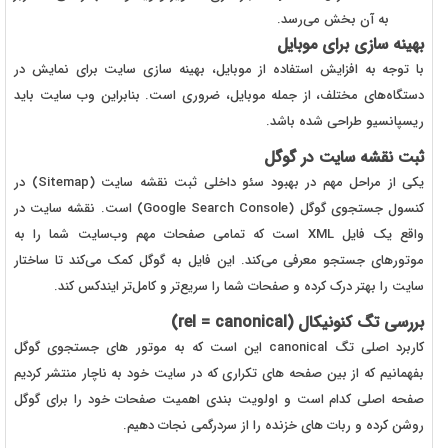
به آن بخش می‌رسد.
بهینه سازی برای موبایل
با توجه به افزایش استفاده از موبایل، بهینه سازی سایت برای نمایش در
دستگاه‌های مختلف، از جمله موبایل، ضروری است. بنابراین وب سایت باید
ریسپانسیو طراحی شده باشد.
ثبت نقشه سایت در گوگل
یکی از مراحل مهم در بهبود سئو داخلی ثبت نقشه سایت (Sitemap) در
کنسول جستجوی گوگل (Google Search Console) است. نقشه سایت در
واقع یک فایل XML است که تمامی صفحات مهم وب‌سایت شما را به
موتورهای جستجو معرفی می‌کند. این فایل به گوگل کمک می‌کند تا ساختار
سایت را بهتر درک کرده و صفحات شما را سریع‌تر و کامل‌تر ایندکس کند.
بررسی تگ کنونیکال (rel = canonical)
کاربرد اصلی تگ canonical این است که به موتور های جستجوی گوگل
بفهمانیم که از بین صفحه های تکراری که در سایت خود به ناچار منتشر کردیم
صفحه اصلی کدام است و اولویت بندی اهمیت صفحات خود را برای گوگل
روشن کرده و ربات های خزنده را از سردرگمی نجات دهیم.