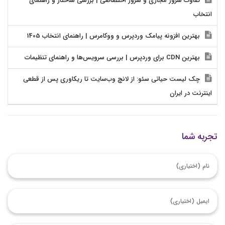
تفاوت سرور مجازی و سرور اختصاصی | بررسی ساختار و راهنمای
انتخاب
بهترین افزونه پیامک وردپرس و ووکامرس | راهنمای انتخاب 1405
بهترین CDN برای وردپرس | بررسی سرویس‌ها و راهنمای تنظیمات
چک لیست حیاتی سئو: از لانچ وب‌سایت تا ریکاوری پس از قطعی
اینترنت در ایران
تجربه شما