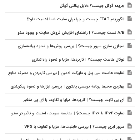
جریمه گوگل چیست؟ دلایل پنالتی گوگل
الگوریتم EEAT چیست و چرا برای سایت شما اهمیت دارد؟
A/B تست چیست؟ | راهنمای افزایش فروش سایت و بهبود سئو
مجازی سازی سرور چیست؟ | بررسی روش‌ها و نحوه پیاده‌سازی
لوکال هاست چیست؟ | کاربردها، مزایا و نحوه راه‌اندازی
تفاوت هاست سی پنل و دایرکت ادمین | بررسی کاربردی و مصرف منابع
بهترین محیط برنامه نویسی پایتون | بررسی ابزارها و نحوه پیکربندی
آی پی ثابت چیست؟ | کاربردها، مزایا و تفاوت با آی پی متغیر
تفاوت IPv4 با IPv6 چیست؟ | مقایسه سرعت، امنیت و تاثیر در سئو
سرور ابری چیست؟ | بررسی قابلیت‌ها، مزایا و تفاوت با VPS