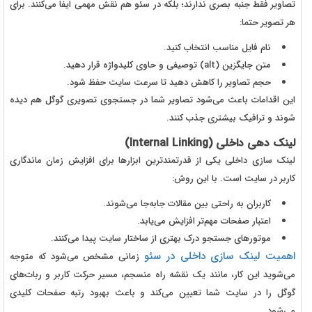
تصاویر فقط جنبه بصری ندارند؛ بلکه در سئو هم نقش مهمی ایفا می‌کنند. برای
هر تصویر حتما:
نام فایل مناسب انتخاب کنید.
متن جایگزین (
alt
) توصیفی و حاوی کلیدواژه قرار دهید.
حجم تصاویر را کاهش دهید تا سرعت سایت حفظ شود.
این اقدامات باعث می‌شود تصاویر شما در جستجوی تصویری گوگل هم دیده
شوند و ترافیک بیشتری جذب کنند.
لینک دهی داخلی (Internal Linking)
لینک سازی داخلی یکی از قدرتمندترین ابزارها برای افزایش زمان ماندگاری
کاربر در سایت است. با این روش:
کاربران به راحتی بین مقالات جابه‌جا می‌شوند.
اعتبار صفحات مهم‌تر افزایش می‌یابد.
موتورهای جستجو درک بهتری از ساختار سایت پیدا می‌کنند.
اهمیت لینک سازی داخلی در سئو
زمانی مشخص می‌شود که متوجه
می‌شوید این کار، مانند یک نقشه راه منسجم، مسیر حرکت کاربر و ربات‌های
گوگل را در سایت شما تعیین می‌کند و باعث بهبود رتبه صفحات کلیدی
می‌شود.