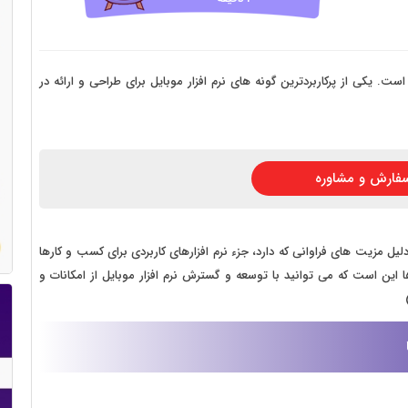
 سایت فروش فایل
 سایت خودرو
سایت با امکانات دیوار
ست. یکی از پرکاربردترین گونه های نرم افزار موبایل برای طراحی و ارائه در
 سایت نوبت دهی پزشکان
 سایت هتل
فارش و مشاوره
 سایت همایش
لیل مزیت های فراوانی که دارد، جزء نرم افزارهای کاربردی برای کسب و کارها
ا این است که می توانید با توسعه و گسترش نرم افزار موبایل از امکانات و