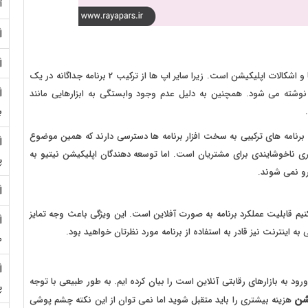
آ
نکته بعدی در باب توسعه نرم افزارهای موبایل نیتیو رفع باگ ها و اشکالات اپلیکیشن است. زیرا سایر اپ ها از ترکیب 2 برنامه جداگانه در یک
د نوشته می شود. همچنین به دلیل عدم وجود وابستگی به ابزارهایی مانند
ب
برنامه های ترکیبی به سخت افزار برنامه ها دسترسی دارند که همین موضوع
 ناخوشایندی برای مشتریان است. اما توسعه دهندگان اپلیکیشن نیتیو به
پ
رو نمی شوند.
ن کنیم قابلیت عملکرد برنامه به صورت آفلاین است. این ویژگی باعث وجه تمایز
ه اینترنت نیز قادر به استفاده از برنامه مورد نظرتان خواهید بود.
م
 برای ورود به بازارهای رقابتی آنلاین است را بیان کرده ایم. به طور طبیعی با توجه
پ
شن
هزینه بیشتری را باید متقبل شوید اما نمی توان از این نکته چشم پوشی