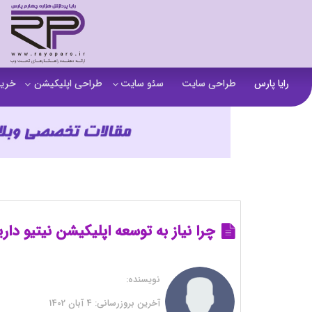
رایا پارس
طراحی سایت
سئو سایت
طراحی اپلیکیشن
خرید
سفارش تولید محتوا
اپلیکیشن b2b
خرید
آنالیز سایت
اپلیکیشن فروشگاهی
خرید
آموزش سئو در مشهد
اپلیکیشن آموزشی
خرید
سئو خارجی و ساخت بک لینک
خرید
خرید سای
چرا نیاز به توسعه اپلیکیشن نیتیو دار
خرید
نویسنده:
خرید
آخرین بروزرسانی:
4 آبان 1402