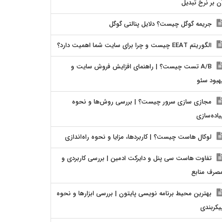
ن بر نرخ تبدیل
جریمه گوگل چیست؟ دلایل پنالتی گوگل
الگوریتم EEAT چیست و چرا برای سایت شما اهمیت دارد؟
A/B تست چیست؟ | راهنمای افزایش فروش سایت و
هبود سئو
مجازی سازی سرور چیست؟ | بررسی روش‌ها و نحوه
یاده‌سازی
لوکال هاست چیست؟ | کاربردها، مزایا و نحوه راه‌اندازی
تفاوت هاست سی پنل و دایرکت ادمین | بررسی کاربردی و
صرف منابع
بهترین محیط برنامه نویسی پایتون | بررسی ابزارها و نحوه
یکربندی