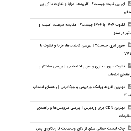
آی پی ثابت چیست؟ | کاربردها، مزایا و تفاوت با آی پی
تغیر
تفاوت IPv4 با IPv6 چیست؟ | مقایسه سرعت، امنیت و
اثیر در سئو
سرور ابری چیست؟ | بررسی قابلیت‌ها، مزایا و تفاوت با
VP
تفاوت سرور مجازی و سرور اختصاصی | بررسی ساختار و
اهنمای انتخاب
بهترین افزونه پیامک وردپرس و ووکامرس | راهنمای انتخاب
140
بهترین CDN برای وردپرس | بررسی سرویس‌ها و راهنمای
نظیمات
چک لیست حیاتی سئو: از لانچ وب‌سایت تا ریکاوری پس