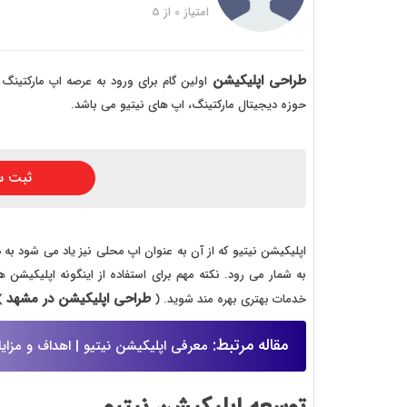
خرید
امتیاز
0
از
5
خرید
خرید 
طراحی اپلیکیشن
اولین گام برای ورود به عرصه اپ مارکتینگ ا
حوزه دیجیتال مارکتینگ، اپ های نیتیو می باشد.
خرید
خرید
ثبت س
خرید
اپلیکیشن نیتیو که از آن به عنوان اپ محلی نیز یاد می شود به د
به شمار می رود. نکته مهم برای استفاده از اینگونه اپلیکیشن ه
طراحی اپلیکیشن در مشهد
خدمات بهتری بهره مند شوید. (
)
مقاله مرتبط:
معرفی اپلیکیشن نیتیو | اهداف و مزایا