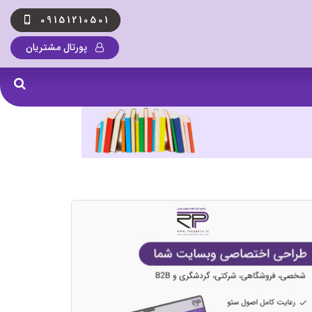
09151210501
پورتال مشتریان