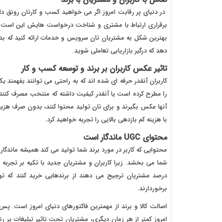
در دنیای پر رقابت امروز اگر می خواهید کسب و کارتان رونق داش
برقراری ارتباط با مشتری و شناخت درخواست هایش این است که ا
بهترین شکل به مشتریان تان سرویس و خدمات ارائه کنید که بد
دهد که درگیر بازاریابی تعاملی شوید.
تاثیر عکس کاربران بر برند و توسعه کسب و کار
کاربران آنقدر حرفه ای شده اند که به راحتی می توانند بفهمن
را مطرح کرده است یا آنقدر کیفیت داشته که منتخب مصرف کنندگان
آنها عکس بگیرند و برای تان تولید محتوا کنند، بدون صرف هزی
با هزینه کم بازدهی بالایی را تجربه خواهید کرد.
محتوای UGC ماندگار است
محتوایی که کاربر در مورد برند شما تولید می کند همیشه ماندگا
درصد مشتریان ترجیح می دهند از برندهایی خرید کنند که توس
برخوردارند.
اصالت کالا و برند از مهمترین فاکتورهای دنیای امروز است. پ
امروز کمتر از هر زمان دیگری، مشتریان تحت تاثیر تبلیغات پر رن