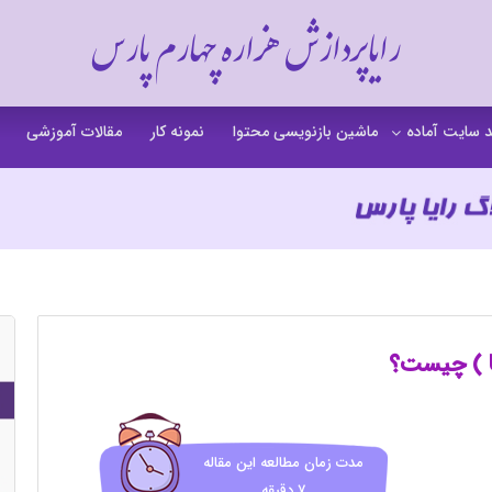
رایاپردازش هزاره چهارم پارس
 سایت آماده
ماشین بازنویسی محتوا
نمونه کار
مقالات آموزشی
 سایت خشکشویی
 سایت گردشگری
 سایت فروشگاهی
 سایت شرکتی
ت b2b بی تو بی
 سایت آموزشی
 سایت شخصی
مدت زمان مطالعه این مقاله
7 دقیقه