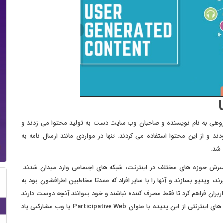
. گروهی به نام نویسنده و صاحبان وب سایت دست به تولید محتوا می زدند و
ند و از این محتوا استفاده می کردند. تنها در مواردی مانند ارسال نامه به
 شد.
رش حوزه های مختلف در اینترنت، شبکه های اجتماعی وارد میدان شدند.
د، ویدیو بسازند و آنها را با سایر افراد که عمدتا مخاطبین اطرافشون بود به
اربران فراهم کرد تا فقط مصرف کننده نباشند و خود بتوانند آنچه دوست دارند
را با دیگران به اشتراک بگذارند. متخصصین بسترها و زیرساخت های اینترنتی از این پدیده با عنوان Participative Web یا وب مشارکتی یاد