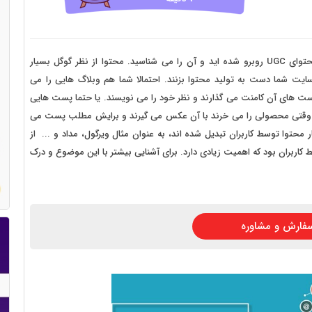
 سایت فروش فایل
 سایت خودرو
سایت با امکانات دیوار
اگر از اهالی همیشگی دنیای وب باشید، هر روز و همیشه با محتوای UGC روبرو شده اید و آن را می شناسید. محتوا از نظر گوگل بسیار
سایت شما دست به تولید محتوا بزنند. احتمالا شما هم وبلاگ هایی را می
 سایت نوبت دهی پزشکان
پست های آن کامنت می گذارند و نظر خود را می نویسند. یا حتما پست هایی
 سایت هتل
بران وقتی محصولی را می خرند با آن عکس می گیرند و برایش مطلب پست می
 محتوا توسط کاربران تبدیل شده اند، به عنوان مثال ویرگول، مداد و ... از
 سایت همایش
کاربران بود که اهمیت زیادی دارد. برای آشنایی بیشتر با این موضوع و درک
فارش و مشاوره