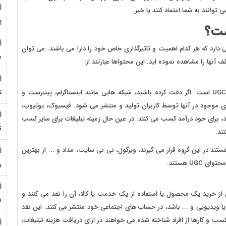
 توانند به شما اعتماد کنند یا خیر.
پ
دارد که هر کدام اهمیت و تاثیرگذاری خاص خود را دارا می باشند. می توان
م
ف آنها را مشاهده نموده اید. این محتواها عبارتند از:
شبکه های اجتماعی مهمترین و بزرگترین بستر تولید محتوای UGC است. اگر دقت کرده باشید، شبکه هایی مانند اینستاگرام، پینترست و
ت
ی موجود در آنها توسط کاربران تولید و منتشر می شود. فیسبوک، یوتیوب،
کنند، برای خود درآمد کسب می کنند. در عین حال زمینه تبلیغات برای سایر کسب
S
نند.
ند در این گروه قرار می گیرند، ویرگول، نی نی سایت، مداد و ... از بهترین
U هستند.
ر
از خرید یک محصول یا استفاده از یک خدمت یا کالا، آن را نقد می کنند و
5
 ویدیویی و ... باشد، در حساب های اجتماعی خود منتشر می کنند. این نقد
ب و کارها از افراد شناخته شده می خواهند در ازای دریافت هزینه تبلیغات،