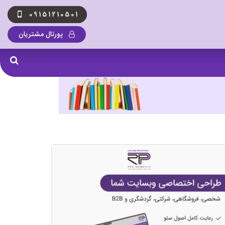
09151210501
پورتال مشتریان