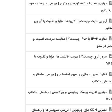
بهترین محیط برنامه نویسی پایتون | بررسی ابزارها و نحوه
یکربندی
آی پی ثابت چیست؟ | کاربردها، مزایا و تفاوت با آی پی
تغیر
تفاوت IPv4 با IPv6 چیست؟ | مقایسه سرعت، امنیت و
اثیر در سئو
سرور ابری چیست؟ | بررسی قابلیت‌ها، مزایا و تفاوت با
VP
تفاوت سرور مجازی و سرور اختصاصی | بررسی ساختار و
اهنمای انتخاب
بهترین افزونه پیامک وردپرس و ووکامرس | راهنمای انتخاب
140
بهترین CDN برای وردپرس | بررسی سرویس‌ها و راهنمای