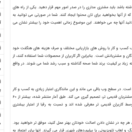
ب
ته باشد باید مشتری مداری را در صدر امور مهم قرار دهید. یکی از راه های
ز آنها بخواهید برای تان محتوا ایجاد کنند. شما در صورتی می توانید به
انید آنها چه می خواهند. این موضوع زمانی اهمیت خود را بیشتر نشان می
آ
د یک کسب و کار با روش های بازاریابی مختلف و صرف هزینه های هنگفت خود
 و مشتریانش است. بنابراین اگر کاربران از محصولات شما استفاده کنند، از
نه زیاد بر کیفیت برند شما صحه گذاشته و سبب رشد شما می شوند. در واقع
ب
ر است. در سطح وب باقی می ماند و این ماندگاری اعتبار زیادی به کسب و کار
پ
شما می بخشد. زیرا کاربران و مشتریان جدید با تکیه بر تجربه مشتریان قدیمی تر، تصمیم گیری می کند. طبق آمار منتشر شده، بیشتر از 60
ط کاربران قدیمی تر معرفی شده اند و نسبت به رقبا از اعتبار بیشتری
س هر چه در نشان دادن اصالت خودتان بهتر عمل کنید، موفق تر خواهید بود.
م
گ و لعاب تلویزیونی یا بیلبوردهای شهری قرار می گیرند. انها برای اعتماد به