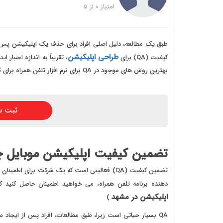
خرید
امتیاز
0
از
5
خرید
خرید 
طبق یک مطالعه، دلیل اصلی افراد برای حذف یک اپلیکیشن پس 
طراحی اپلیکیشن
کیفیت (QA) برای
، تقریباً به اندازه اعتبار
خرید
بهترین روش های موجود در QA برای نرم افزار تلفن همراه برای کسب موفقیت بیشتر در اپ مارکتینگ ارائه کرده ایم.
خرید
خرید
ثبت س
تضمین کیفیت اپلیکیشن موبایل
تضمین کیفیت (QA) فعالیتی است که یک شرکت برای ا
دهنده برنامه تلفن همراه، می خواهید اطمینان حاصل کنید 
اپلیکیشن در مشهد
)