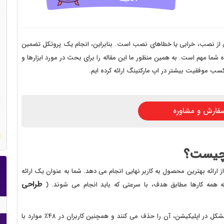
 سایت فروش فایل
 سایت خودرو
سایت با امکانات دیوار
از نصب، خرابی یا خطاهای نصب است. بنابراین، انجام یک پروتکل تضمین
 ایده شما مهم است. به همین منظور ما این مقاله را برای بحث در مورد ابزارها و
 سایت نوبت دهی پزشکان
 سایت هتل
 سایت همایش
فارش و مشاوره
 چیست؟
طمینان از ارائه بهترین محصول به کاربر نهایی انجام می دهد. شما به عنوان یک ارائه
طراحی
که همه کارها مطابق هدف، با سرعتی که باید انجام می شوند. (
QA بسیار حیاتی است زیرا، طبق مطالعات، افراد پس از ایجاد مشکل در اپلیکیشن، آن را حذف می کنند و همچنین کاربران در 48٪ موارد با