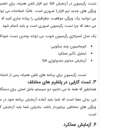
تست رگرسیون در آزمایش QA نرم افزار تلف
ویژگی های جدید نرم افزار) ضروری است. غالباً، اصلاحات می توان
می توانید یک ویژگی موقعیت جغرافیایی را پیاده سازی کنید که
می دهد که چرا تست رگرسیون ضروری است و باید انجام شود.
یک مدل استراتژی رگرسیون خوب، می تواند چندین تست خودکار از
اتوماسیون چند سکویی
تحلیل تأثیر عملکرد
آزمایش مداوم متدولوژی QA
تست رگرسیون برای برنامه های تلفن همراه، پس از انتشار
3. تست کارایی در پلتفرم های مختلف
همانطور که همه ما می دانیم، دو سیستم عامل اصلی برای دستگاه های تلفن 
این بدان معنا است که شما باید آماده آزمایش برنامه خود در 
ویژگی های مختلفی برخوردار باشد، بنابراین شما باید آزمایش کنی
است.
4. آزمایش عملکرد