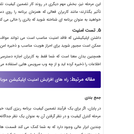
این مرحله نیز، بخش مهم دیگری در روند کار تضمین کیفیت تلفن
خواهید به عنوان برنامه ای شناخته شوید که باتری را خالی می کند 
5. تست امنیت
داشتن اپلیکیشنی که فاقد امنیت مناسب است می تواند عواقب 
ممکن است مجبور شوید برای احراز هویت مناسب و ذخیره امن 
همچنین بدان معنا است که شما فقط به کاربران اجازه دسترسی 
اطلاعات را ذخیره کرده اید و از چه وب سرویس هایی استفاده می 
مقاله مرتبط:
راه های افزایش امنیت اپلیکیشن موبا
جمع بندی
در پایان، اگر برای یک فرآیند تضمین کیفیت برنامه ریزی کنید؛ خ
مرحله کنترل کیفیت و در نظر گرفتن آن به عنوان یک نظر جداگان
چندین ابزار عالی وجود دارد که به شما کمک می کند قسمت هایی ا