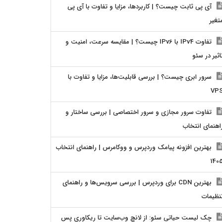
آی پی ثابت چیست؟ | کاربردها، مزایا و تفاوت با آی پی
تغیر
تفاوت IPv4 با IPv6 چیست؟ | مقایسه سرعت، امنیت و
اثیر در سئو
سرور ابری چیست؟ | بررسی قابلیت‌ها، مزایا و تفاوت با
VP
تفاوت سرور مجازی و سرور اختصاصی | بررسی ساختار و
اهنمای انتخاب
بهترین افزونه پیامک وردپرس و ووکامرس | راهنمای انتخاب
140
بهترین CDN برای وردپرس | بررسی سرویس‌ها و راهنمای
نظیمات
چک لیست حیاتی سئو: از لانچ وب‌سایت تا ریکاوری پس