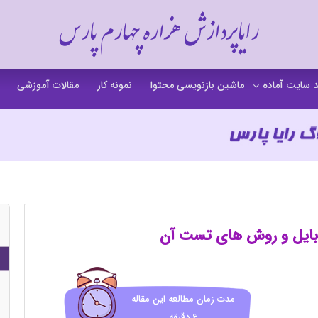
رایاپردازش هزاره چهارم پارس
 سایت آماده
ماشین بازنویسی محتوا
نمونه کار
مقالات آموزشی
 سایت خشکشویی
 سایت گردشگری
 سایت فروشگاهی
 سایت شرکتی
ت b2b بی تو بی
بایل و روش های تست آن
 سایت آموزشی
 سایت شخصی
مدت زمان مطالعه این مقاله
6 دقیقه