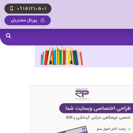
09151210501
پورتال مشتریان