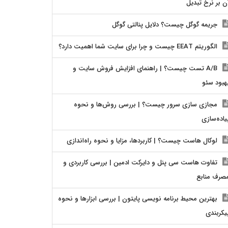
ن بر نرخ تبدیل
جریمه گوگل چیست؟ دلایل پنالتی گوگل
الگوریتم EEAT چیست و چرا برای سایت شما اهمیت دارد؟
A/B تست چیست؟ | راهنمای افزایش فروش سایت و
هبود سئو
مجازی سازی سرور چیست؟ | بررسی روش‌ها و نحوه
یاده‌سازی
لوکال هاست چیست؟ | کاربردها، مزایا و نحوه راه‌اندازی
تفاوت هاست سی پنل و دایرکت ادمین | بررسی کاربردی و
صرف منابع
بهترین محیط برنامه نویسی پایتون | بررسی ابزارها و نحوه
یکربندی