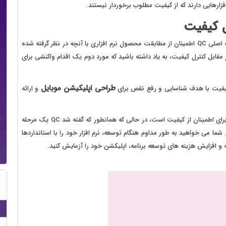
رهایی دارند که از کیفیت مطلوب برخوردار نیستند.
 کیفیت
کنترل کیفیت (QC) با تضمین کیفیت (QA) متفاوت است. هدف اصلی QC اطمینان از مطابقت محصول نرم افزاری با آنچه در نظر گرفته شده
ابل کنترل کیفیت، به یاد داشته باشید که مورد دوم یک اقدام واکنشی برای
طراحی اپلیکیشن موبایل
کیفیت با هدف شناسایی و رفع نقص برای
و ارائه
وجه تمایز بین QA و QC این است که QA یک اقدام پیشگیرانه برای اطمینان از کیفیت است، در حالی که همانطور که گفته شد QC یک مرحله
است که QA قبل از QC انجام می شود. شما می خواهید به طور مداوم هنگام توسعه، نرم افزار خود را با استانداردها
 و افزایش هزینه های توسعه برنامه، اپلیکشن خود را آزمایش کنید.