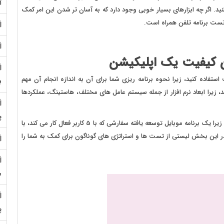
آ
ید. اگر چه ابزارهای بسیار خوبی وجود دارد که به آسان تر شدن این امر کمک
د تست برنامه تلفن همراه است.
 کیفیت یک اپلیکیشن
تفاده کنید، زیرا نحوه برنامه ریزی شما برای آن به اندازه انجام آن مهم
ب
زیرا ابعاد نرم افزار از جمله سیستم عامل های مختلف، هاستینگ، عملکردها
پ
همچنین اپلیکیشن شما به تست در سطوح مختلف نیز نیاز دارد؛ زیرا یک برنامه موبایل توسعه یافته سفارشی که با 5 کاربر فعال کار می کند، با
متفاوت باشد. در این بخش لیستی از تست ها و استراتژی های گوناگون برای کمک به شما را
م
پ