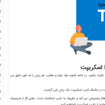
آ
ب
پ
 اسکریپت
رده باشید. در ادامه تفاوت ها، مزایا و معایب هر زبان را به طور دقیق می
م
ست در حالیکه تایپ اسکریپت یک زبان شی گراست.
پ
ها) پشتیبانی می کند و معروف به تایپ استاتیک است. یعنی اگر از فریمورک
انید از تایپ اسکریپت استفاده کنید.