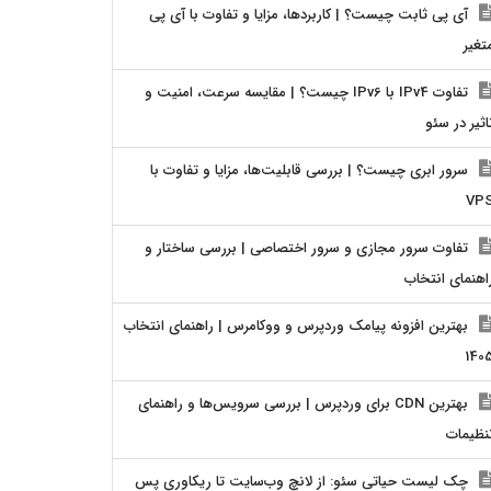
آی پی ثابت چیست؟ | کاربردها، مزایا و تفاوت با آی پی
تغیر
تفاوت IPv4 با IPv6 چیست؟ | مقایسه سرعت، امنیت و
اثیر در سئو
سرور ابری چیست؟ | بررسی قابلیت‌ها، مزایا و تفاوت با
VP
تفاوت سرور مجازی و سرور اختصاصی | بررسی ساختار و
اهنمای انتخاب
بهترین افزونه پیامک وردپرس و ووکامرس | راهنمای انتخاب
140
بهترین CDN برای وردپرس | بررسی سرویس‌ها و راهنمای
نظیمات
چک لیست حیاتی سئو: از لانچ وب‌سایت تا ریکاوری پس