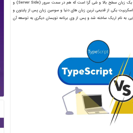
دسکتاپی و بازی یا گیم استفاده می شود. در واقع جاواسکریپت یک زبان سطح بالا و شی گرا است که هم در سمت سرور (Server Side) و
قرار می گیرد. جاوا اسکریپت یکی از قدیمی ترین زبان های دنیا و سومین زبان پس از پایتون و
 برنامه نویس امریکایی به نام اریک ساخته شد و پس از وی برنامه نویسان دیگری به توسعه آن