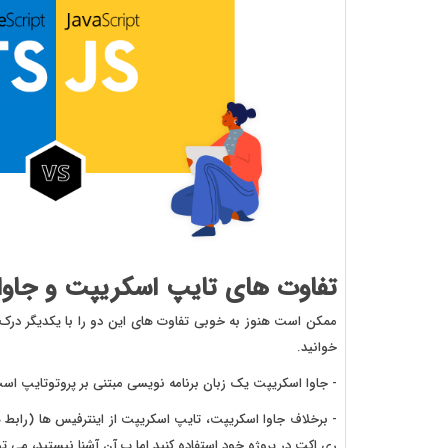
تفاوت های تایپ اسکریپت و جاوا
ممکن است هنوز به خوبی تفاوت های این دو را با یکدیگر درک نک
خوانید.
- جاوا اسکریپت یک زبان برنامه نویسی مبتنی بر پروتوتایپ ا
- برخلاف جاوا اسکریپت، تایپ اسکریپت از اینترفیس ها (رابط 
ری اکت در پروژه خود استفاده کنید اما ب آن آشنا نیستید، می تو