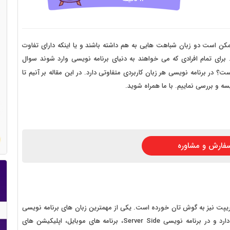
 سایت فروش فایل
 سایت خودرو
سایت با امکانات دیوار
مکن است دو زبان شباهت هایی به هم داشته باشند و یا اینکه دارای تفاوت
 برای تمام افرادی که می خواهند به دنیای برنامه نویسی وارد شوند سوال
 سایت نوبت دهی پزشکان
ست؟ در برنامه نویسی هر زبان کاربردی متفاوتی دارد. در این مقاله بر آنیم تا
 سایت هتل
ه و بررسی نماییم. با ما همراه شوید.
 سایت همایش
فارش و مشاوره
کریپت نیز به گوش تان خورده است. یکی از مهمترین زبان های برنامه نویسی
دنیا، جاوا اسکریپت (JS) است. این زبان کاربردهای بسیاری دارد و در برنامه نویسی Server Side، برنامه های موبایل، اپلیکیشن های