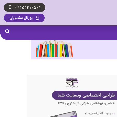
09151210501
پورتال مشتریان