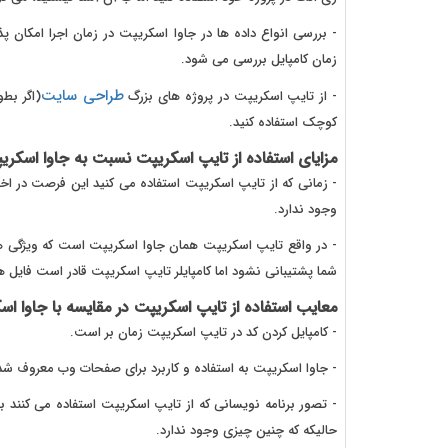
- بررسی انواع داده ها در جاوا اسکریپت در زمان اجرا امکان پ
زمان کامپایل بررسی می شود.
طراحی سایت
- از تایپ اسکریپت در پروژه های بزرگ
(اگر بط
کوچک استفاده کنید.
مزایای استفاده از تایپ اسکریپت نسبت به جاوا اسکری
- زمانی که از تایپ اسکریپت استفاده می کنید این فرصت در اخت
وجود ندارد.
شما پشتیبانی نشود اما کامپایلر تایپ اسکریپت قادر است فایل های ts را به فایل های ES3، ES4 و ES5 کامپای
معایب استفاده از تایپ اسکریپت در مقایسه با جاوا اس
- کامپایل کردن کد در تایپ اسکریپت زمان بر است.
- جاوا اسکریپت به استفاده و کاربرد برای صفحات وب معروف شده ا
حالیکه که چنین چیزی وجود ندارد.