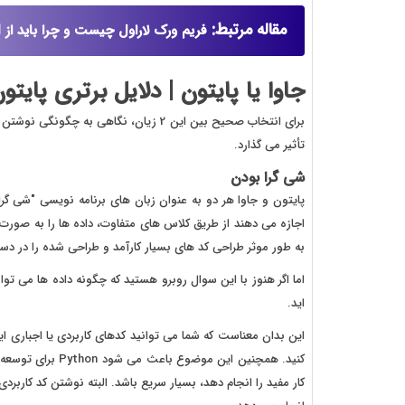
مقاله مرتبط:
فریم ورک لاراول چیست و چرا باید از Laravel استفاده کنیم ؟
جاوا یا پایتون | دلایل برتری پایتون
برای انتخاب صحیح بین این 2 زیان، نگاهی 
تأثیر می گذارد.
شی گرا بودن
پایتون و جاوا هر دو به عنوان زبان های برنامه نویسی "شی گرا
اجازه می دهند از طریق کلاس های متفاوت، داده ها را به صورت 
به طور موثر طراحی کد های بسیار کارآمد و طراحی شده را در دس
اما اگر هنوز با این سوال روبرو هستید که چگونه داده ها می تو
اید.
این بدان معناست که شما می توانید کدهای کاربردی یا اجباری ایج
کنید. همچنین این 
کار مفید را انجام دهد، بسیار سریع باشد. البته نوشتن کد کاربردی