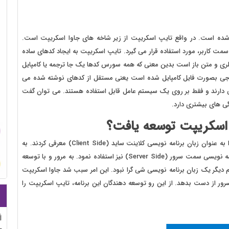
سافت توسعه داده شده است. در واقع تایپ اسکریپت از زیر شاخه های جاوا اسکریپت است.
کاربر، مورد استفاده قرار می گیرد. تایپ اسکریپت به ایجاد کدهای ساده
لری و متن باز است بدین معنی که همه سورس کدها یک جا ترجمه یا کامپایل
جی بصورت فایل کامپایل شده است یعنی مستقل از کدهای نوشته شده می
گی دارند و فقط بر روی یک سیستم عامل قابل استفاده هستند. می توان گفت
ی های بیشتری دارد.
 اسکریپت توسعه یافت؟
زمانی که جاوا اسکریپت توسعه یافت، سازندگان این زبان آن را به عنوان زبان برنامه نویسی کلاینت ساید (Client Side) معرفی کردند. به
مرور توسعه دهندگان دریافتند که می شود از این زبان برای برنامه نویسی سمت سرور (Server Side) نیز استفاده نمود. به مرور و با توسعه
م دیگر یک زبان برنامه نویسی شی گرا نبود. این امر سبب شد جاوا اسکریپت
ر از دست بدهد. از این رو توسعه دهندگان این برنامه، تایپ اسکریپت را