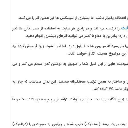
عطاف پذیرتر باشد، اما بسیاری از سینتکس ها نیز همین کار را می کنند.
ایت
را ترغیب می کند و در پایان هر عبارت به استفاده از سمی کالن ها نیاز
 دارد؛ بنابراین با خطوط کمتر می توانید کارهای بیشتری انجام دهید.
 بنویسید که میلیون ها خط طول دارد، اما اجرا نشود. زیرا فراموش کرده اید
 این موضوع همیشه اتفاق خواهد افتاد.
ودیت هایی از این قبیل شما را مجبور به نوشتن کدی منظم می کند و می
بان و ساختار به همین ترتیب سختگیرانه هستند. این بدان معناست که جاوا به
آماده کند.
 زبان انگلیسی است. جاوا می تواند متراکم تر و پیچیده تر باشد، مخصوصاً
ا به صورت ایستا (استاتیک) تایپ شده و پایتون به صورت پویا (دینامیک)