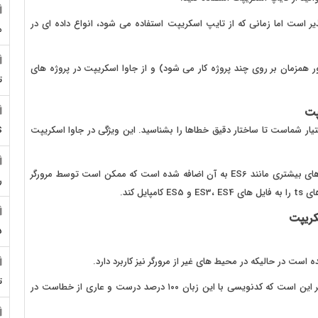
ذیر است اما زمانی که از تایپ اسکریپت استفاده می شود، انواع داده ای در
م
ور همزمان بر روی چند پروژه کار می شود) و از جاوا اسکریپت در پروژه های
ت
پت
S
یار شماست تا ساختار دقیق خطاها را بشناسید. این ویژگی در جاوا اسکریپت
- در واقع تایپ اسکریپت همان جاوا اسکریپت است که ویژگی های بیشتری مانند ES6 به آن اضافه شده است که ممکن است توسط مرورگر
ر
ل کند.
کریپت
5
ست در حالیکه در محیط های غیر از مرورگر نیز کاربرد دارد.
ت
- تصور برنامه نویسانی که از تایپ اسکریپت استفاده می کنند بر این است که کدنویسی با این زبان ۱۰۰ درصد درست و عاری از خطاست در