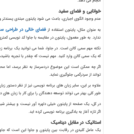
انجام می دهد.
خوانایی و فضای سفید
عدم وجود الگوی اجباری، باعث می شود پایتون مبتدی پسندتر و ان
فضای خالی در طراحی س
به عنوان مثال، پایتون استفاده از
ندارد. به طور معمول، پایتون در مقایسه با جاوا کد نویسی کمتری
نکته مهم سمی کالن است. در جاوا، شما می توانید یک برنامه زیبا
که یک سمی کالن وارد کنید. مهم نیست که چقدر با تجربه باشید،
اگر چه ممکن است این موضوع دردسرساز به نظر برسد، اما محد
تواند از سردرگمی جلوگیری نماید.
علاوه بر این، سایر زبان های برنامه نویسی نیز از نظر دستور ز
طور کلی بهتر می تواند توسعه دهندگان را برای کار با زبان های دیگر مانند C# 
در کل، یک صفحه از پایتون خیلی دلهره آور نیست و بیشتر شبیه
اگر تازه آغاز به یادگیری برنامه نویسی کرده اید.
استاتیک در مقابل دینامیک
یک عامل کلیدی در رقابت بین پایتون و جاوا این است که جاو