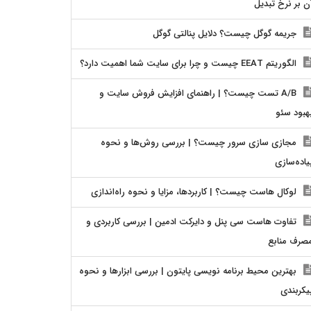
ن بر نرخ تبدیل
جریمه گوگل چیست؟ دلایل پنالتی گوگل
الگوریتم EEAT چیست و چرا برای سایت شما اهمیت دارد؟
A/B تست چیست؟ | راهنمای افزایش فروش سایت و
هبود سئو
مجازی سازی سرور چیست؟ | بررسی روش‌ها و نحوه
یاده‌سازی
لوکال هاست چیست؟ | کاربردها، مزایا و نحوه راه‌اندازی
تفاوت هاست سی پنل و دایرکت ادمین | بررسی کاربردی و
صرف منابع
بهترین محیط برنامه نویسی پایتون | بررسی ابزارها و نحوه
یکربندی