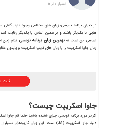
خرید
امتیاز
0
از
5
خرید
خرید 
در دنیای برنامه نویسی، زبان های مختلفی وجود دارد. گاهی م
هایی با یکدیگر باشند و بر همین اساس با یکدیگر رقابت کنند.
خرید
بهترین زبان برنامه نویسی
اساسی این است که
کدام زبان ا
خرید
زبان جاوا اسکریپت را با زبان های تایپ اسکریپت و پایتون مقایس
خرید
ثبت س
جاوا اسکریپت چیست؟
اگر در مورد برنامه نویسی چیزی شنیده باشید حتما نام جاوا اس