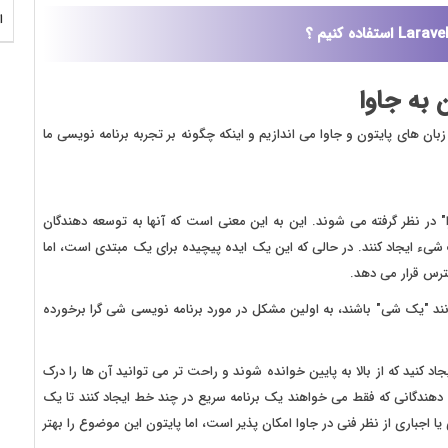
ا
 به جاوا
به چگونگی نوشتن زبان های پایتون و جاوا می اندازیم و اینکه چگونه بر تجربه برنامه نویسی ما
" در نظر گرفته می شوند. این به این معنی است که آنها به توسعه دهندگان
شیء ایجاد کنند. در حالی که این یک ایده پیچیده برای یک مبتدی است، اما
ترس قرار می دهد.
انند "یک شی" باشند، به اولین مشکل در مورد برنامه نویسی شی گرا برخورده
اد کنید که از بالا به پایین خوانده شوند و راحت تر می توانید آن ها را درک
موضوع باعث می شود Python برای توسعه دهندگانی که فقط می خواهند یک برنامه سریع در چند خط ایجاد کنند تا یک
 یا اجباری از نظر فنی در جاوا امکان پذیر است، اما پایتون این موضوع را بهتر