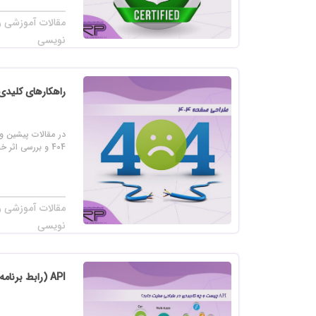
مقالات آموزشی را
نویسی
راهکارهای کلیدی طرا
در مقالات پیشین و
404 و بررسی اثر خطای 404 روی سئو سایت ...
مقالات آموزشی را
نویسی
API (رابط برنامه نویسی کاربردی) چیست ؟