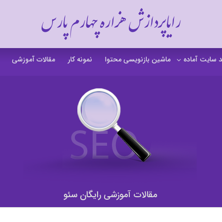
رایاپردازش هزاره چهارم پارس
 سایت آماده
ماشین بازنویسی محتوا
نمونه کار
مقالات آموزشی
 سایت خشکشویی
 سایت گردشگری
 سایت فروشگاهی
 سایت شرکتی
ت b2b بی تو بی
 سایت آموزشی
مقالات آموزشی رایگان سئو
 سایت شخصی