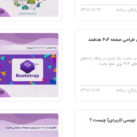
یگان برنامه
۱۳۹۸/۰۲/۲۶
حی صفحه 404 هدفمند
ب سایت رایا پارس در رابطه با خطای
یگان برنامه
۱۳۹۸/۰۲/۱۲