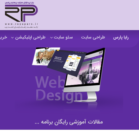
رایا پارس
طراحی سایت
سئو سایت
طراحی اپلیکیشن
خرید
سفارش تولید محتوا
اپلیکیشن b2b
خرید
آنالیز سایت
اپلیکیشن فروشگاهی
خرید
آموزش سئو در مشهد
اپلیکیشن آموزشی
خرید
سئو خارجی و ساخت بک لینک
خرید
خرید سای
خرید
مقالات آموزشی رایگان برنامه ...
خرید