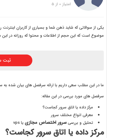
خرید
امتیاز
0
از
5
خرید
خرید 
یکی از سوالاتی که شاید ذهن شما و بسیاری از کاربران اینترنت ر
موضوع است که این حجم از اطلاعات و محتوا که روزانه در این
خرید
خرید
ثبت س
خرید
ما در این مطلب سعی داریم با ارائه سرفصل های بیان شده به سوا
سرفصل های مورد بررسی در این مقاله:
مرکز داده یا اتاق سرور کجاست؟
معرفی انواع مختلف سرور
سرور اختصاص مجازی
تحلیل و بررسی
یا vps
مرکز داده یا اتاق سرور کجاست؟