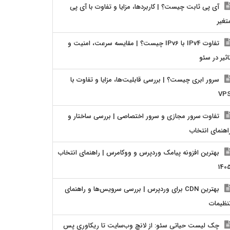
آی پی ثابت چیست؟ | کاربردها، مزایا و تفاوت با آی پی
تغیر
تفاوت IPv4 با IPv6 چیست؟ | مقایسه سرعت، امنیت و
اثیر در سئو
سرور ابری چیست؟ | بررسی قابلیت‌ها، مزایا و تفاوت با
VP
تفاوت سرور مجازی و سرور اختصاصی | بررسی ساختار و
اهنمای انتخاب
بهترین افزونه پیامک وردپرس و ووکامرس | راهنمای انتخاب
140
بهترین CDN برای وردپرس | بررسی سرویس‌ها و راهنمای
نظیمات
چک لیست حیاتی سئو: از لانچ وب‌سایت تا ریکاوری پس