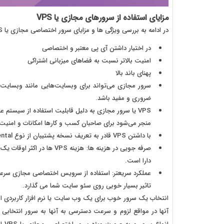
مزایای استفاده از سرورهای مجازی یا VPS
در ادامه به بررسی ویژگی ها و مزایای سرور اختصاصی مجازی یا VPS می پردازیم:
در اختیار داشتن آی پی معتبر و اختصاصی
امنیت بالاتر نسبت به فضاهای میزبانی اشتراکی
پهنای باند بالا
سرور مجازی می‌تواند برای وبسایت‌هایی مانند وبسایت دا
ضروری و مفید باشد.
VPS یا سرور مجازی به دلیل قابلیت استفاده از سیستم
منجر می‌شود برای صاحبان کسب و کارها امکانات و امنیت با
با داشتن VPS قادر به تعریف نسخه پشتیبان از نوع Incremental روی Raid Array خواهید شد.
صرفه جویی در هزینه ها: هزی
دارا است.
عملکرد سریعتر: استفاده از سرویس اختصاصی مجازی سرعت
تاثیر بسیار خوبی روی سئو سایت شما می گذارد.
انتخاب یک سرور خوب برای یک وب سایت یا نرم افزار کاربردی
آنها در مواقع لزوم و سرعت دسترسی به آنها به سرور انتخابی