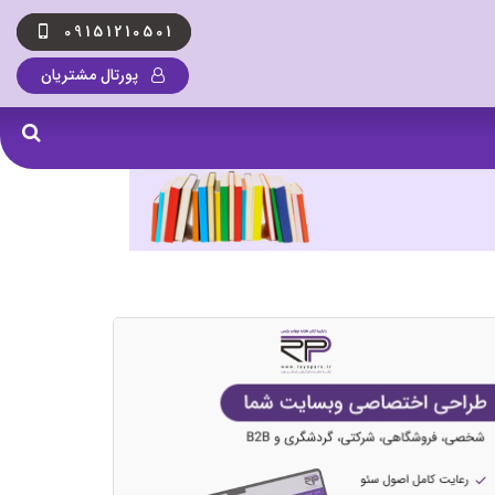
09151210501
پورتال مشتریان