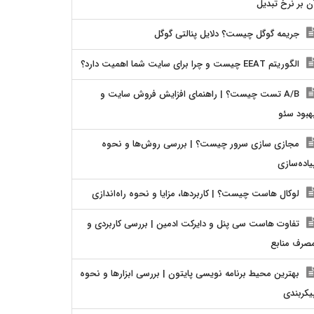
ن بر نرخ تبدیل
جریمه گوگل چیست؟ دلایل پنالتی گوگل
الگوریتم EEAT چیست و چرا برای سایت شما اهمیت دارد؟
A/B تست چیست؟ | راهنمای افزایش فروش سایت و
هبود سئو
مجازی سازی سرور چیست؟ | بررسی روش‌ها و نحوه
یاده‌سازی
لوکال هاست چیست؟ | کاربردها، مزایا و نحوه راه‌اندازی
تفاوت هاست سی پنل و دایرکت ادمین | بررسی کاربردی و
صرف منابع
بهترین محیط برنامه نویسی پایتون | بررسی ابزارها و نحوه
یکربندی