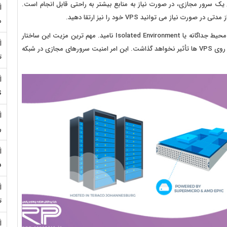
برای یک سرور مجازی، در صورت نیاز به منابع بیشتر به راحتی قابل انجام است.
یاز می توانید VPS خود را نیز ارتقا دهید.
م
ساختار و سازمان دهی VPS به گونه ای است که می توان آن را محیط جداگانه یا Isolated Environment نامید. مهم ترین مزیت این ساختار
این است که هر تغییر یا اختلال در یک سرور مادر به هیچ وجه بر روی VPS ها تأثیر نخواهد گذاشت. این امر امنیت سرورهای مجازی در شبکه
ت
S
ر
5
ت