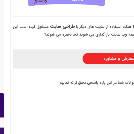
 سایت فروش فایل
 سایت خودرو
سایت با امکانات دیوار
طراحی سایت
ا هنگام استفاده از سایت های دیگر یا
مشغول کرده است این
 همه وب سایت بار گذاری می شوند کجا ذخیره می شوند؟
 سایت نوبت دهی پزشکان
 سایت هتل
فارش و مشاوره
 سایت همایش
لات شما در این باره پاسخی دقیق ارائه نماییم.