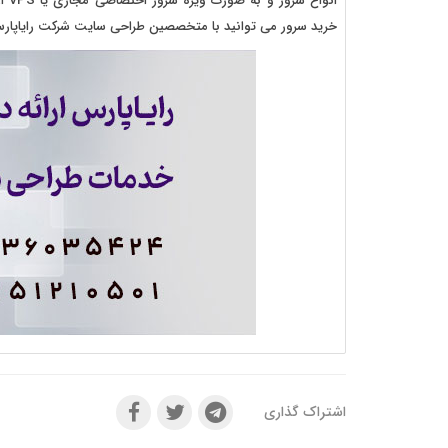
انو
خرید سرور می توانید با متخصصین طراحی سایت شرکت رایاپارس ار
اشتراک گذاری