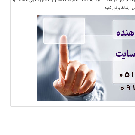
اع سرور و به صورت ویژه سرور اختصاصی مجازی یا VPS ارائه کردیم. در صورت نیاز به کسب اطلاعات بیشتر و مشاوره برای انتخاب و
تباط برقرار کنید.