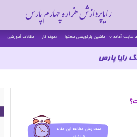
رایاپردازش هزاره چهارم پارس
 سایت آماده
ماشین بازنویسی محتوا
نمونه کار
مقالات آموزشی
 سایت خشکشویی
 سایت گردشگری
 سایت فروشگاهی
 سایت شرکتی
ت b2b بی تو بی
 سایت آموزشی
 سایت شخصی
مدت زمان مطالعه این مقاله
5 دقیقه