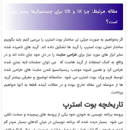
مقاله مرتبط:
چرا UI و UX برای جستجوگرها بسیار مهم
؟
است
اگر بخواهیم به صورت جزئی تر، ساختار بوت استرپ را بررسی کنیم باید بگوییم
ساختار اصلی بوت استرپ را گرید ها تشکیل داده اند. گرید های نامبرده شده
سایر ابزار های مورد نیاز برای
طراحی سایت
را در دل خود جای داده اند و در
واقع به کمک استفاده از گرید هاست که می توان صفحات لایه بندی شده
طراحی کرد و همین شیوه موجب ریسپانسیو شدن سایت های طراحی شده
توسط فریم ورک بوت استرپ می شود. متاسفانه توضیح و معرفی بیشتر گرید
ها از حوصله این مقاله خارج بوده و در مقالات آینده قطعا به آنها خواهیم
پرداخت.
تاریخچه بوت استرپ
پروسه برنامه نویسی به خودی خود یکی از پروسه های پیچیده و سخت تلقی
می شود. بسیار دیده شده که برنامه نویسان در میان کدهای بسیار سردر گم
شده و خروجی کارشان خیلی باب میل مشتری نیست. در سال 2011 میلادی