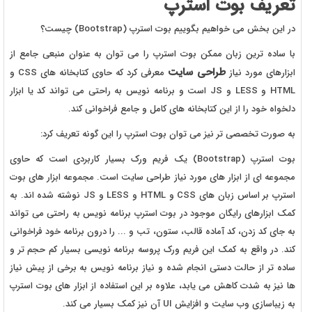
تعریف بوت استرپ
در این بخش می خواهیم بگوییم بوت استرپ (Bootstrap) چیست؟
با ساده ترین زبان ممکن بوت استرپ را می توان به عنوان منبعی جامع از
طراحی سایت
ابزارهای مورد نیاز
معرفی کرد که حاوی کتابخانه های CSS و
HTML و LESS و JS است و برنامه نویس به راحتی می تواند کد یا ابزار
دلخواه خود را از این کتابخانه های کامل و جامع فراخوانی کند.
به صورت تخصصی تر نیز می توان بوت استرپ را این گونه تعریف کرد:
بوت استرپ (Bootstrap) یک فریم ورک بسیار کاربردی است که حاوی
مجموعه ای از ابزار های مورد نیاز طراحی سایت است. مجموعه ابزار های بوت
استرپ بر اساس زبان های CSS و HTML و LESS و JS نوشته شده اند. به
کمک ابزارهای رایگان موجود در بوت استرپ برنامه نویس به راحتی می تواند
به جای کد زدن، کد آماده قالب، ستون، تب و ... را درون برنامه خود فراخوانی
کند. در واقع به کمک این فریم ورک پروسه برنامه نویسی بسیار کم حجم تر و
ساده تر از حالت دستی انجام شده و نیاز برنامه نویس به برخی از پیش نیاز
ها نیز به شدت کاهش می یابد، علاوه بر این استفاده از ابزار های بوت استرپ
به زیباسازی وب سایت و افزایش UI آن نیز کمک بسیار می کند.