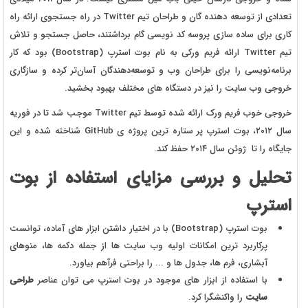
تعدادی از توسعه‌ دهنده‌‌ گان و طراحان تیم Twitter در راه جستجوی ارائه راه
کاری برای ساده سازی پروسه کد نویسی گام برداشتند، حاصل جستجو و تلاش
تیم Twitter ارائه فریم ورکی به نام بوت استرپ (Bootstrap) بود که کار
برنامه‌نویسی را برای طراحان وب و توسعه‌دهندگان آسان‌تر کرده و سازگاری
خروجی وب سایت را نیز در دستگاه های مختلف بهبود بخشید.
خروجی خوب فریم ورک ارائه شده توسط تیم Twitter موجب شد تا در فوریه
سال ۲۰۱۲، بوت استرپ پر ستاره ترین پروژه ی GitHub شناخته شده و این
جایگاه را تا ژوئن سال ۲۰۱۴ حفظ کند.
تحلیل و بررسی مزایای استفاده از بوت
استرپ
بوت استرپ (Bootstrap) با در اختیار داشتن ابزار های آماده، توانست
پرکاربرد ترین امکانات اولیه وب سایت ها از جمله دکمه ها، منوهای
آبشاری، فرم ها، جدول ها و ... را براحتی فرآهم بیاورد.
با استفاده از ابزار های موجود در بوت استرپ می توان عناصر
طراحی
سایت
را واکنشگرا کرد.