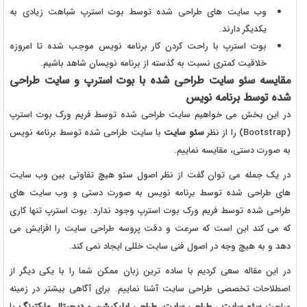
وب سایت های طراحی شده توسط بوت استرپ شباهت زیادی به
یکدیگر دارند.
بوت استرپ با راحت کردن کار برنامه نویس موجب شده تا امروزه
خلاقیت کمتری نسبت به گذسته از برنامه نویسان شاهد باشیم.
مقایسه سئو سایت طراحی شده با بوت استرپ و سایت طراحی
شده توسط برنامه نویس
در این بخش می خواهیم سایت طراحی شده توسط فریم ورک بوت استرپ
(Bootstrap) را از نظر
سئو سایت
با سایت طراحی شده توسط برنامه نویس
به صورت دستی، مقایسه نماییم.
در یک جمله می توان گفت از نظر اصول سئو هیچ تفاوتی بین وب سایت
های طراحی شده توسط برنامه نویس به صورت دستی و وب سایت های
طراحی شده توسط فریم ورک بوت استرپ وجود ندارد. بوت استرپ تنها کاری
که می کند این است که سرعت و دقت پروسه طراحی سایت را افزایش می
دهد و به هیچ وجه در اصول فنی سایت خللی ایجاد نمی کند.
در این مقاله سعی کردیم با ساده ترین زبان ممکن شما را با یکی دیگر از
اصطلاحات تخصصی طراحی سایت آشنا نماییم. برای آگاهی بیشتر در زمینه
مباحث
سئو سایت
،
طراحی سایت
،
طراحی اپلیکیشن
و
دیجیتال مارکتینگ
با