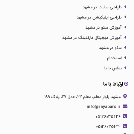
طراحی سایت در مشهد
طراحی اپلیکیشن در مشهد
آموزش سئو در مشهد
آموزش دیجیتال مارکتینگ در مشهد
سئو در مشهد
استخدام
تماس با ما
ارتباط با ما
مشهد بلوار معلم، معلم 23، عدل 27، پلاک 189
info@rayapars.ir
05136035436
05136035424