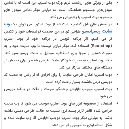
یکی از ویژگی های ارزشمند فریم ورک بوت استرپ این است که با تمامی
موتورهای جستجو هماهنگ است. به عبارتی دیگر تمامی موتور های
جستجو بوت استرپ را پشتیبانی می کنند.
وب
در بخش های قبل گفتیم با استفاده از بوت استرپ می توان یک
سایت ریسپانسیو
طراحی کرد در این قسمت توضیحات خود را تکمیل
تر می کنیم. اگر برنامه نویس در برنامه خود از بوت استرپ
(Bootstrap) استفاده کند، دیگر نیازی نیست تا وب سایت خود را به
صورت دستی و مجزا برای دسکتاپ، موبایل و تبلت ریسپانسیو کند.
بلکه بوت استرپ به صورت خودکار سایت طراحی شده را برای نمایش در
دستگاه های مختلف سازگار می کند.
بوت استرپ امکان طراحی سایت را برای افرادی که از رفتن به سمت کد
نویسی ترس داشتند بسیار راحت کرده است.
بوت استرپ موجب افزایش چشمگیر سرعت و دقت در برنامه نویسی
می شود.
استفاده از مجموعه ابزار های بوت استرپ موجب می شود تا وب سایت
طراحی شده ظاهر کاربر پسند تری نسبت به حالت طراحی دستی داشته
باشد. به عبارتی دیگر بوت استرپ موجب افزایش UI وب سایت شده و
شکل استانداردی به خروجی کار می دهد.