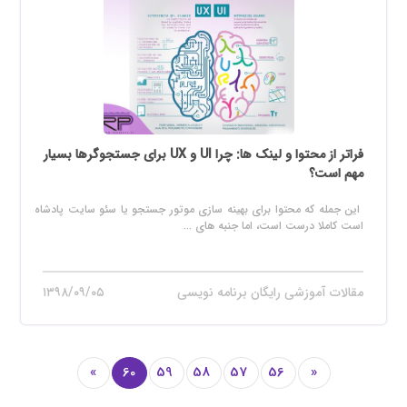
فراتر از محتوا و لینک ها: چرا UI و UX برای جستجوگرها بسیار
مهم است؟
این جمله که محتوا برای بهینه سازی موتور جستجو یا سئو سایت پادشاه
است کاملا درست است، اما جنبه های ...
مقالات آموزشی رایگان برنامه نویسی
۱۳۹۸/۰۹/۰۵
»
60
59
58
57
56
«