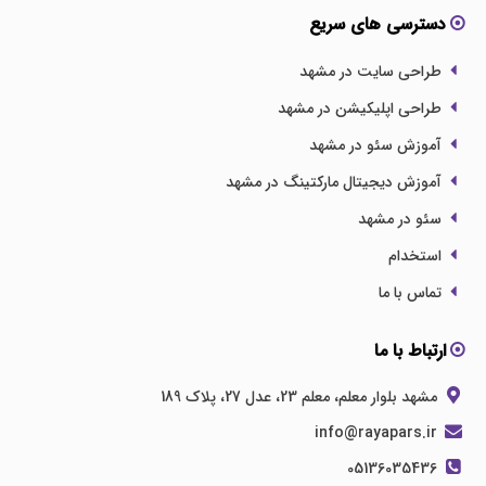
دسترسی های سریع
طراحی سایت در مشهد
طراحی اپلیکیشن در مشهد
آموزش سئو در مشهد
آموزش دیجیتال مارکتینگ در مشهد
سئو در مشهد
استخدام
تماس با ما
ارتباط با ما
مشهد بلوار معلم، معلم 23، عدل 27، پلاک 189
info@rayapars.ir
05136035436