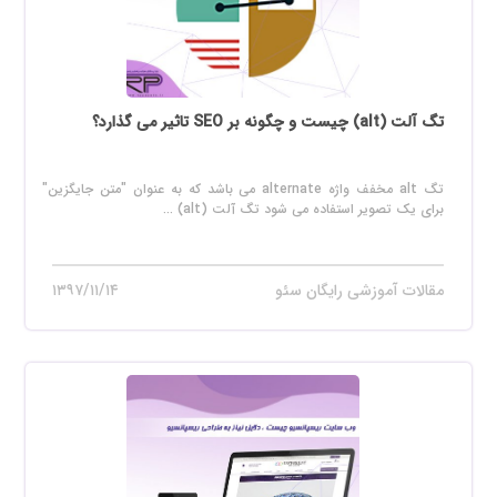
تگ آلت (alt) چیست و چگونه بر SEO تاثیر می گذارد؟
تگ alt مخفف واژه alternate می باشد که به عنوان "متن جایگزین"
برای یک تصویر استفاده می شود تگ آلت (alt) ...
مقالات آموزشی رایگان سئو
۱۳۹۷/۱۱/۱۴