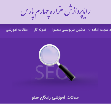
رایاپردازش هزاره چهارم پارس
 سایت آماده
ماشین بازنویسی محتوا
نمونه کار
مقالات آموزشی
 سایت خشکشویی
 سایت گردشگری
 سایت فروشگاهی
 سایت شرکتی
ت b2b بی تو بی
 سایت آموزشی
مقالات آموزشی رایگان سئو
 سایت شخصی