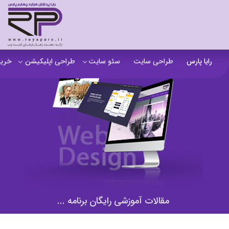
رایا پارس
طراحی سایت
سئو سایت
طراحی اپلیکیشن
خرید
سفارش تولید محتوا
اپلیکیشن b2b
خرید
آنالیز سایت
اپلیکیشن فروشگاهی
خرید
آموزش سئو در مشهد
اپلیکیشن آموزشی
خرید
سئو خارجی و ساخت بک لینک
خرید
خرید سای
خرید
مقالات آموزشی رایگان برنامه ...
خرید