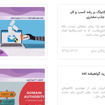
 سایت فروش فایل
 سایت خودرو
رکتینگ بر رشد کسب و کار،
 جذب مشتری
سایت با امکانات دیوار
 تنها یک روش تبلیغاتی نیست، بلکه
 سایت نوبت دهی پزشکان
راتژی‌هاست که به کسب‌وکارها کمک
تری جذب کنند، ...
 سایت هتل
 سایت همایش
ایگان سئو
۱۳۹۸/۰۳/۰۲
 گواهینامه ssl
ربران یکی از مهم‌ترین فاکتورهای
یت است. وقتی کاربری وارد سایت
تی مثل ...