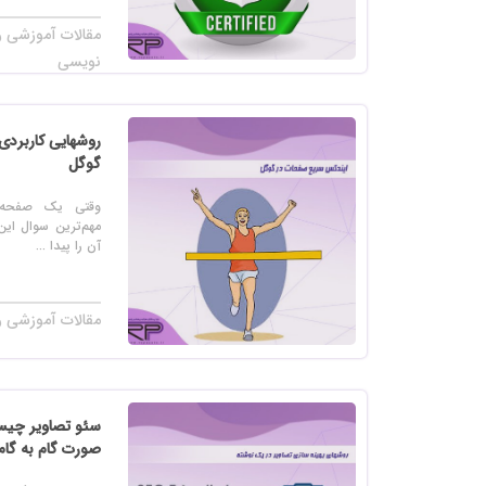
مقالات آموزشی را
نویسی
روشهایی کاربرد
گوگل
وقتی یک صفحه ج
مهم‌ترین سوال ای
آن را پیدا ...
مقالات آموزشی ر
سئو تصاویر چی
صورت گام به گام