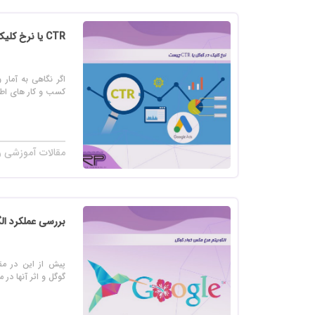
خرید
خرید
CTR یا نرخ کلیک در گوگل چیست ؟
خرید 
اگر نگاهی به آمار 
خرید
کسب و کار های اطرا
خرید
خرید
مقالات آموزشی ر
بررسی عملکرد ال
پیش از این در مقا
گوگل و اثر آنها د