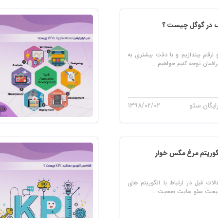
 سایت فروش فایل
 سایت خودرو
سایت با امکانات دیوار
و ارقام بیندازیم و با دقت بیشتری به
 سایت نوبت دهی پزشکان
فمان توجه کنیم خواهیم ...
 سایت هتل
 سایت همایش
ایگان سئو
۱۳۹۸/۰۲/۰۲
گوریتم مرغ مگس خوار
لات قبل در ارتباط با الگوریتم های
ر مبحث سئو سایت صحبت ...