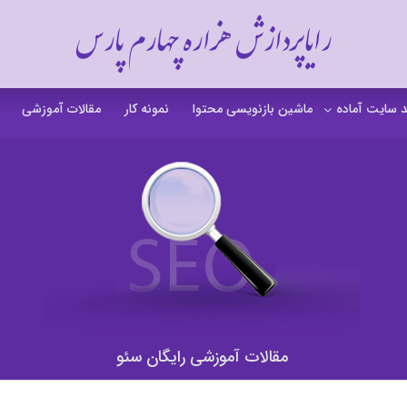
رایاپردازش هزاره چهارم پارس
 سایت آماده
ماشین بازنویسی محتوا
نمونه کار
مقالات آموزشی
 سایت خشکشویی
 سایت گردشگری
 سایت فروشگاهی
 سایت شرکتی
ت b2b بی تو بی
 سایت آموزشی
مقالات آموزشی رایگان سئو
 سایت شخصی