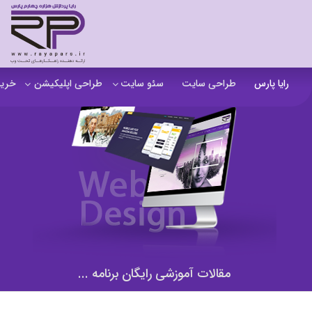
رایا پارس
طراحی سایت
سئو سایت
طراحی اپلیکیشن
خرید
سفارش تولید محتوا
اپلیکیشن b2b
خرید
آنالیز سایت
اپلیکیشن فروشگاهی
خرید
آموزش سئو در مشهد
اپلیکیشن آموزشی
خرید
سئو خارجی و ساخت بک لینک
خرید
خرید سای
خرید
مقالات آموزشی رایگان برنامه ...
خرید