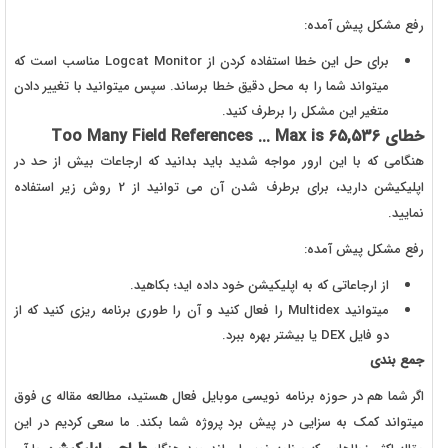
رفع مشکل پیش آمده:
برای حل این خطا استفاده کردن از Logcat Monitor مناسب است که
میتواند شما را به محل دقیق خطا برساند. سپس میتوانید با تغییر دادن
متغیر این مشکل را برطرف کنید.
خطای Too Many Field References ... Max is 65,536
هنگامی که با این ارور مواجه شدید باید بدانید که ارجاعات بیش از حد در
اپلیکیشن دارید، برای برطرف شدن آن می توانید از 2 روش زیر استفاده
نمایید.
رفع مشکل پیش آمده:
از ارجاعاتی که به اپلیکیشن خود داده اید؛ بکاهید.
میتوانید Multidex را فعال کنید و آن را طوری برنامه ریزی کنید که از
دو فایل DEX یا بیشتر بهره ببرد.
جمع بندی
اگر شما هم در حوزه برنامه نویسی موبایل فعال هستید، مطالعه مقاله ی فوق
میتواند کمک به سزایی در پیش برد پروژه شما بکند. ما سعی کردیم در این