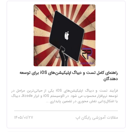
راهنمای کامل تست و دیباگ اپلیکیشن‌های iOS برای توسعه
دهندگان
فرآیند تست و دیباگ اپلیکیشن‌های iOS یکی از حیاتی‌ترین مراحل در
توسعه نرم‌افزار محسوب می‌ شود. در اکوسیستم iOS و ابزار Xcode، دیباگ
یا اشکال‌زدایی نقش محوری در تضمین پایداری ...
مقالات آموزشی رایگان اپ
۱۴۰۵/۰۱/۲۷