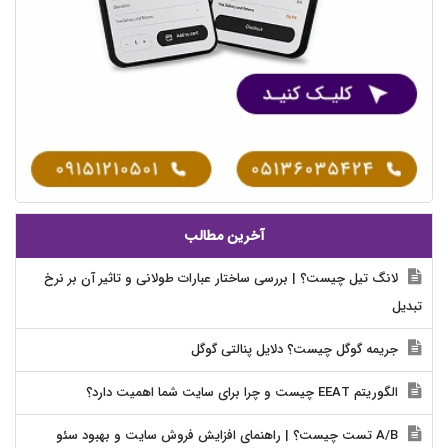
آخرین مطالب
لانگ تیل چیست؟ | بررسی ساختار عبارات طولانی و تاثیر آن بر نرخ
تبدیل
جریمه گوگل چیست؟ دلایل پنالتی گوگل
الگوریتم EEAT چیست و چرا برای سایت شما اهمیت دارد؟
A/B تست چیست؟ | راهنمای افزایش فروش سایت و بهبود سئو