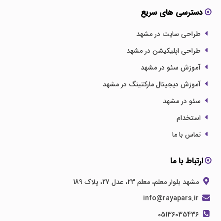
دسترسی های سریع
طراحی سایت در مشهد
طراحی اپلیکیشن در مشهد
آموزش سئو در مشهد
آموزش دیجیتال مارکتینگ در مشهد
سئو در مشهد
استخدام
تماس با ما
ارتباط با ما
مشهد بلوار معلم، معلم 23، عدل 27، پلاک 189
info@rayapars.ir
05136035436