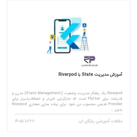
آموزش مدیریت State با Riverpod
Riverpod یک راهکار مدیریت وضعیت (State Management) مدرن و
قدرتمند برای Flutter است که جایگزینی امن‌تر و انعطاف‌پذیرتر برای
Provider قدیمی محسوب می‌ شود. برای پیاده‌ سازی معماری Riverpod
بدون ...
مقالات آموزشی رایگان اپ
۱۴۰۵/۰۱/۲۷