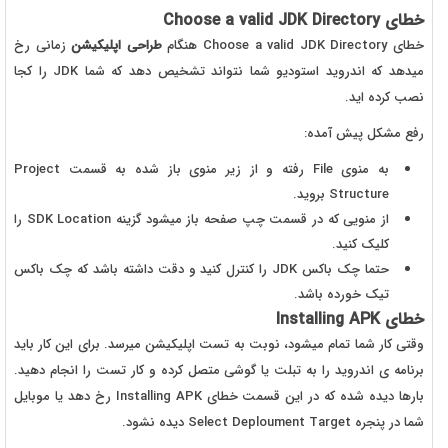
خطای Choose a valid JDK Directory
خطای Choose a valid JDK Directory هنگام
طراحی اپلیکیشن
زمانی رخ
میدهد که اندروید استودیو شما نتواند تشخیص دهد که شما JDK را کجا
نصب کرده اید.
رفع مشکل پیش آمده:
به منوی File رفته و از زیر منوی باز شده به قسمت Project
Structure بروید.
از منویی که در قسمت چپ صفحه باز میشود گزینه SDK Location را
کلیک کنید.
حتما چک باکس JDK را کنترل کنید و دقت داشته باشد که چک باکس
تیک خورده باشد.
خطای Installing APK
وقتی کار شما تمام میشود، نوبت به تست اپلیکیشن میرسد. برای این کار باید
برنامه ی اندروید را به تبلت یا گوشی متصل کرده و کار تست را انجام دهید.
بارها دیده شده که در این قسمت خطای Installing APK رخ دهد یا موبایل
شما در پنجره Select Deploument Target دیده نشود.