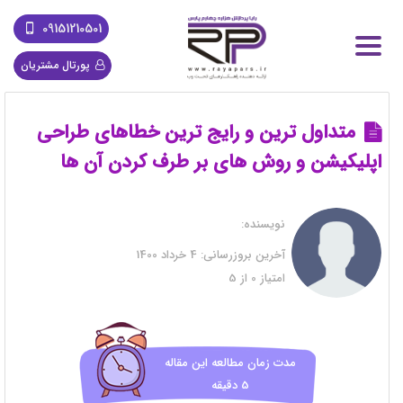
09151210501
پورتال مشتریان
متداول ترین و رایج ترین خطاهای طراحی
اپلیکیشن و روش های بر طرف کردن آن ها
نویسنده:
آخرین بروزرسانی:
4 خرداد 1400
امتیاز
0
از
5
مدت زمان مطالعه این مقاله
5 دقیقه