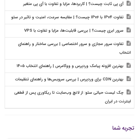
آی پی ثابت چیست؟ | کاربردها، مزایا و تفاوت با آی پی متغیر
تفاوت IPv4 با IPv6 چیست؟ | مقایسه سرعت، امنیت و تاثیر در سئو
سرور ابری چیست؟ | بررسی قابلیت‌ها، مزایا و تفاوت با VPS
تفاوت سرور مجازی و سرور اختصاصی | بررسی ساختار و راهنمای
انتخاب
بهترین افزونه پیامک وردپرس و ووکامرس | راهنمای انتخاب 1405
بهترین CDN برای وردپرس | بررسی سرویس‌ها و راهنمای تنظیمات
چک لیست حیاتی سئو: از لانچ وب‌سایت تا ریکاوری پس از قطعی
اینترنت در ایران
تجربه شما