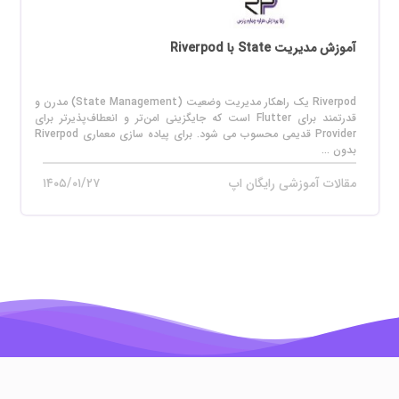
آموزش مدیریت State با Riverpod
Riverpod یک راهکار مدیریت وضعیت (State Management) مدرن و
قدرتمند برای Flutter است که جایگزینی امن‌تر و انعطاف‌پذیرتر برای
Provider قدیمی محسوب می‌ شود. برای پیاده‌ سازی معماری Riverpod
بدون ...
مقالات آموزشی رایگان اپ
۱۴۰۵/۰۱/۲۷