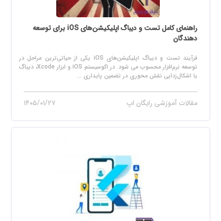
راهنمای کامل تست و دیباگ اپلیکیشن‌های iOS برای توسعه
دهندگان
فرآیند تست و دیباگ اپلیکیشن‌های iOS یکی از حیاتی‌ترین مراحل در
توسعه نرم‌افزار محسوب می‌ شود. در اکوسیستم iOS و ابزار Xcode، دیباگ
یا اشکال‌زدایی نقش محوری در تضمین پایداری ...
مقالات آموزشی رایگان اپ
۱۴۰۵/۰۱/۲۷