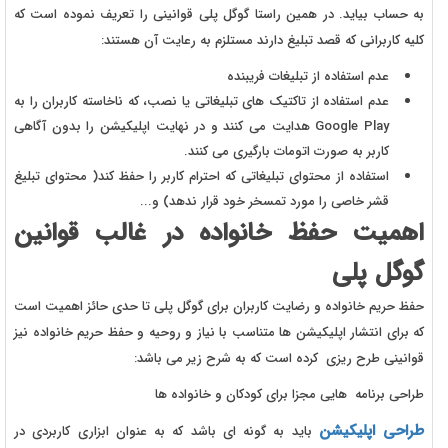
به حساب بیاید. در همین راستا گوگل پلی قوانینی را تعریف نموده است که
کلیه کاربرانی که قصد تبلیغ دارند مستلزم به رعایت آن هستند:
عدم استفاده از تبلیغات فریبنده
عدم استفاده از تاکتیک های تبلیغاتی یا نصب، که ناخاسته کاربران را به
Google Play هدایت می کنند و در نهایت اپلیکیشن را بدون آگاهی
کاربر به صورت اتومات بارگیری می کنند.
استفاده از محتوای تبلیغاتی که احترام کاربر را حفظ کند( محتوای تبلیغ
قشر خاصی را مورد تمسخر خود قرار ندهد) و...
اهمیت حفظ خانواده در غالب قوانین
گوگل پلی
حفظ حریم خانواده و رضایت کاربران برای گوگل پلی تا حدی حائز اهمیت است
که برای انتشار اپلیکیشن ها متناسب با نیاز و روحیه و حفظ حریم خانواده نیز
قوانینی طرح ریزی کرده است که به شرح زیر می باشد:
طراحی برنامه هایی مجزا برای کودکان و خانواده ها
طراحی اپلیکیشن
باید به گونه ای باشد که به عنوان ابزاری کاربردی در