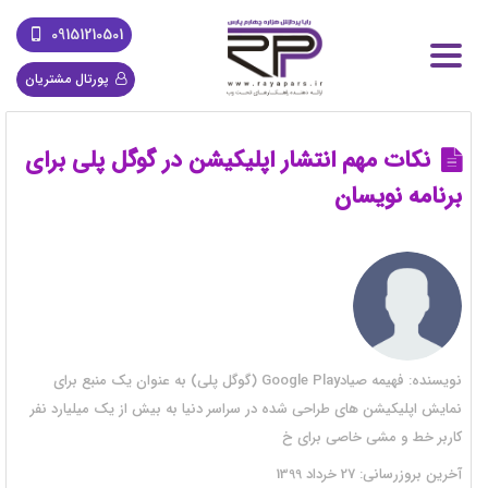
09151210501
پورتال مشتریان
نکات مهم انتشار اپلیکیشن در گوگل پلی برای
برنامه نویسان
نویسنده:
فهیمه صیادGoogle Play (گوگل پلی) به عنوان یک منبع برای
نمایش اپلیکیشن های طراحی شده در سراسر دنیا به بیش از یک میلیارد نفر
کاربر خط و مشی خاصی برای خ
آخرین بروزرسانی:
27 خرداد 1399