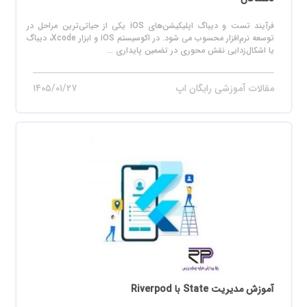
فرآیند تست و دیباگ اپلیکیشن‌های iOS یکی از حیاتی‌ترین مراحل در
توسعه نرم‌افزار محسوب می‌ شود. در اکوسیستم iOS و ابزار Xcode، دیباگ
یا اشکال‌زدایی نقش محوری در تضمین پایداری ...
مقالات آموزشی رایگان اپ
۱۴۰۵/۰۱/۲۷
آموزش مدیریت State با Riverpod