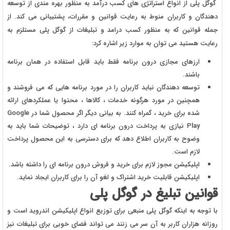
گوگل پلی از انواع استراتژی های کسب درآمد به منظور بهره مندی از توسعه
دهندگان و کاربران منوط به رعایت قوانین و مقررات، پشتیبانی می کند. از
جمله قوانین که به منظور کسب درامد و تبلیغات از گوگل پلی مستلزم به
رعایت هستید می توان به موارد زیر اشاره کرد:
ارزهای مجازی درون برنامه فقط باید قابل استفاده در همان برنامه
باشند.
توسعه دهندگان نباید کاربران را در مورد برنامه هایی که می فروشند و
همچنین در مورد هرگونه خدمات ، کالاها ، محتوا یا عملکردهای ارائه
شده برای خرید ، گمراه کنند. به بیانی دیگر اگر محصول شما در Google
Play نیازی به پرداخت درون برنامه ای دارد ، توضیحات شما باید به
وضوح به کاربران اطلاع دهد که برای دسترسی به این محصول پرداخت
لازم است.
اپلیکیشن مجوز لازم برای خرید و فروش درون برنامه ای را داشته باشد.
اپلیکیشن قابلیت خرید اشتراک و لغو آن را برای کاربران ایجاد نماید.
قوانین تبلیغ در گوگل پلی
با توجه به اینکه گوگل پلی منبعی برای توزیع انواع اپلیکیشن اندروید است و
روزانه هزاران کاربر به آن سر می زنند می تواند فضای خوبی برای تبلیغات نیز