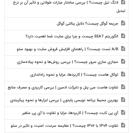
لانگ تیل چیست؟ | بررسی ساختار عبارات طولانی و تاثیر آن بر نرخ
تبدیل
جریمه گوگل چیست؟ دلایل پنالتی گوگل
الگوریتم EEAT چیست و چرا برای سایت شما اهمیت دارد؟
A/B تست چیست؟ | راهنمای افزایش فروش سایت و بهبود سئو
مجازی سازی سرور چیست؟ | بررسی روش‌ها و نحوه پیاده‌سازی
لوکال هاست چیست؟ | کاربردها، مزایا و نحوه راه‌اندازی
تفاوت هاست سی پنل و دایرکت ادمین | بررسی کاربردی و مصرف منابع
بهترین محیط برنامه نویسی پایتون | بررسی ابزارها و نحوه پیکربندی
آی پی ثابت چیست؟ | کاربردها، مزایا و تفاوت با آی پی متغیر
تفاوت IPv4 با IPv6 چیست؟ | مقایسه سرعت، امنیت و تاثیر در سئو