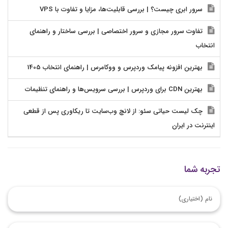
سرور ابری چیست؟ | بررسی قابلیت‌ها، مزایا و تفاوت با VPS
تفاوت سرور مجازی و سرور اختصاصی | بررسی ساختار و راهنمای
انتخاب
بهترین افزونه پیامک وردپرس و ووکامرس | راهنمای انتخاب 1405
بهترین CDN برای وردپرس | بررسی سرویس‌ها و راهنمای تنظیمات
چک لیست حیاتی سئو: از لانچ وب‌سایت تا ریکاوری پس از قطعی
اینترنت در ایران
تجربه شما