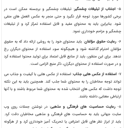
5-
اجتناب از تبلیغات چشمگیر
: تبلیغات چشمگیر و برجسته ممکن است در
برخی کشورها مورد توجه قرار نگیرد و حتی منجر به عکس العمل های منفی
شود. بنابراین باید به محتوای مفید و قابل استفاده تمرکز کرد و از تبلیغات
چشمگیر و مزاحم خودداری نمود.
6-
رعایت حقوق مؤلفان
: باید محتوای خود را به روشی ارائه داد که به حقوق
مؤلفان احترام گذاشته شود و هیچگونه سوء استفاده از محتوای دیگران رخ
ندهد. برای این منظور، باید از منابع قابل اعتماد برای تولید محتوا استفاده کرد
و در صورت استفاده از محتوای دیگران، ذکر منبع الزامی است.
7-
استفاده از عکس هایی جذاب
: استفاده از عکس هایی با کیفیت و جذاب می
تواند توجه مخاطبان را به محتوای شما جلب کند. همچنین باید به این نکته
توجه داشت که عکس های انتخاب شده به محتوای شما مربوط باشند و با آنها
ارتباطی معنایی داشته باشند.
8-
رعایت حساسیت های فرهنگی و مذهبی
: در نوشتن جملات روی وب
سایت جهانی باید به حساسیت های فرهنگی و مذهبی مخاطبان دقت کرد.
باید از ابراز نظر های قابل اعتراض یا تحریک آمیز خودداری کرد و از هرگونه