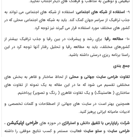
تبعیض و توهین به مذاهب و فرهنگ های دیگر اجتناب نمایید.
9-
استفاده از شبکه های اجتماعی
: استفاده از شبکه های اجتماعی می تواند به
جذب ترافیک از سراسر جهان کمک کند. باید به شبکه های اجتماعی محلی که در
کشور های مختلف مورد استفاده قرار می گیرند نیز توجه کرد.
10-
مطالعه رقبا
: برای رشد و پیشرفت در بین رقبا و جذب ترافیک بیشتر از
کشورهای مختلف، باید به مطالعه رقبا و تحلیل رفتار آنها توجه کرد در این
راستا برنامه ریزی درستی داشته باشید.
جمع بندی
تفاوت طراحی سایت جهانی و محلی
از لحاظ ساختار و ظاهر به بخش های
مختلفی تقسیم می شود که ما در این مقاله به یک نمونه از تفاوت های
ساختاری ( هاستینگ) و یک تفاوت ظاهری ( رنگ و تصویر) پرداختیم.
همچنین بهتر است در سایت های جهانی از اصطلاحات و کلمات تخصصی و
ادبیات عامیانه ایرانی پرهیز کنید.
طراحی اپلیکیشن
شرکت رایاپارس با تلفیق دانش و استراتژی
در حوزه های
،
طراحی سایت
و
سئو سایت
فعالیت مستمر و کسب نتایج موفقی را داشته