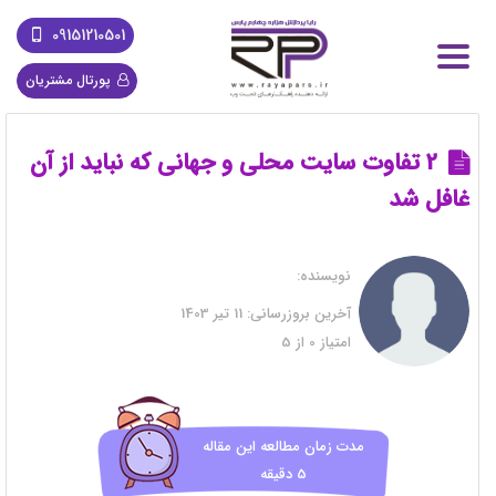
09151210501
پورتال مشتریان
2 تفاوت سایت محلی و جهانی که نباید از آن
غافل شد
نویسنده:
آخرین بروزرسانی:
11 تیر 1403
امتیاز
0
از
5
مدت زمان مطالعه این مقاله
5 دقیقه