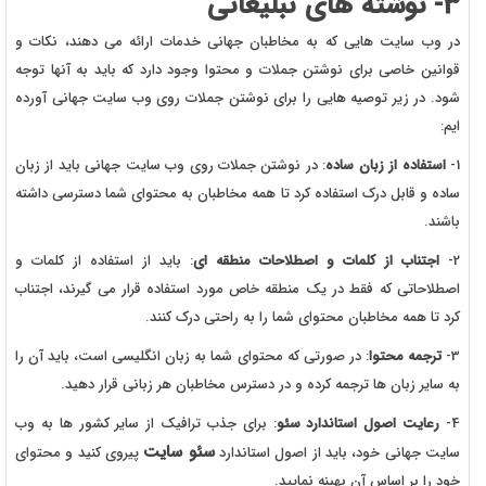
3- نوشته های تبلیغاتی
در وب سایت هایی که به مخاطبان جهانی خدمات ارائه می دهند، نکات و
قوانین خاصی برای نوشتن جملات و محتوا وجود دارد که باید به آنها توجه
شود. در زیر توصیه هایی را برای نوشتن جملات روی وب سایت جهانی آورده
ایم:
1-
استفاده از زبان ساده
: در نوشتن جملات روی وب سایت جهانی باید از زبان
ساده و قابل درک استفاده کرد تا همه مخاطبان به محتوای شما دسترسی داشته
باشند.
2-
اجتناب از کلمات و اصطلاحات منطقه ای
: باید از استفاده از کلمات و
اصطلاحاتی که فقط در یک منطقه خاص مورد استفاده قرار می گیرند، اجتناب
کرد تا همه مخاطبان محتوای شما را به راحتی درک کنند.
3-
ترجمه محتوا
: در صورتی که محتوای شما به زبان انگلیسی است، باید آن را
به سایر زبان ها ترجمه کرده و در دسترس مخاطبان هر زبانی قرار دهید.
4-
رعایت اصول استاندارد سئو
: برای جذب ترافیک از سایر کشور ها به وب
سئو سایت
سایت جهانی خود، باید از اصول استاندارد
پیروی کنید و محتوای
خود را بر اساس آن بهینه نمایید.