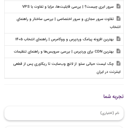
سرور ابری چیست؟ | بررسی قابلیت‌ها، مزایا و تفاوت با VPS
تفاوت سرور مجازی و سرور اختصاصی | بررسی ساختار و راهنمای
انتخاب
بهترین افزونه پیامک وردپرس و ووکامرس | راهنمای انتخاب 1405
بهترین CDN برای وردپرس | بررسی سرویس‌ها و راهنمای تنظیمات
چک لیست حیاتی سئو: از لانچ وب‌سایت تا ریکاوری پس از قطعی
اینترنت در ایران
تجربه شما