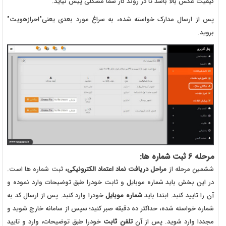
کیفیت عکس بالا باشد تا در روند کار شما مشکلی پیش نیاید.
پس از ارسال مدارک خواسته شده، به سراغ مورد بعدی یعنی"احرازهویت"
بروید.
مرحله
6 ثبت شماره ها:
ششمین مرحله از
مراحل دریافت نماد اعتماد الکترونیکی،
ثبت شماره ها است.
در این بخش باید شماره موبایل و ثابت خودرا طبق توضیحات وارد نموده و
آن را تایید کنید. ابتدا باید
شماره موبایل
خودرا وارد کنید. پس از ارسال کد به
شماره خواسته شده، حداکثر ده دقیقه صبر کنید؛ سپس از سامانه خارج شوید و
مجددا وارد شوید. پس از آن
تلفن ثابت
خودرا طبق توضیحات، وارد و تایید