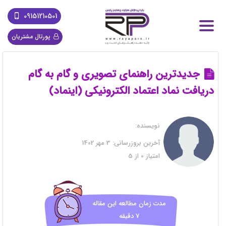
09151210501
پورتال مشتریان
جدیدترین راهنمای تصویری و گام به گام
دریافت نماد اعتماد الکترونیکی (اینماد)
نویسنده:
آخرین بروزرسانی:
3 مهر 1402
امتیاز
0
از
5
مدت زمان مطالعه این مقاله
7 دقیقه