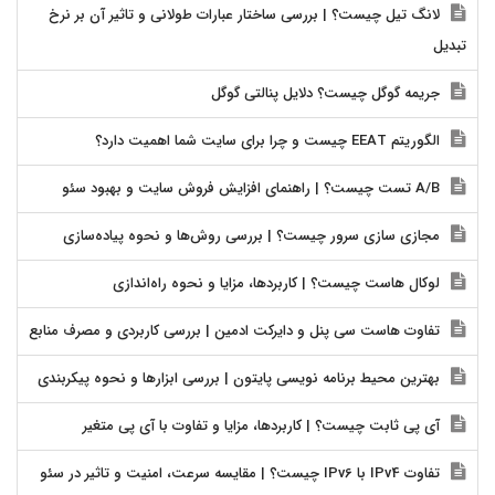
لانگ تیل چیست؟ | بررسی ساختار عبارات طولانی و تاثیر آن بر نرخ
تبدیل
جریمه گوگل چیست؟ دلایل پنالتی گوگل
الگوریتم EEAT چیست و چرا برای سایت شما اهمیت دارد؟
A/B تست چیست؟ | راهنمای افزایش فروش سایت و بهبود سئو
مجازی سازی سرور چیست؟ | بررسی روش‌ها و نحوه پیاده‌سازی
لوکال هاست چیست؟ | کاربردها، مزایا و نحوه راه‌اندازی
تفاوت هاست سی پنل و دایرکت ادمین | بررسی کاربردی و مصرف منابع
بهترین محیط برنامه نویسی پایتون | بررسی ابزارها و نحوه پیکربندی
آی پی ثابت چیست؟ | کاربردها، مزایا و تفاوت با آی پی متغیر
تفاوت IPv4 با IPv6 چیست؟ | مقایسه سرعت، امنیت و تاثیر در سئو